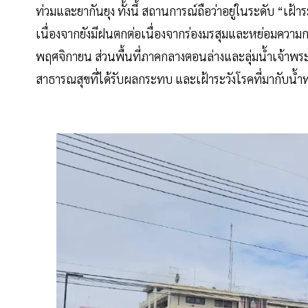
ท่วมและยากันยุง ทั้งนี้ สถานการณ์ถือว่าอยู่ในระดับ “เฝ้
เนื่องจากยังมีฝนตกต่อเนื่องจากร่องมรสุมและหย่อมความ
พฤศจิกายน ส่วนพื้นที่ภาคกลางตอนล่างและลุ่มน้ำเจ้าพระยา
สาธารณสุขที่ได้รับผลกระทบ และเฝ้าระวังโรคที่มากับน้ำท