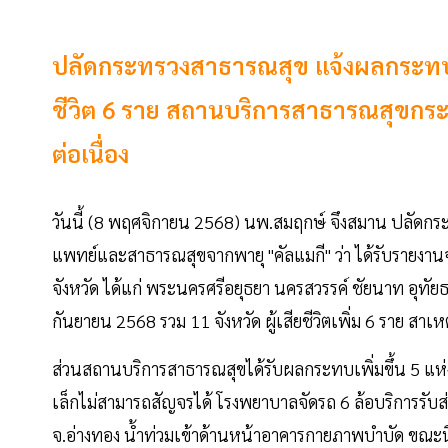
ปลัดกระทรวงสาธารณสุข แจ้งผลกระทบพายุ 
ชีวิต 6 ราย สถานบริการสาธารณสุขกระท
ต่อเนื่อง
วันนี้ (8 พฤศจิกายน 2568) นพ.สมฤกษ์ จึงสมาน ปลัดก
แพทย์และสาธารณสุขจากพายุ "คัลแมกี" ว่า ได้รับรายงานจา
จังหวัด ได้แก่ พระนครศรีอยุธยา นครสวรรค์ ชัยนาท อุทัยธาน
กันยายน 2568 รวม 11 จังหวัด ผู้เสียชีวิตเพิ่ม 6 ราย สา
ส่วนสถานบริการสาธารณสุขได้รับผลกระทบเพิ่มขึ้น 5 แห
เล็กไม่สามารถสัญจรได้ โรงพยาบาลจัดรถ 6 ล้อบริการรับส่ง
จ.อ่างทอง น้ำท่วมเข้าด้านหน้าอาคารกายภาพบำบัด ขณะนี้