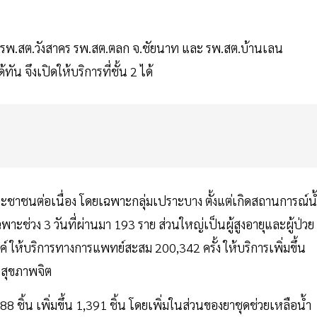
อ รพ.สต.วังสาคร รพ.สต.ตลก จ.ชัยนาท และ รพ.สต.บ้านเลน
้ทัน จึงเปิดให้บริการที่ชั้น 2 ได้
ะชาชนต่อเนื่อง โดยเฉพาะกลุ่มเปราะบาง ตั้งแต่เกิดสถานการณ์น
ะช่วง 3 วันที่ผ่านมา 193 ราย ส่วนใหญ่เป็นผู้สูงอายุและผู้ป่วย
์ ให้บริการทางการแพทย์สะสม 200,342 ครั้ง ให้บริการเพิ่มขึ้น
ลสุขภาพจิต
ิ้น เพิ่มขึ้น 1,391 ชิ้น โดยเพิ่มในส่วนของยาชุดช่วยเหลือน้ำ