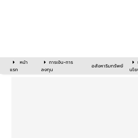
หน้า
การเงิน-การ
อสังหาริมทรัพย์
แรก
ลงทุน
นโย