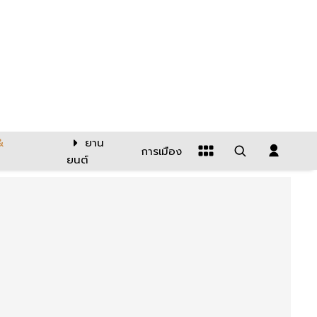
&
ยาน
การเมือง
ยนต์