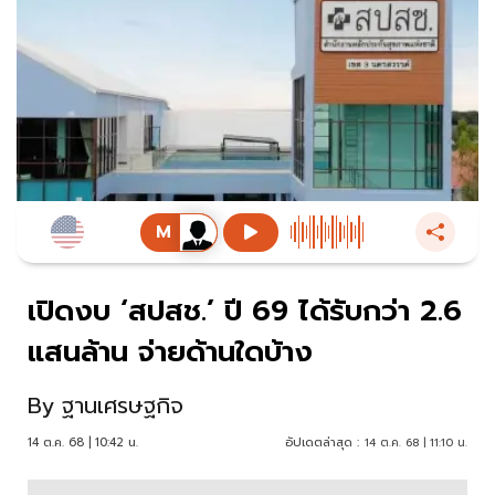
เปิดงบ ‘สปสช.’ ปี 69 ได้รับกว่า 2.6
แสนล้าน จ่ายด้านใดบ้าง
By
ฐานเศรษฐกิจ
14 ต.ค. 68 | 10:42 น.
อัปเดตล่าสุด :
14 ต.ค. 68 | 11:10 น.