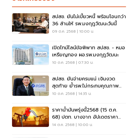
สปสช. ยันไม่เบี้ยวหนี้ พร้อมโอนกว่า
36 ล้านให้ รพ.มงกุฎวัฒนะวันนี้
09 ต.ค. 2568 | 10:00 น.
เปิดไทม์ไลน์ข้อพิพาท สปสช. - หมอ
เหรียญทอง ผอ.รพ.มงกุฎวัฒนะ
10 ต.ค. 2568 | 07:30 น.
สปสช. ยันจ่ายครบแน่ เงินงวด
สุดท้าย ย้ำรพ.ไม่กระทบคุณภาพ
รักษา
10 ต.ค. 2568 | 14:35 น.
ราคาน้ำมันพรุ่งนี้2568 (15 ต.ค.
68) ปตท. บางจาก อัปเดตราคา
ล่าสุด
14 ต.ค. 2568 | 10:00 น.