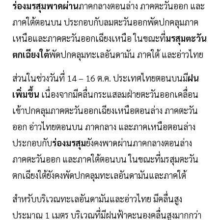
ร่องมรสุมพาดผ่าน
ภาคกลางตอนล่าง ภาคตะวันออก และ
ภาคใต้ตอนบน ประกอบกับลมตะวันออกพัดปกคลุมภาค
เหนือและภาคตะวันออกเฉียงเหนือ ในขณะที่
มรสุมตะวัน
ตกเฉียงใต้
พัดปกคลุมทะเลอันดามัน ภาคใต้ และอ่าวไทย
ส่วนในช่วงวันที่ 14 – 16 ต.ค. ประเทศไทยตอนบนมี
ฝน
เพิ่มขึ้น
เนื่องจากมีคลื่นกระแสลมฝ่ายตะวันออกเคลื่อน
เข้าปกคลุมภาคตะวันออกเฉียงเหนือตอนล่าง ภาคตะวัน
ออก อ่าวไทยตอนบน ภาคกลาง และภาคเหนือตอนล่าง
ประกอบกับ
ร่องมรสุม
ยังคงพาดผ่านภาคกลางตอนล่าง
ภาคตะวันออก และภาคใต้ตอนบน ในขณะที่มรสุมตะวัน
ตกเฉียงใต้ยังคงพัดปกคลุมทะเลอันดามันและภาคใต้
สำหรับบริเวณทะเลอันดามันและอ่าวไทย มีคลื่นสูง
ประมาณ 1 เมตร บริเวณที่มีฝนฟ้าคะนองคลื่นสูงมากกว่า