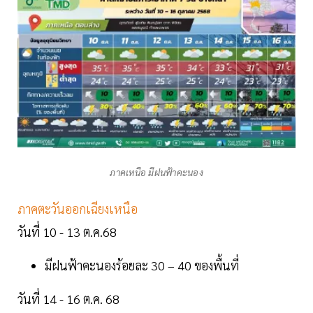
ภาคเหนือ มีฝนฟ้าคะนอง
ภาคตะวันออกเฉียงเหนือ
วันที่ 10 - 13 ต.ค.68
มีฝนฟ้าคะนองร้อยละ 30 – 40 ของพื้นที่
วันที่ 14 - 16 ต.ค. 68