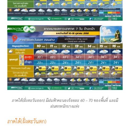
ภาคใต้(ฝั่งตะวันออก) มีฝนฟ้าคะนองร้อยละ 60 – 70 ของพื้นที่ และมี
ฝนตกหนักบางแห่ง
ภาคใต้(ฝั่งตะวันตก)