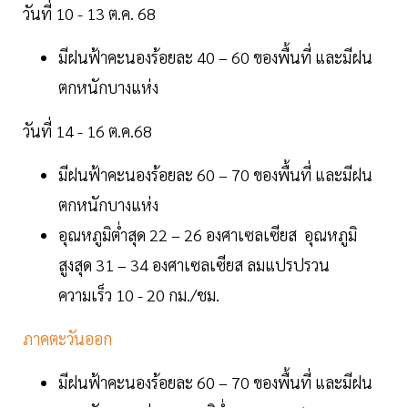
วันที่ 10 - 13 ต.ค. 68
มีฝนฟ้าคะนองร้อยละ 40 – 60 ของพื้นที่ และมีฝน
ตกหนักบางแห่ง
วันที่ 14 - 16 ต.ค.68
มีฝนฟ้าคะนองร้อยละ 60 – 70 ของพื้นที่ และมีฝน
ตกหนักบางแห่ง
อุณหภูมิต่ำสุด 22 – 26 องศาเซลเซียส อุณหภูมิ
สูงสุด 31 – 34 องศาเซลเซียส ลมแปรปรวน
ความเร็ว 10 - 20 กม./ชม.
ภาคตะวันออก
มีฝนฟ้าคะนองร้อยละ 60 – 70 ของพื้นที่ และมีฝน