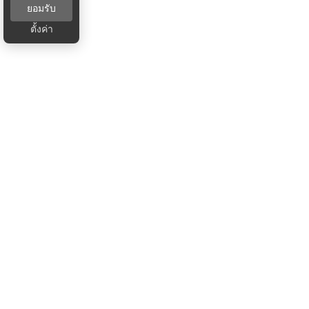
ยอมรับ
ตั้งค่า