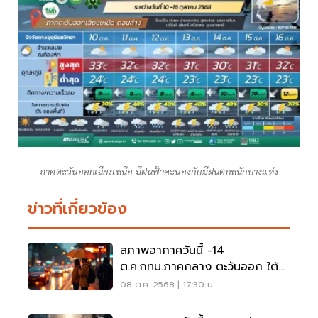
ภาคตะวันออกเฉียงเหนือ มีฝนฟ้าคะนองกับมีฝนตกหนักบางแห่ง
ข่าวที่เกี่ยวข้อง
สภาพอากาศวันนี้ -14
ต.ค.กทม.ภาคกลาง ตะวันออก ใต้
ฝนเพิ่ม ฝนตกหนักบางแห่ง
08 ต.ค. 2568 | 17:30 น.