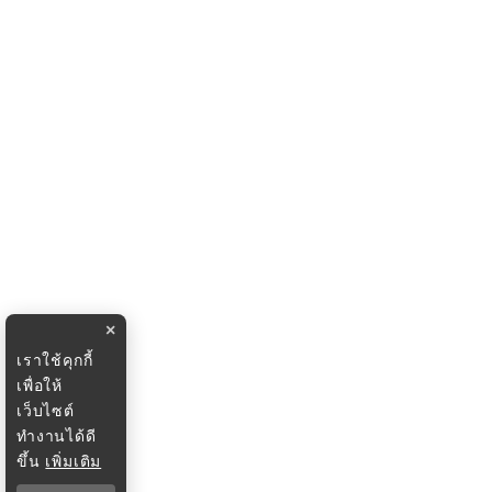
×
เราใช้คุกกี้
เพื่อให้
เว็บไซต์
ทำงานได้ดี
ขึ้น
เพิ่มเติม