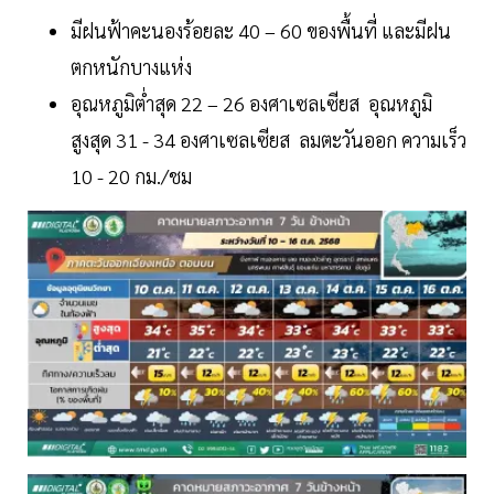
มีฝนฟ้าคะนองร้อยละ 40 – 60 ของพื้นที่ และมีฝน
ตกหนักบางแห่ง
อุณหภูมิต่ำสุด 22 – 26 องศาเซลเซียส อุณหภูมิ
สูงสุด 31 - 34 องศาเซลเซียส ลมตะวันออก ความเร็ว
10 - 20 กม./ชม