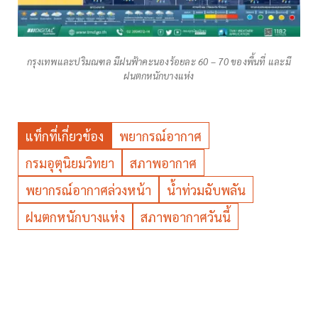
กรุงเทพและปริมณฑล มีฝนฟ้าคะนองร้อยละ 60 – 70 ของพื้นที่ และมี
ฝนตกหนักบางแห่ง
แท็กที่เกี่ยวข้อง
พยากรณ์อากาศ
กรมอุตุนิยมวิทยา
สภาพอากาศ
พยากรณ์อากาศล่วงหน้า
น้ำท่วมฉับพลัน
ฝนตกหนักบางแห่ง
สภาพอากาศวันนี้