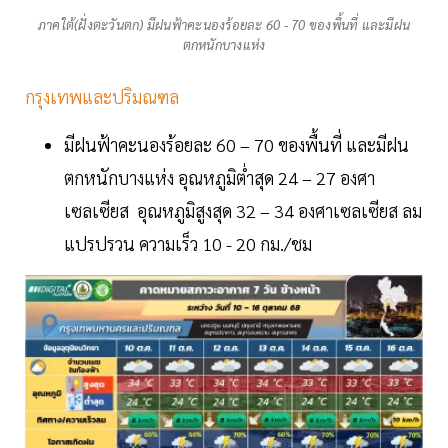
ภาคใต้(ฝั่งตะวันตก) มีฝนฟ้าคะนองร้อยละ 60 - 70 ของพื้นที่ และมีฝน
ตกหนักบางแห่ง
กรุงเทพและปริมณฑล
มีฝนฟ้าคะนองร้อยละ 60 – 70 ของพื้นที่ และมีฝน
ตกหนักบางแห่ง อุณหภูมิต่ำสุด 24 – 27 องศา
เซลเซียส อุณหภูมิสูงสุด 32 – 34 องศาเซลเซียส ลม
แปรปรวน ความเร็ว 10 - 20 กม./ชม