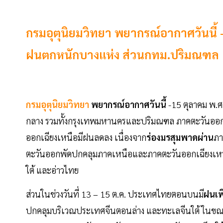
กรมอุตุนิยมวิทยา พยากรณ์อากาศวันนี้ 
ฝนตกหนักบางแห่ง ส่วนกทม.ปริมณฑล
กรมอุตุนิยมวิทยา
พยากรณ์อากาศวันนี้
-15 ตุลาคม พ.ศ
กลาง รวมทั้งกรุงเทพมหานครและปริมณฑล ภาคตะวันออก
ออกเฉียงเหนือมีฝนลดลง เนื่องจาก
ร่องมรสุมพาดผ่าน
ภา
ตะวันออกพัดปกคลุมภาคเหนือและภาคตะวันออกเฉียงเหน
ใต้ และอ่าวไทย
ส่วนในช่วงวันที่ 13 – 15 ต.ค. ประเทศไทยตอนบนมี
ฝนเพิ
ปกคลุมบริเวณประเทศจีนตอนล่าง และทะเลจีนใต้ ในขณะ