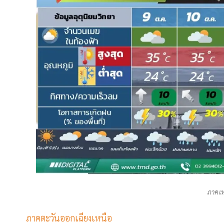
ภาคเห
ภาคตะวันออกเฉียงเหนือ