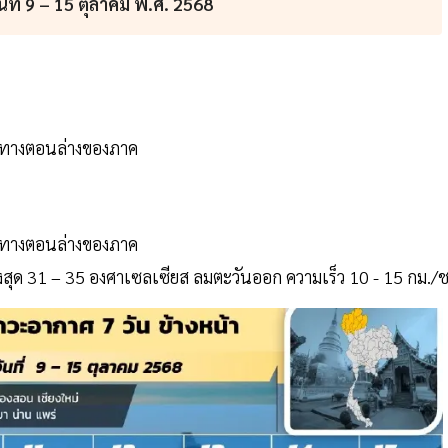
ี่ 9 – 15 ตุลาคม พ.ศ. 2568
ากทางตอนล่างของภาค
ากทางตอนล่างของภาค
ูงสุด 31 – 35 องศาเซลเซียส ลมตะวันออก ความเร็ว 10 - 15 กม./ช