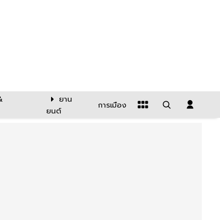
&
ยาน
การเมือง
ยนต์