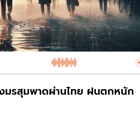
ร่องมรสุมพาดผ่านไทย ฝนตกหนัก