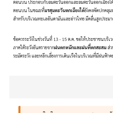
ตอนบน ประกอบกับลมตะวันออกและลมตะวันออกเฉียงใต้พ
ตอนบน ในขณะที่
มรสุมตะวันตกเฉียงใต้
ยังคงพัดปกคลุม
สำหรับบริเวณทะเลอันดามันและอ่าวไทย มีคลื่นสูงประมาณ
ข้อควรระวังในช่วงวันที่ 13 - 15 ต.ค. ขอให้ประชาชนบ
ภาคใต้ระวังอันตรายจาก
ฝนตกหนักและฝนที่ตกสะสม
ส่ว
ระมัดระวัง และหลีกเลี่ยงการเดินเรือในบริเวณที่มีฝนฟ้