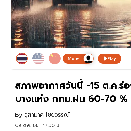
Play
สภาพอากาศวันนี้ -15 ต.ค.
บางแห่ง กทม.ฝน 60-70 %
By
จุฑามาศ ไชยวรรณ์
09 ต.ค. 68 | 17:30 น.