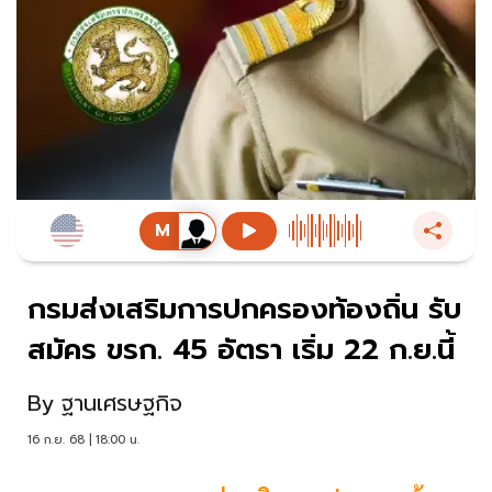
กรมส่งเสริมการปกครองท้องถิ่น รับ
สมัคร ขรก. 45 อัตรา เริ่ม 22 ก.ย.นี้
By
ฐานเศรษฐกิจ
16 ก.ย. 68 | 18:00 น.