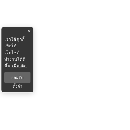
×
เราใช้คุกกี้
เพื่อให้
เว็บไซต์
ทำงานได้ดี
ขึ้น
เพิ่มเติม
ยอมรับ
ตั้งค่า