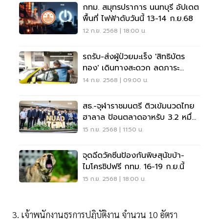
กทม. สมุทรปราการ นนทบุรี อัปเดต
พื้นที่ ไฟฟ้าดับวันนี้ 13-14 ก.ย.68
12 ก.ย. 2568 | 18:00 น.
รถรับ-ส่งผู้ป่วยมะเร็ง 'สิทธิบัตร
ทอง' เดินทางสะดวก ลดภาระ
ครอบครัว
14 ก.ย. 2568 | 09:00 น.
สธ.-จุฬาราชมนตรี ติวเข้มนวดไทย
ฮาลาล ป้อนตลาดอาหรับ 3.2 หมื่น
ล้าน
15 ก.ย. 2568 | 11:50 น.
จุดฉีดวัคซีนป้องกันพิษสุนัขบ้า-
ไมโครชิปฟรี กทม. 16-19 ก.ย.นี้
15 ก.ย. 2568 | 18:00 น.
3. เจ้าพนักงานธุรการปฏิบัติงาน จำนวน 10 อัตรา