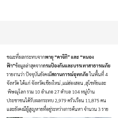
ขณะที่ผลกระทบจาก
พายุ “คาจิกิ” และ “หนอง
ฟ้า”
ข้อมูลล่าสุดจาก
กรมป้องกันและบรรเทาสาธารณภัย
รายงานว่า ปัจจุบันยังคงมี
สถานการณ์อุทกภัย
ในพื้นที่ 4
จังหวัด ได้แก่ จังหวัดเชียงใหม่ ,แม่ฮ่องสอน ,สุโขทัยและ
พิษณุโลก รวม 10 อำเภอ 27 ตำบล 104 หมู่บ้าน
ประชาชนได้รับผลกระทบ 2,979 ครัวเรือน 11,875 คน
และยังคงมีผู้สูญหายที่อยู่ระหว่างการค้นหา จำนวน 3 ราย