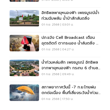
อิทธิพลพายุหนองฟ้า เพชรบูรณ์น้ำ
ท่วมฉับพลัน น้ำป่าสักล้นตลิ่ง
01 ก.ย. 2568 | 03:01 น.
ปภ.แจ้ง Cell Broadcast เตือน
อุตรดิตถ์ ตากระนอง น้ำล้นตลิ่ง น้ำ
ท่วมฉับพลัน
01 ก.ย. 2568 | 04:27 น.
น้ำท่วมหล่มสัก เพชรบูรณ์ อิทธิพล
จากพายุหนองฟ้า กระทบ 6 ตำบล
50 หมู่บ้าน
01 ก.ย. 2568 | 09:49 น.
สภาพอากาศวันนี้ -7 ก.ย.ไทยฝน
ตกต่อเนื่อง พื้นที่เสี่ยงระวังน้ำท่วม
ฉับพลัน
01 ก.ย. 2568 | 17:50 น.