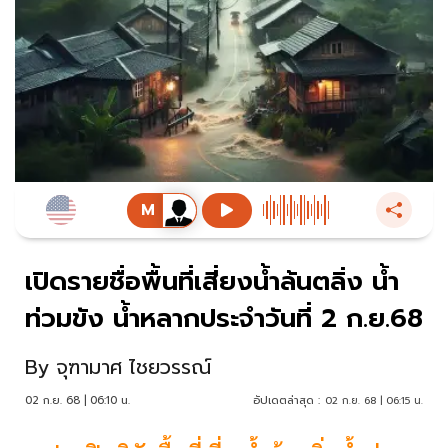
เปิดรายชื่อพื้นที่เสี่ยงน้ำล้นตลิ่ง น้ำ
ท่วมขัง น้ำหลากประจำวันที่ 2 ก.ย.68
By
จุฑามาศ ไชยวรรณ์
02 ก.ย. 68 | 06:10 น.
อัปเดตล่าสุด :
02 ก.ย. 68 | 06:15 น.