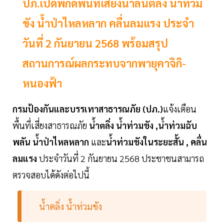
ปภ.เปิดพิกัดพื้นที่เสี่ยงน้ำล้นตลิ่ง น้ำท่วม
ขัง น้ำป่าไหลหลาก คลื่นลมแรง ประจำ
วันที่ 2 กันยายน 2568 พร้อมสรุป
สถานการณ์ผลกระทบจากพายุคาจิกิ-
หนองฟ้า
กรมป้องกันและบรรเทาสาธารณภัย (ปภ.)
แจ้งเตือน
พื้นที่เสี่ยงสาธารณภัย
น้ำตลิ่ง น้ำท่วมขัง ,น้ำท่วมฉับ
พลัน น้ำป่าไหลหลาก
และ
น้ำท่วมขังในระยะสั้น , คลื่น
ลมแรง
ประจำวันที่ 2 กันยายน 2568 ประชาชนสามารถ
ตรวจสอบได้ดังต่อไปนี้
น้ำตลิ่ง น้ำท่วมขัง