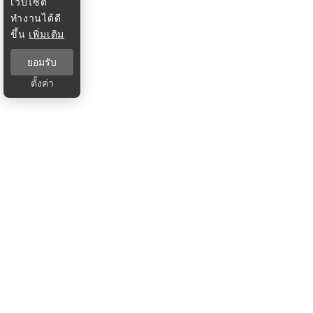
เว็บไซต์
ทำงานได้ดี
ขึ้น
เพิ่มเติม
ยอมรับ
ตั้งค่า