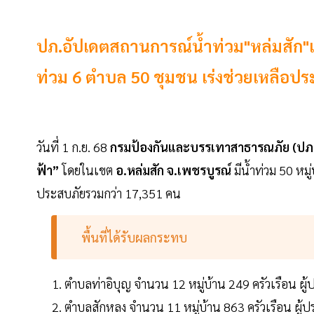
ปภ.อัปเดตสถานการณ์น้ำท่วม"หล่มสัก"เ
ท่วม 6 ตำบล 50 ชุมชน เร่งช่วยเหลือป
วันที่ 1 ก.ย. 68
กรมป้องกันและบรรเทาสาธารณภัย (ปภ
ฟ้า”
โดยในเขต
อ.หล่มสัก จ.เพชรบูรณ์
มีน้ำท่วม 50 หม
ประสบภัยรวมกว่า 17,351 คน
พื้นที่ได้รับผลกระทบ
ตำบลท่าอิบุญ จำนวน 12 หมู่บ้าน 249 ครัวเรือน ผ
ตำบลสักหลง จำนวน 11 หมู่บ้าน 863 ครัวเรือน ผู