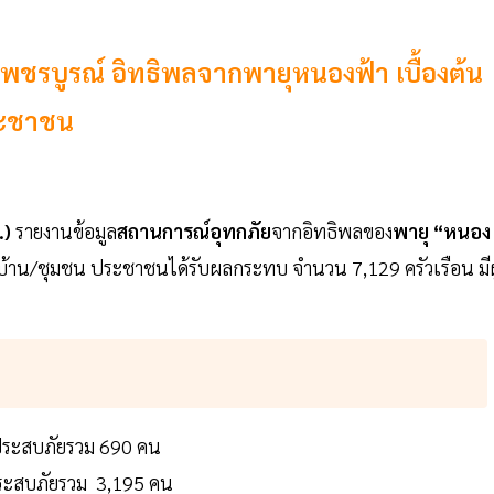
พชรบูรณ์ อิทธิพลจากพายุหนองฟ้า เบื้องต้น
ระชาชน
.)
รายงานข้อมูล
สถานการณ์อุทกภัย
จากอิทธิพลของ
พายุ “หนอง
ู่บ้าน/ชุมชน ประชาชนได้รับผลกระทบ จำนวน 7,129 ครัวเรือน มีผู
ู้ประสบภัยรวม 690 คน
้ประสบภัยรวม 3,195 คน