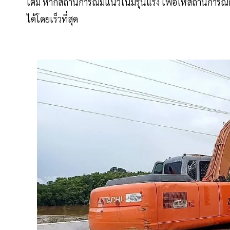
เติม หากสถานการณ์มีแนวโน้มรุนแรง เพื่อให้สถานการณ์
ได้โดยเร็วที่สุด