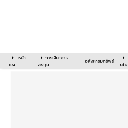
หน้า
การเงิน-การ
อสังหาริมทรัพย์
แรก
ลงทุน
นโย