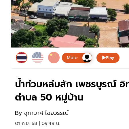
Play
น้ำท่วมหล่มสัก เพชรบูรณ์ 
ตำบล 50 หมู่บ้าน
By
จุฑามาศ ไชยวรรณ์
01 ก.ย. 68 | 09:49 น.