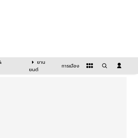
&
ยาน
การเมือง
ยนต์