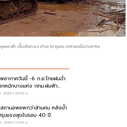
ยุหนองฟ้า เบื้องต้นท่วม 6 ตำบล 50 ชุมชน เร่งช่วยเหลือประชาชน
พอากาศวันนี้ -6 ก.ย.ไทยฝนฉ่ำ
กหนักบางแห่ง กทม.ฝนฟ้า
นอง 60-80%
ค. 2568 | 18:00 น.
ีสถานอพยพกว่าล้านคน หลังน้ำ
มรุนแรงสุดในรอบ 40 ปี
ย. 2568 | 01:56 น.