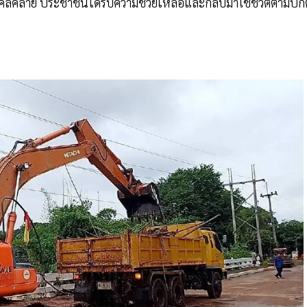
คลี่คลาย ประชาชนได้รับความช่วยเหลือและกลับมาใช้ชีวิตตามปกต