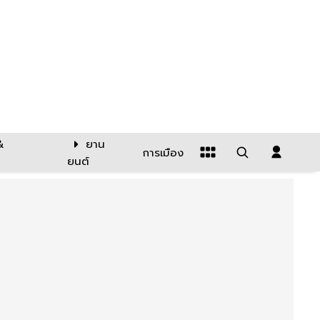
&
ยาน
การเมือง
ยนต์