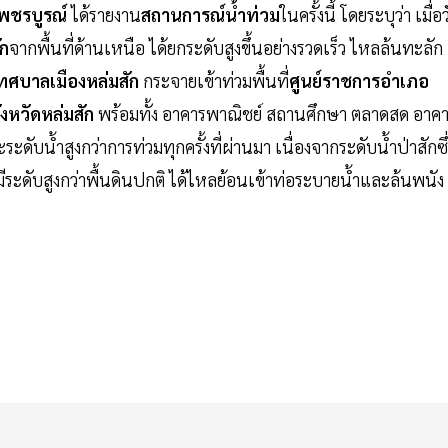
พชรบูรณ์
ได้รายงาน
สถานการณ์น้ำท่วม
ในครั้งนี้ โดยระบุว่า เมื่อ
ัก
จากพื้นที่ด้านเหนือ ได้ยกระดับสูงขึ้นอย่างรวดเร็ว ไหลล้นทะลัก
ทศบาลเมืองหล่มสัก
กระจายเข้าท่วมพื้นที่
ศูนย์ราชการอำเภอ
ังหวัดหล่มสัก
พร้อมทั้ง อาคารพาณิชย์ สถานศึกษา ตลาดสด อาค
บน้ำสูงกว่าการท่วมทุกครั้งที่ผ่านมา เนื่องจากระดับน้ำป่าสักซึ่
มีระดับสูงกว่าพื้นดินปกติ ได้ไหลย้อนเข้าท่อระบายน้ำและล้นพนัง