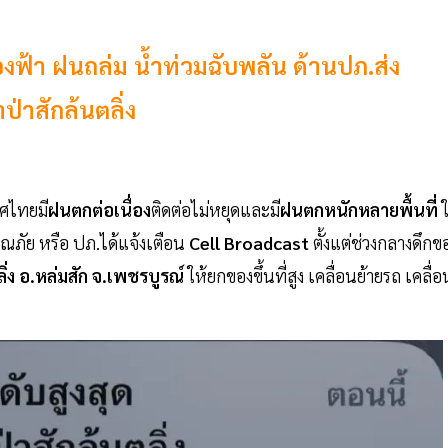
งฟ้า ฝนถล่ม น้ำท่วมฉับพลัน ด้านปภ.ส่ง
ป่าสักล้นตลิ่ง
ทศไทยมี
ฝนตกต่อเนื่อง
ติดต่อไม่หยุดและมี
ฝนตกหนักหลายพื้นที่
ัย หรือ ปภ.ได้แจ้งเตือน
Cell Broadcast
ตั้งแต่ช่วงกลางดึกข
ลิ่ง อ.หล่มสัก จ.เพชรบูรณ์
ให้ยกของขึ้นที่สูง เคลื่อนย้ายรถ เคลื่อ