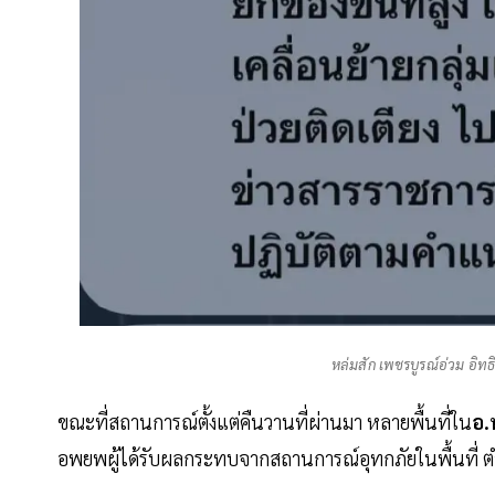
หล่มสัก เพชรบูรณ์อ่วม อิท
ขณะที่สถานการณ์ตั้งแต่คืนวานที่ผ่านมา หลายพื้นที่ใน
อ.
อพยพผู้ได้รับผลกระทบจากสถานการณ์อุทกภัยในพื้นที่ 