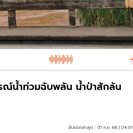
์น้ำท่วมฉับพลัน น้ำป่าสักล้น
อัปเดตล่าสุด :
01 ก.ย. 68 | 04:01