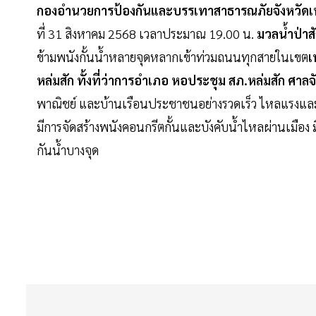
กองอำนวยการป้องกันและบรรเทาสาธารณภัยจังหวัดเ
ที่ 31 สิงหาคม 2568 เวลาประมาณ 19.00 น.
มวลน้ำป่าส
ข้ามพนังกั้นน้ำหลายจุดหลากเข้าท่วมถนนทุกสายในเขต
เ
หล่มสัก ทั้งที่ว่าการอำเภอ หอประชุม สภ.หล่มสัก ศาลจ
พาณิชย์ และบ้านเรือนประชาชนอย่างรวดเร็ว ไหลแรงและระดั
มีการจัดสร้างพนังคอนกรีตกั้นและบังคับน้ำไหลผ่านเมือง 
กันน้ำบางจุด