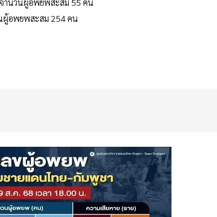
่ง จำนวนผู้อพยพสะสม 55 คน
ำนวนผู้อพยพสะสม 254 คน