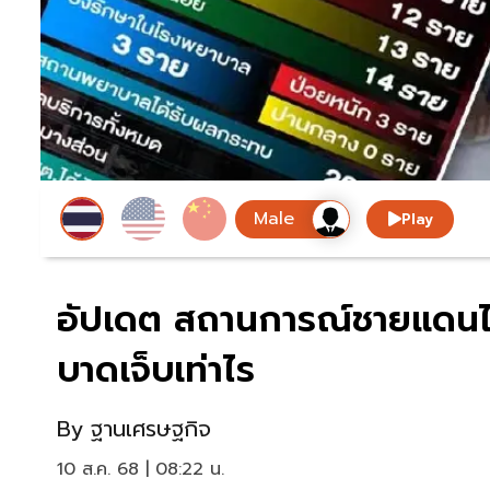
Play
อัปเดต สถานการณ์ชายแดนไทย
บาดเจ็บเท่าไร
By
ฐานเศรษฐกิจ
10 ส.ค. 68 | 08:22 น.