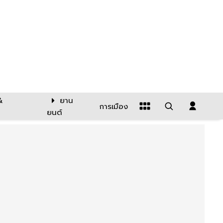
&
ยาน
การเมือง
ยนต์