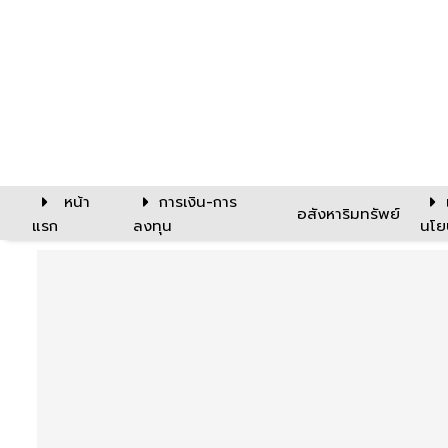
หน้า
การเงิน-การ
อสังหาริมทรัพย์
แรก
ลงทุน
นโย