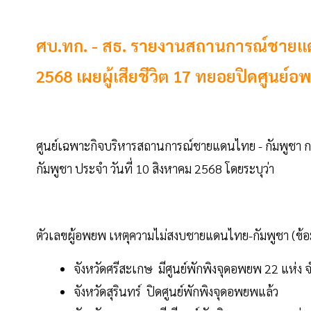
ศบ.ทก. - สธ. รายงานสถานการณ์ชายแดน
2568 เผยผู้เสียชีวิต 17 ทยอยปิดศูนย์อพ
ศูนย์เฉพาะกิจบริหารสถานการณ์ชายแดนไทย - กัมพูชา
กัมพูชา ประจำ วันที่ 10 สิงหาคม 2568 โดยระบุว่า
ตัวเลขผู้อพยพ เหตุความไม่สงบชายแดนไทย-กัมพูชา (ข้อมูล 
จังหวัดศรีสะเกษ มีศูนย์พักพิงจุดอพยพ 22 แห
จังหวัดสุรินทร์ ปิดศูนย์พักพิงจุดอพยพแล้ว