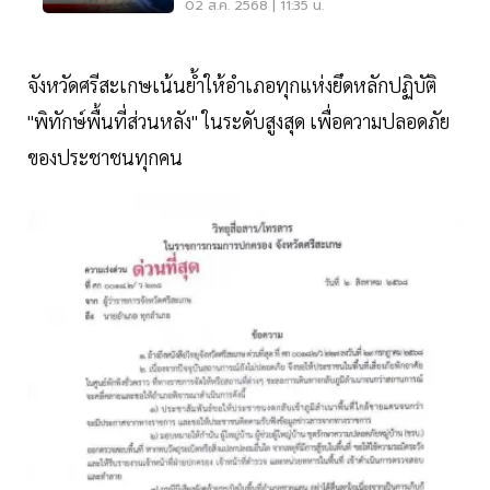
02 ส.ค. 2568 | 11:35 น.
จังหวัดศรีสะเกษเน้นย้ำให้อำเภอทุกแห่งยึดหลักปฏิบัติ
"พิทักษ์พื้นที่ส่วนหลัง" ในระดับสูงสุด เพื่อความปลอดภัย
ของประชาชนทุกคน