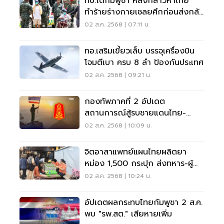
ทบ.โต้กัมพูชา หลังกล่าวหาไทย
ทำร้ายร่างกายเชลยศึกก่อนส่งกลับ
ประเทศ
02 ส.ค. 2568 | 07:11 น.
ทอ.เสริมเขี้ยวเล็บ บรรจุเครื่องบิน
โจมตีเบา ครบ 8 ลำ ป้องกันประเทศ
02 ส.ค. 2568 | 09:21 น.
กองทัพภาคที่ 2 อัปเดต
สถานการณ์สู้รบชายแดนไทย-
กัมพูชา วันที่ 2 ส.ค.68
02 ส.ค. 2568 | 10:09 น.
จิตอาสาแพทย์แผนไทยผลิตยา
หม่อง 1,500 กระปุก ส่งทหาร-ผู้
ประสบภัย
02 ส.ค. 2568 | 10:24 น.
อัปเดตผลกระทบไทยกัมพูชา 2 ส.ค.
พบ "รพ.สต." เสียหายเพิ่ม