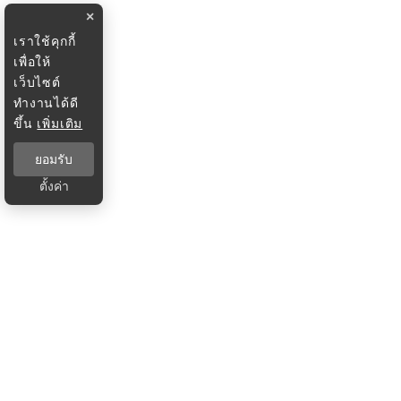
×
เราใช้คุกกี้
เพื่อให้
เว็บไซต์
ทำงานได้ดี
ขึ้น
เพิ่มเติม
ยอมรับ
ตั้งค่า