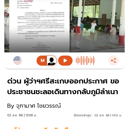
ด่วน ผู้ว่าฯศรีสะเกษออกประกาศ ขอ
ประชาชนชะลอเดินทางกลับภูมิลำเนา
By
จุฑามาศ ไชยวรรณ์
02 ส.ค. 68 | 13:06 น.
อัปเดตล่าสุด :
02 ส.ค. 68 | 13:12 น.