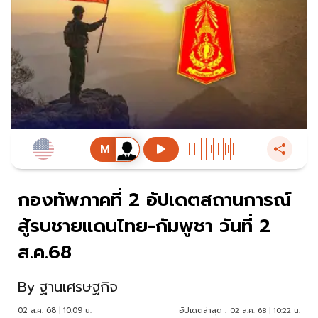
กองทัพภาคที่ 2 อัปเดตสถานการณ์
สู้รบชายแดนไทย-กัมพูชา วันที่ 2
ส.ค.68
By
ฐานเศรษฐกิจ
02 ส.ค. 68 | 10:09 น.
อัปเดตล่าสุด :
02 ส.ค. 68 | 10:22 น.