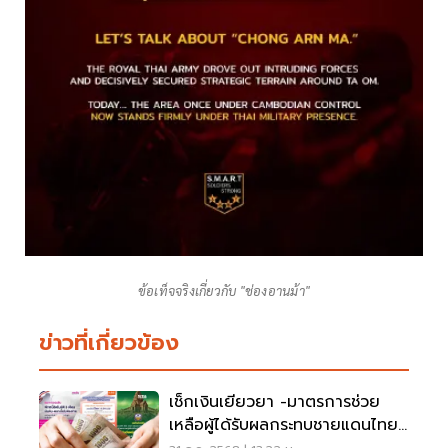
ข้อเท็จจริงเกี่ยวกับ "ช่องอานม้า"
ข่าวที่เกี่ยวข้อง
เช็กเงินเยียวยา -มาตรการช่วย
เหลือผู้ได้รับผลกระทบชายแดนไทย-