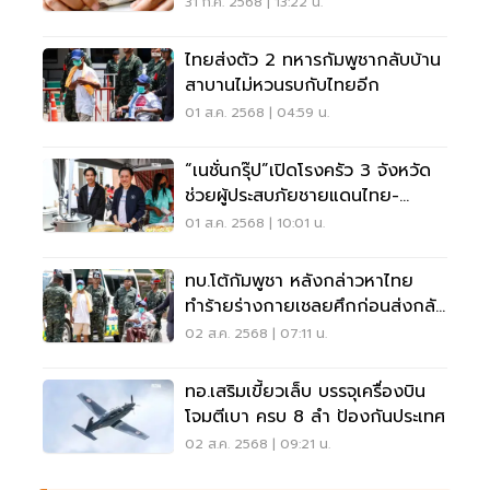
กัมพูชา
31 ก.ค. 2568 | 13:22 น.
ไทยส่งตัว 2 ทหารกัมพูชากลับบ้าน
สาบานไม่หวนรบกับไทยอีก
01 ส.ค. 2568 | 04:59 น.
“เนชั่นกรุ๊ป”เปิดโรงครัว 3 จังหวัด
ช่วยผู้ประสบภัยชายแดนไทย-
กัมพูชา
01 ส.ค. 2568 | 10:01 น.
ทบ.โต้กัมพูชา หลังกล่าวหาไทย
ทำร้ายร่างกายเชลยศึกก่อนส่งกลับ
ประเทศ
02 ส.ค. 2568 | 07:11 น.
ทอ.เสริมเขี้ยวเล็บ บรรจุเครื่องบิน
โจมตีเบา ครบ 8 ลำ ป้องกันประเทศ
02 ส.ค. 2568 | 09:21 น.