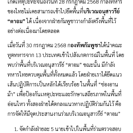
เกิดเหตุปะทะจนถึงวันที่ 28 กรกฎาคม 2568 กำลังทหาร
ของไทยไม่เคยสามารถเข้าไปยึดพื้นที่
บริเวณอนุสาวรีย์
“ตาอม”
ได้ เนื่องจากฝ่ายกัมพูชาวางกำลังตรึงพื้นที่ไว้
อย่างต่อเนื่องมาโดยตลอด
เมื่อวันที่ 30 กรกฎาคม 2568 ก
องทัพกัมพูชา
ได้นำคณะ
ทูตทหารจาก 13 ประเทศเข้าไปสังเกตการณ์ในพื้นที่ โดย
พบว่าพื้นที่บริเวณอนุสาวรีย์ “ตาอม” ขณะนั้น มีกำลัง
ทหารไทยควบคุมพื้นที่ทั้งหมดแล้ว โดยฝ่ายเราได้ยึดแนว
เส้นปฏิบัติการเป็นหลักได้เรียบร้อย ในพื้นที่ “ช่องอาน
ม้า” เพื่อป้องกันเหตุปะทะและรักษาเสถียรภาพในพื้นที่
อ่อนไหว ทั้งสองฝ่ายได้ตกลงแนวทางปฏิบัติร่วมกันไว้ คือ
การจัดให้มีจุดประสานงานร่วมบริเวณอนุสาวรีย์ “ตาอม”
จัดกำลังฝ่ายละ 5 นายเข้าไปในพื้นที่ร่วมตรวจสอบ