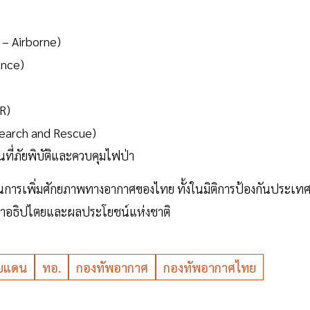
 – Airborne)
ance)
R)
Search and Rescue)
ที่ภัยพิบัติและควบคุมไฟป่า
อเป็นการเพิ่มศักยภาพทางอากาศของไทย ทั้งในมิติการป้องกันประเท
ักษาอธิปไตยและผลประโยชน์แห่งชาติ
ยแดน
ทอ.
กองทัพอากาศ
กองทัพอากาศไทย