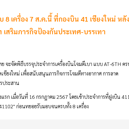
 เครื่อง 7 ส.ค.นี้ ที่กองบิน 41 เชียงใหม่ หลั
ท เสริมภารกิจป้องกันประเทศ-บรรเทา
าศไทย จะจัดพิธีบรรจุประจำการเครื่องบินโจมตีเบา แบบ AT-6TH คร
งหวัดเชียงใหม่ เพื่อสนับสนุนภารกิจการโจมตีทางอากาศ การลาด
การประสาน
งแรก เมื่อวันที่ 16 กรกฎาคม 2567 โดยเข้าประจำการที่ฝูงบิน 41
 "41102" ก่อนทยอยรับมอบจนครบทั้ง 8 เครื่อง