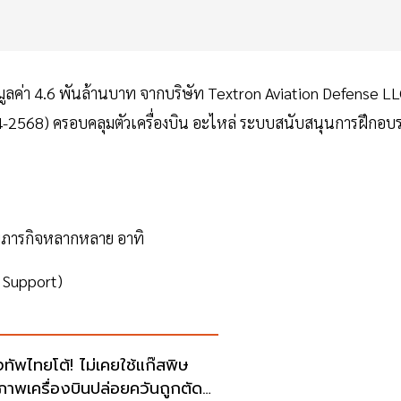
ูลค่า 4.6 พันล้านบาท จากบริษัท Textron Aviation Defense L
-2568) ครอบคลุมตัวเครื่องบิน อะไหล่ ระบบสนับสนุนการฝึกอบ
ับภารกิจหลากหลาย อาทิ
 Support)
ทัพไทยโต้! ไม่เคยใช้แก๊สพิษ
ภาพเครื่องบินปล่อยควันถูกตัด