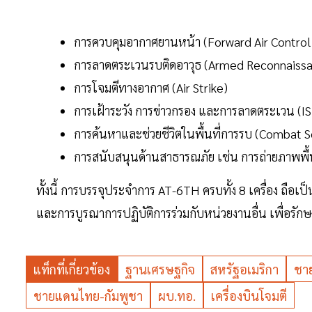
การควบคุมอากาศยานหน้า (Forward Air Control
การลาดตระเวนรบติดอาวุธ (Armed Reconnaiss
การโจมตีทางอากาศ (Air Strike)
การเฝ้าระวัง การข่าวกรอง และการลาดตระเวน (IS
การค้นหาและช่วยชีวิตในพื้นที่การรบ (Combat 
การสนับสนุนด้านสาธารณภัย เช่น การถ่ายภาพพื้น
ทั้งนี้ การบรรจุประจำการ AT-6TH ครบทั้ง 8 เครื่อง ถื
และการบูรณาการปฏิบัติการร่วมกับหน่วยงานอื่น เพื่อร
แท็กที่เกี่ยวข้อง
ฐานเศรษฐกิจ
สหรัฐอเมริกา
ชา
ชายแดนไทย-กัมพูชา
ผบ.ทอ.
เครื่องบินโจมตี