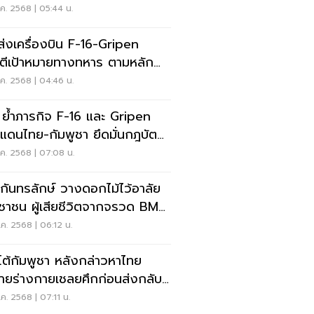
ส่ร้าย
ค. 2568 | 05:44 น.
ส่งเครื่องบิน F-16-Gripen
ตีเป้าหมายทางทหาร ตามหลัก
กล
ค. 2568 | 04:46 น.
 ย้ำภารกิจ F-16 และ Gripen
แดนไทย-กัมพูชา ยึดมั่นกฎบัตร
ระชาชาติ
ค. 2568 | 07:08 น.
กันทรลักษ์ วางดอกไม้ไว้อาลัย
ชาชน ผู้เสียชีวิตจากจรวด BM-
กัมพูชา
ค. 2568 | 06:12 น.
โต้กัมพูชา หลังกล่าวหาไทย
้ายร่างกายเชลยศึกก่อนส่งกลับ
เทศ
ค. 2568 | 07:11 น.