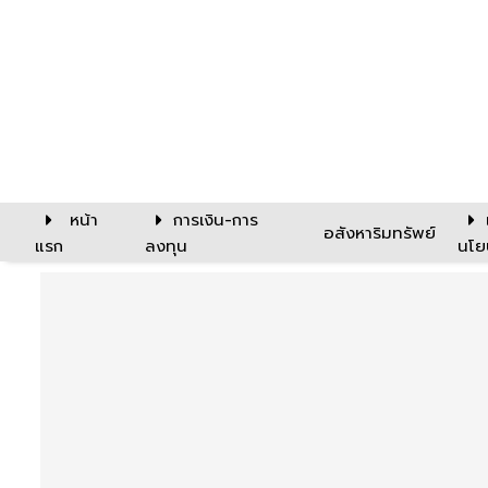
หน้า
การเงิน-การ
อสังหาริมทรัพย์
แรก
ลงทุน
นโย