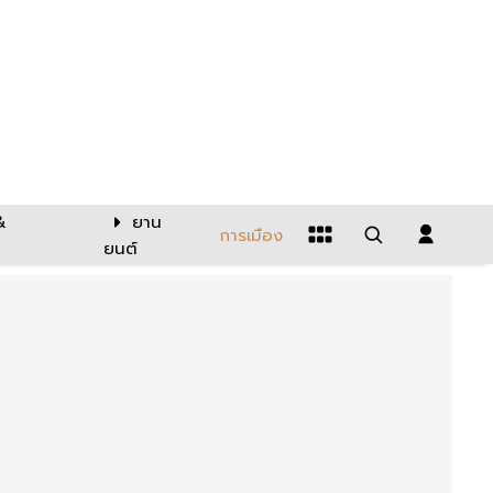
&
ยาน
การเมือง
ยนต์