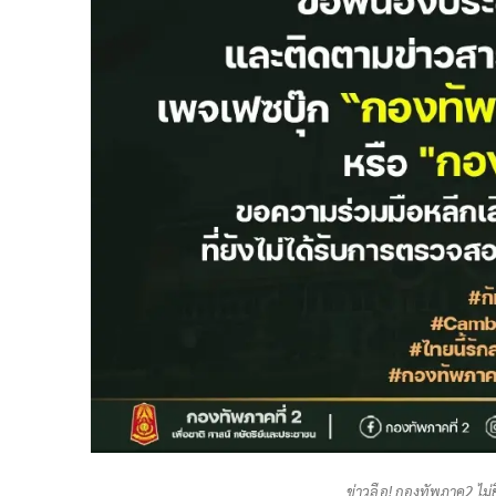
ข่าวลือ! กองทัพภาค2 ไม่