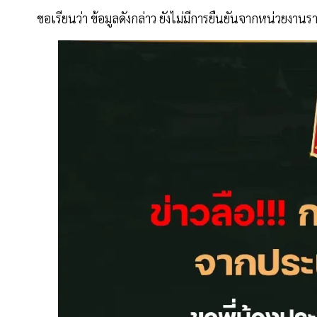
ขอเรียนว่า ข้อมูลดังกล่าว ยังไม่มีการยืนยันจากหน่วยงา