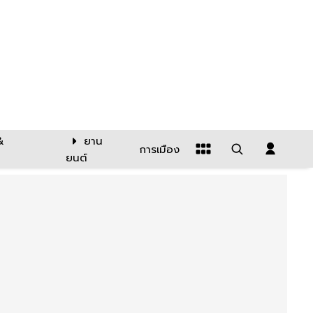
&
ยาน
การเมือง
ยนต์