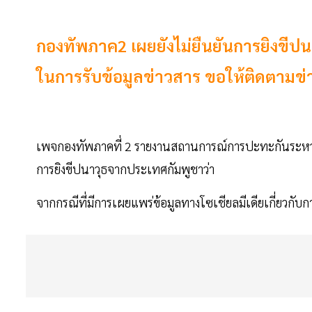
กองทัพภาค2 เผยยังไม่ยืนยันการยิงขีปน
ในการรับข้อมูลข่าวสาร ขอให้ติดตามข
เพจกองทัพภาคที่ 2 รายงานสถานการณ์การปะทะกันระหว่าง
การยิงขีปนาวุธจากประเทศกัมพูชาว่า
จากกรณีที่มีการเผยแพร่ข้อมูลทางโซเชียลมีเดียเกี่ยวกับ