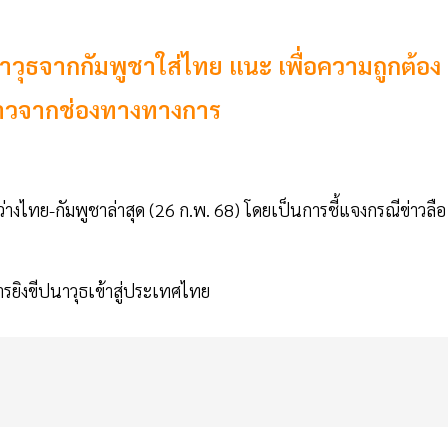
าวุธจากกัมพูชาใส่ไทย แนะ เพื่อความถูกต้อง
่าวจากช่องทางทางการ
ไทย-กัมพูชาล่าสุด (26 ก.พ. 68) โดยเป็นการชี้แจงกรณีข่าวลือ
การยิงขีปนาวุธเข้าสู่ประเทศไทย