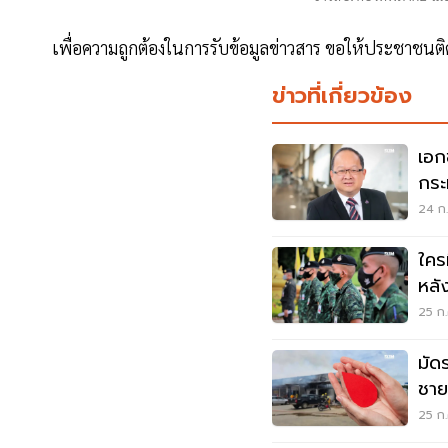
เพื่อความถูกต้องในการรับข้อมูลข่าวสาร ขอให้ประชาชน
ข่าวที่เกี่ยวข้อง
เอก
กระ
24 ก.
ใคร
หลั
25 ก.
มัด
ชาย
25 ก.