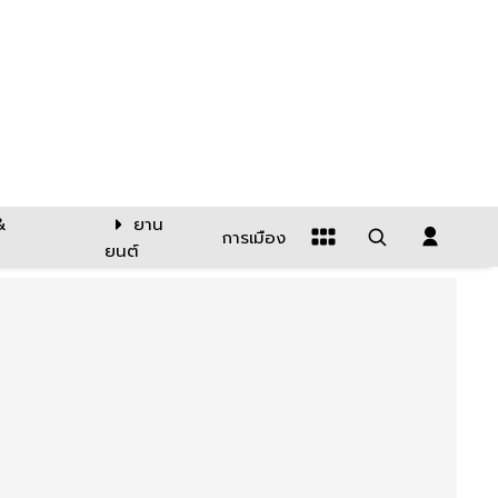
&
ยาน
การเมือง
ยนต์