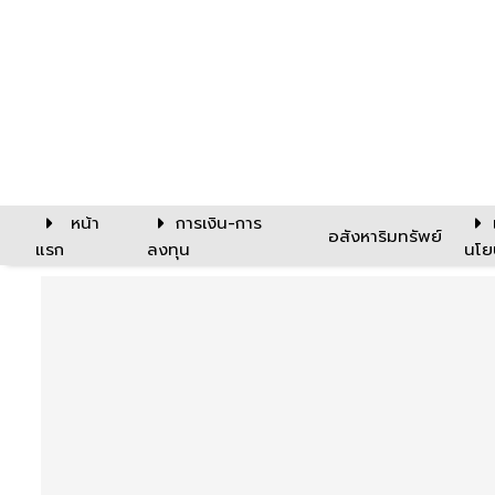
หน้า
การเงิน-การ
อสังหาริมทรัพย์
แรก
ลงทุน
นโย