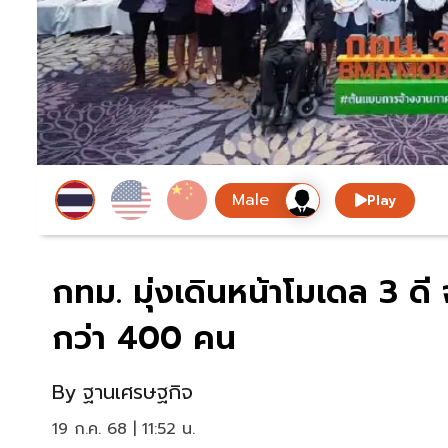
Play
กทม. มุ่งเดินหน้าโมเดล 3 ด
กว่า 400 คน
By
ฐานเศรษฐกิจ
19 ก.ค. 68 | 11:52 น.