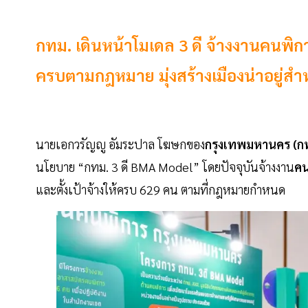
กทม. เดินหน้าโมเดล 3 ดี จ้างงานคนพิกา
ครบตามกฎหมาย มุ่งสร้างเมืองน่าอยู่สำ
นายเอกวรัญญู อัมระปาล โฆษกของ
กรุงเทพมหานคร (ก
นโยบาย “กทม. 3 ดี BMA Model” โดยปัจจุบันจ้างงาน
คน
และตั้งเป้าจ้างให้ครบ 629 คน ตามที่กฎหมายกำหนด