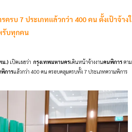
รครบ 7 ประเภทแล้วกว่า 400 คน ตั้งเป้าจ้างใ
หรับทุกคน
ทม.)
เปิดเผยว่า
กรุงเทพมหานคร
เดินหน้าจ้างงาน
คนพิการ
ตาม
พิการ
แล้วกว่า 400 คน ครอบคลุมครบทั้ง 7 ประเภทความพิการ