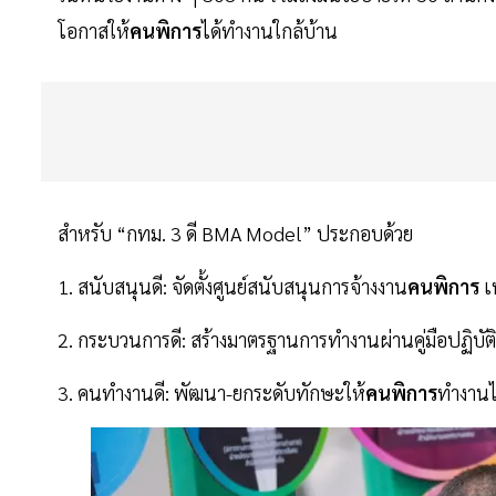
โอกาสให้
คนพิการ
ได้ทำงานใกล้บ้าน
สำหรับ “กทม. 3 ดี BMA Model” ประกอบด้วย
1. สนับสนุนดี: จัดตั้งศูนย์สนับสนุนการจ้างงาน
คนพิการ
เ
2. กระบวนการดี: สร้างมาตรฐานการทำงานผ่านคู่มือปฏิบั
3. คนทำงานดี: พัฒนา-ยกระดับทักษะให้
คนพิการ
ทำงานได