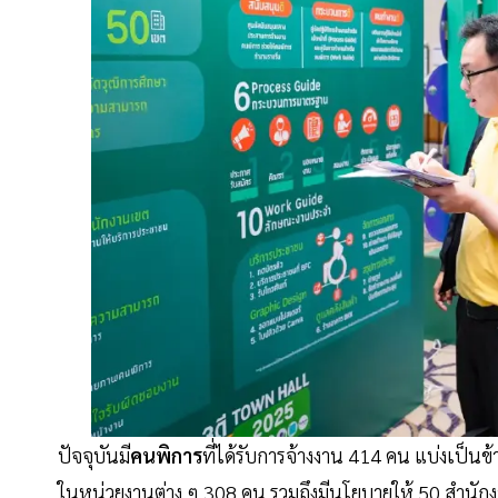
ปัจจุบันมี
คนพิการ
ที่ได้รับการจ้างงาน 414 คน แบ่งเป็น
ในหน่วยงานต่าง ๆ 308 คน รวมถึงมีนโยบายให้ 50 สำนัก