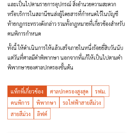
และเป็นไปตามรายการอุปกรณ์ สิ่งอำนวยความสะดวก
หรือบริการในสถานีขนส่งผู้โดยสารที่กำหนดไว้ในบัญชี
ท้ายกฎกระทรวงดังกล่าว รวมทั้งกฎหมายที่เกี่ยวข้องสำหรับ
คนพิการกำหนด
ทั้งนี้ ให้ดำเนินการให้แล้วเสร็จภายในหนึ่งร้อยยี่สิบวันนับ
แต่วันที่ศาลมีคำพิพากษา นอกจากที่แก้ให้เป็นไปตามคำ
พิพากษาของศาลปกครองชั้นต้น
แท็กที่เกี่ยวข้อง
ศาลปกครองสูงสุด
รฟม.
คนพิการ
พิพากษา
รถไฟฟ้าสายสีม่วง
สายสีม่วง
ลิฟต์