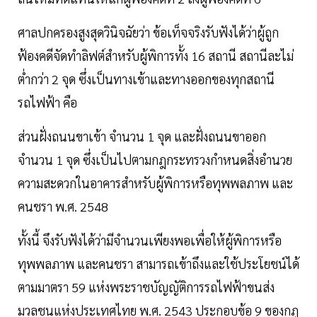
ศาลปกครองสูงสุดวินิจฉัยว่า ข้อเท็จจริงรับฟังได้ว่าผู้ถูก
ฟ้องคดีจัดทำลิฟต์สำหรับผู้พิการทั้ง 16 สถานี สถานีละไม่
ต่ำกว่า 2 จุด ซึ่งเป็นทางเข้าและทางออกของทุกสถานี
รถไฟฟ้า คือ
ส่วนฝั่งถนนขาเข้า จำนวน 1 จุด และฝั่งถนนขาออก
จำนวน 1 จุด ซึ่งเป็นไปตามกฎกระทรวงกำหนดสิ่งอำนวย
ความสะดวกในอาคารสำหรับผู้พิการหรือทุพพลภาพ และ
คนชรา พ.ศ. 2548
ทั้งนี้ จึงรับฟังได้ว่ามีจำนวนเพียงพอเพื่อให้ผู้พิการหรือ
ทุพพลภาพ และคนชรา สามารถเข้าถึงและใช้ประโยชน์ได้
ตามมาตรา 59 แห่งพระราชบัญญัติการรถไฟฟ้าขนส่ง
มวลชนแห่งประเทศไทย พ.ศ. 2543 ประกอบข้อ 9 ของกฎ