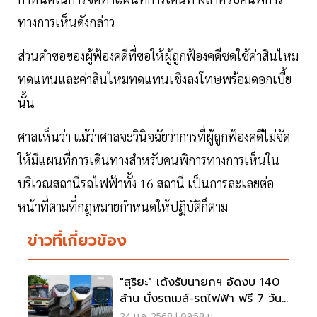
ทางการเห็นดังกล่าว
ส่วนคำขอของผู้ฟ้องคดีที่ขอให้ผู้ถูกฟ้องคดีชดใช้ค่าสินไหม
ทดแทนและค่าสินไหมทดแทนเชิงลงโทษพร้อมดอกเบี้ย
นั้น
ศาลเห็นว่า แม้ว่าศาลจะวินิจฉัยว่าการที่ผู้ถูกฟ้องคดีไม่จัด
ให้มีแผนที่การเดินทางสำหรับคนพิการทางการเห็นใน
บริเวณสถานีรถไฟฟ้าทั้ง 16 สถานี เป็นการละเลยต่อ
หน้าที่ตามที่กฎหมายกำหนดให้ปฏิบัติก็ตาม
ข่าวที่เกี่ยวข้อง
"สุริยะ" เด้งรับนายกฯ อัดงบ 140
ล้าน นั่งรถเมล์-รถไฟฟ้า ฟรี 7 วัน
แก้ฝุ่นPM2.5
24 ม.ค. 2568 | 09:58 น.