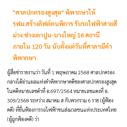
"ศาลปกครองสูงสุด" พิพากษาให้
รฟม.สร้างลิฟต์คนพิการ รับรถไฟฟ้าสายสี
ม่วง ช่วงเตาปูน-บางใหญ่ 16 สถานี
ภายใน 120 วัน นับตั้งแต่วันที่ศาลฯมีคำ
พิพากษา
ผู้สื่อข่ารายงานว่า วันที่ 1 พฤษภาคม 2568 ศาลปกครอง
กลางได้อ่านผลแห่งคำพิพากษาคดีของศาลปกครองสูงสุด
ในคดีหมายเลขดำที่ อ.697/2564 หมายเลขแดงที่ อ.
309/2568 ระหว่าง สมาคม ส กับพวกรวม 6 ราย (ผู้ฟ้อง
คดี) ที่ยื่นฟ้องการรถไฟฟ้าขนส่งมวลชนแห่งประเทศไทย
(ผู้ถูกฟ้องคดี) ว่า