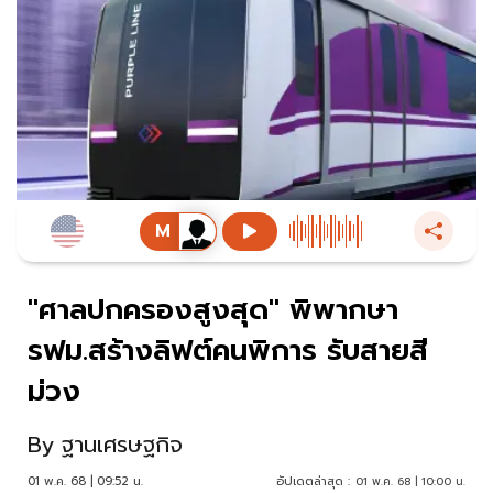
"ศาลปกครองสูงสุด" พิพากษา
รฟม.สร้างลิฟต์คนพิการ รับสายสี
ม่วง
By
ฐานเศรษฐกิจ
01 พ.ค. 68 | 09:52 น.
อัปเดตล่าสุด :
01 พ.ค. 68 | 10:00 น.