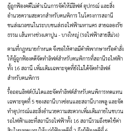
ผู้ถูกฟ้องคดีไม่ดำเนินการจัดให้มีลิฟต์ อุปกรณ์ และสิ่ง
อำนวยความสะดวกสำหรับคนพิการ ในโครงการสถานี
ขนส่งมวลชนในระบบขนส่งรถไฟฟ้ามหานคร สายฉลองรัช
ธรรม เส้นทางช่วงเตาปูน - บางใหญ่ (รถไฟฟ้าสายสีม่วง)
ตามที่กฎหมายกำหนด จึงขอให้ศาลมีคำพิพากษาหรือคำสั่ง
ให้ผู้ถูกฟ้องคดีจัดทำลิฟต์สำหรับคนพิการที่สถานีรถไฟฟ้า
ทั้ง 16 สถานี เพิ่มเติมเฉพาะจุดที่ยังไม่ได้จัดทำลิฟต์
สำหรับคนพิการ
รื้อถอนลิฟต์บันไดและจัดทำลิฟต์สำหรับคนพิการทดแทน
เฉพาะจุดที่ 5 ของสถานีบางซ่อนและสถานีบางพลู และจัด
ทำอุปกรณ์และสิ่งอำนวยความสะดวกเพิ่มเติมภายในขบวน
รถไฟฟ้าและที่สถานีรถไฟฟ้าทั้ง 16 สถานีรวมถึงชดใช้ค่า
สินไหมทดแทนให้แก่ผู้ฟ้องคดีที่ 2 ถึงผู้ฟ้องคดีที่ 6