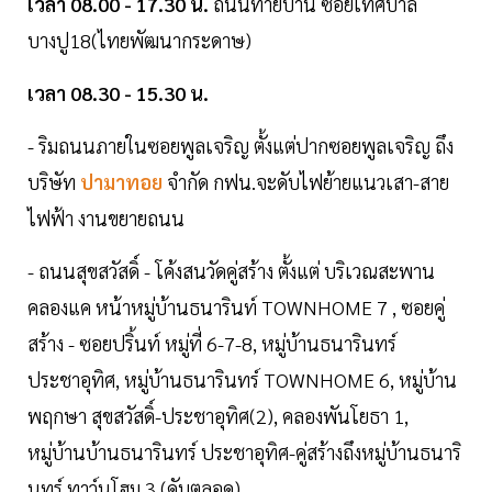
เวลา 08.00 - 17.30 น.
ถนนท้ายบ้าน ซอยเทศบาล
บางปู18(ไทยพัฒนากระดาษ)
เวลา 08.30 - 15.30 น.
- ริมถนนภายในซอยพูลเจริญ ตั้งแต่ปากซอยพูลเจริญ ถึง
บริษัท
ปามาทอย
จำกัด กฟน.จะดับไฟย้ายแนวเสา-สาย
ไฟฟ้า งานขยายถนน
- ถนนสุขสวัสดิ์ - โค้งสนวัดคู่สร้าง ตั้งแต่ บริเวณสะพาน
คลองแค หน้าหมู่บ้านธนารินท์ TOWNHOME 7 , ซอยคู่
สร้าง - ซอยปริ้นท์ หมู่ที่ 6-7-8, หมู่บ้านธนารินทร์
ประชาอุทิศ, หมู่บ้านธนารินทร์ TOWNHOME 6, หมู่บ้าน
พฤกษา สุขสวัสดิ์-ประชาอุทิศ(2), คลองพันโยธา 1,
หมู่บ้านบ้านธนารินทร์ ประชาอุทิศ-คู่สร้างถึงหมู่บ้านธนาริ
นทร์ ทาว์นโฮม 3 (ดับตลอด)