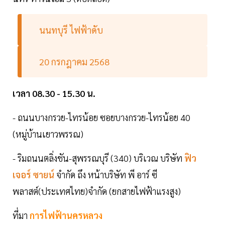
นนทบุรี ไฟฟ้าดับ
20 กรกฎาคม 2568
เวลา 08.30 - 15.30 น.
- ถนนบางกรวย-ไทรน้อย ซอยบางกรวย-ไทรน้อย 40
(หมู่บ้านเยาวพรรณ)
- ริมถนนตลิ่งชัน-สุพรรณบุรี (340) บริเวณ บริษัท
ฟิว
เจอร์ ซายน์
จำกัด ถึง หน้าบริษัท พี อาร์ ซี
พลาสต์(ประเทศไทย)จำกัด (ยกสายไฟฟ้าแรงสูง)
ที่มา
การไฟฟ้านครหลวง