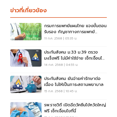
ข่าวที่เกี่ยวข้อง
กรมการแพทย์แผนไทย แจงขั้นตอน
รับรอง กัญชาทางการแพทย์
มาตรฐาน GACP
11 ก.ค. 2568 | 05:35 น.
ประกันสังคม ม.33 ม.39 ตรวจ
มะเร็งฟรี ไม่มีค่าใช้จ่าย เช็กเงื่อนไข
ที่นี่
14 ก.ค. 2568 | 04:55 น.
ประกันสังคม ยันจ่ายค่ารักษาต่อ
เนื่อง ไม่ให้เป็นภาระสถานพยาบาล
15 ก.ค. 2568 | 10:45 น.
รพ.ราชวิถี เปิดฉีดวัคซีนไข้หวัดใหญ่
ฟรี เช็กเงื่อนไขที่นี่