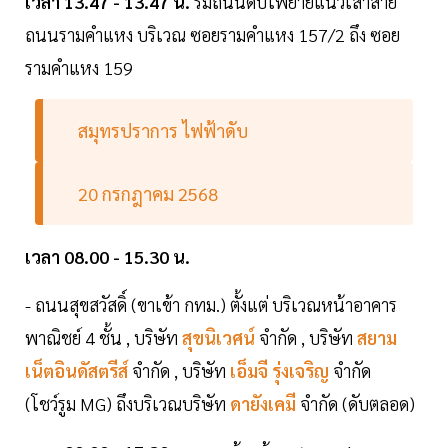
เวลา 13.47 - 13.47 น.
ริมถนนดับไฟย้ายแนวเสาสาย
ถนนรามคำแหง บริเวณ ซอยรามคำแหง 157/2 ถึง ซอย
รามคำแหง 159
สมุทรปราการ ไฟฟ้าดับ
20 กรกฎาคม 2568
เวลา 08.00 - 15.30 น.
- ถนนสุขสวัสดิ์ (ขาเข้า กทม.) ตั้งแต่ บริเวณหน้าอาคาร
พาณิชย์ 4 ชั้น , บริษัท
สุขนิเวศน์
จำกัด , บริษัท
สยาม
เน็ตอินดัสตรีส์
จำกัด , บริษัท
เอ็มจี รุ่งเจริญ
จำกัด
(โชว์รูม MG) ถึงบริเวณบริษัท
ดายังเคมี
จำกัด (ดับตลอด)