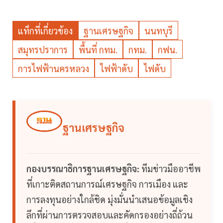
แท็กที่เกี่ยวข้อง
ฐานเศรษฐกิจ
นนทบุรี
สมุทรปราการ
พื้นที่ กทม.
กทม.
กฟน.
การไฟฟ้านครหลวง
ไฟฟ้าดับ
ไฟดับ
ฐานเศรษฐกิจ
กองบรรณาธิการฐานเศรษฐกิจ:
ทีมข่าวมืออาชีพ
ที่เกาะติดสถานการณ์เศรษฐกิจ การเมือง และ
การลงทุนอย่างใกล้ชิด มุ่งมั่นนำเสนอข้อมูลเชิง
ลึกที่ผ่านการตรวจสอบและคัดกรองอย่างถี่ถ้วน