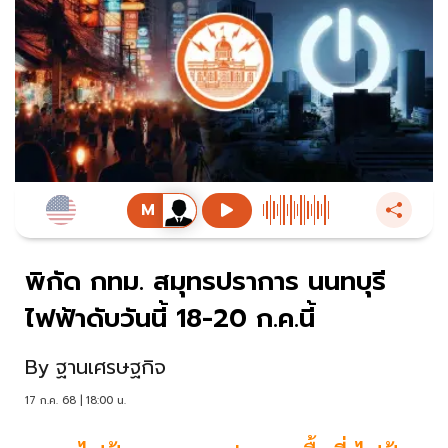
พิกัด กทม. สมุทรปราการ นนทบุรี
ไฟฟ้าดับวันนี้ 18-20 ก.ค.นี้
By
ฐานเศรษฐกิจ
17 ก.ค. 68 | 18:00 น.