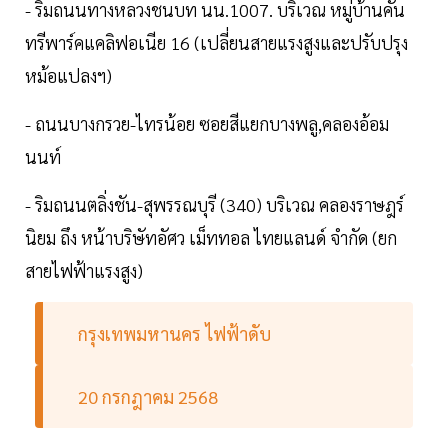
- ริมถนนทางหลวงชนบท นน.1007. บริเวณ หมู่บ้านคัน
ทรีพาร์คแคลิฟอเนีย 16 (เปลี่ยนสายแรงสูงและปรับปรุง
หม้อแปลงฯ)
- ถนนบางกรวย-ไทรน้อย ซอยสีแยกบางพลู,คลองอ้อม
นนท์
- ริมถนนตลิ่งชัน-สุพรรณบุรี (340) บริเวณ คลองราษฎร์
นิยม ถึง หน้าบริษัทอัศว เม็ททอล ไทยแลนด์ จำกัด (ยก
สายไฟฟ้าแรงสูง)
กรุงเทพมหานคร ไฟฟ้าดับ
20 กรกฎาคม 2568