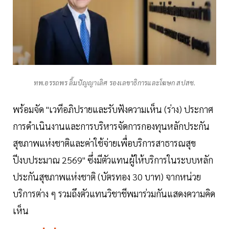
ทพ.อรรถพร ลิ้มปัญญาเลิศ รองเลขาธิการและโฆษก สปสช.
พร้อมจัด "เวทีอภิปรายและรับฟังความเห็น (ร่าง) ประกาศ
การดำเนินงานและการบริหารจัดการกองทุนหลักประกัน
สุขภาพแห่งชาติและค่าใช้จ่ายเพื่อบริการสาธารณสุข
ปีงบประมาณ 2569" ซึ่งมีตัวแทนผู้ให้บริการในระบบหลัก
ประกันสุขภาพแห่งชาติ (บัตรทอง 30 บาท) จากหน่วย
บริการต่าง ๆ รวมถึงตัวแทนวิชาชีพมาร่วมกันแสดงความคิด
เห็น