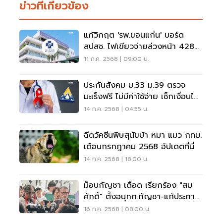
ข่าวที่เกี่ยวข้อง
แก้วิกฤต 'รพ.ขอนแก่น' บอร์ด
สปสช. ไฟเขียวจ่ายล่วงหน้า 428
ล้านบาท
11 ก.ค. 2568 | 09:00 น.
ประกันสังคม ม.33 ม.39 ตรวจ
มะเร็งฟรี ไม่มีค่าใช้จ่าย เช็กเงื่อนไข
ที่นี่
14 ก.ค. 2568 | 04:55 น.
ฉีดวัคซีนพิษสุนัขบ้า หมา แมว กทม.
เดือนกรกฎาคม 2568 อัปเดตที่นี่
14 ก.ค. 2568 | 18:00 น.
ม็อบกัญชา เดือด เรียกร้อง "สม
ศักดิ์" ตั้งอนุกก.กัญชา-แก้ประกาศ
กระทรวง
16 ก.ค. 2568 | 08:00 น.