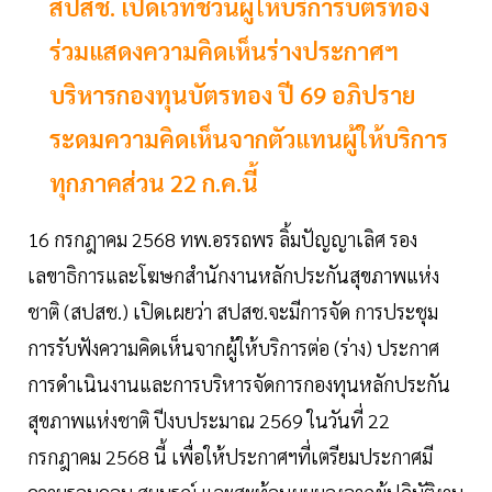
สปสช. เปิดเวทีชวนผู้ให้บริการบัตรทอง
ร่วมแสดงความคิดเห็นร่างประกาศฯ
บริหารกองทุนบัตรทอง ปี 69 อภิปราย
ระดมความคิดเห็นจากตัวแทนผู้ให้บริการ
ทุกภาคส่วน 22 ก.ค.นี้
16 กรกฎาคม 2568 ทพ.อรรถพร ลิ้มปัญญาเลิศ รอง
เลขาธิการและโฆษกสำนักงานหลักประกันสุขภาพแห่ง
ชาติ (สปสช.) เปิดเผยว่า สปสช.จะมีการจัด การประชุม
การรับฟังความคิดเห็นจากผู้ให้บริการต่อ (ร่าง) ประกาศ
การดำเนินงานและการบริหารจัดการกองทุนหลักประกัน
สุขภาพแห่งชาติ ปีงบประมาณ 2569 ในวันที่ 22
กรกฎาคม 2568 นี้ เพื่อให้ประกาศฯที่เตรียมประกาศมี