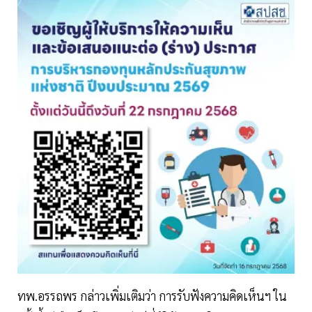
ทพ.อรรถพร กล่าวเพิ่มเติมว่า การรับฟังความคิดเห็นฯ ใน