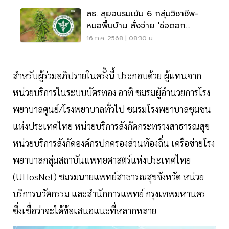
สธ. ลุยอบรมเข้ม 6 กลุ่มวิชาชีพ-
หมอพื้นบ้าน สั่งจ่าย 'ช่อดอก
กัญชา'
16 ก.ค. 2568 | 08:30 น.
สำหรับผู้ร่วมอภิปรายในครั้งนี้ ประกอบด้วย ผู้แทนจาก
หน่วยบริการในระบบบัตรทอง อาทิ ชมรมผู้อำนวยการโรง
พยาบาลศูนย์/โรงพยาบาลทั่วไป ชมรมโรงพยาบาลชุมชน
แห่งประเทศไทย หน่วยบริการสังกัดกระทรวงสาธารณสุข
หน่วยบริการสังกัดองค์กรปกครองส่วนท้องถิ่น เครือข่ายโรง
พยาบาลกลุ่มสถาบันแพทยศาสตร์แห่งประเทศไทย
(UHosNet) ชมรมนายแพทย์สาธารณสุขจังหวัด หน่วย
บริการนวัตกรรม และสำนักการแพทย์ กรุงเทพมหานคร
ซึ่งเชื่อว่าจะได้ข้อเสนอแนะที่หลากหลาย