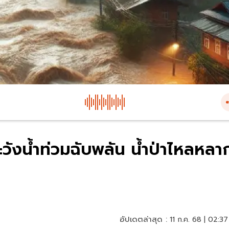
ระวังน้ำท่วมฉับพลัน น้ำป่าไหลหลา
อัปเดตล่าสุด :
11 ก.ค. 68 | 02:37