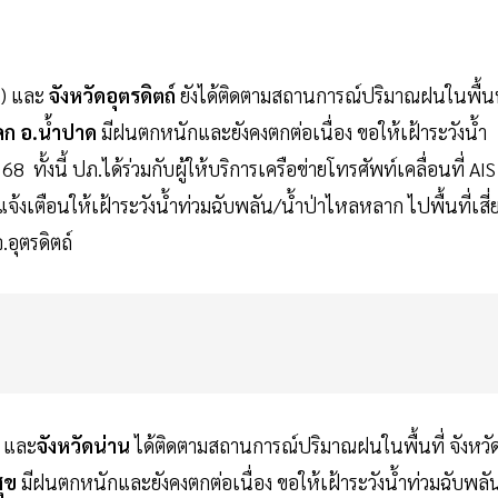
.) และ
จังหวัดอุตรดิตถ์
ยังได้ติดตามสถานการณ์ปริมาณฝนในพื้นท
คก อ.น้ำปาด
มีฝนตกหนักและยังคงตกต่อเนื่อง ขอให้เฝ้าระวังน้ำ
ทั้งนี้ ปภ.ได้ร่วมกับผู้ให้บริการเครือข่ายโทรศัพท์เคลื่อนที่ AIS
งเตือนให้เฝ้าระวังน้ำท่วมฉับพลัน/น้ำป่าไหลหลาก ไปพื้นที่เสี่
อุตรดิตถ์
) และ
จังหวัดน่าน
ได้ติดตามสถานการณ์ปริมาณฝนในพื้นที่ จังหวั
สุข
มีฝนตกหนักและยังคงตกต่อเนื่อง ขอให้เฝ้าระวังน้ำท่วมฉับพลั