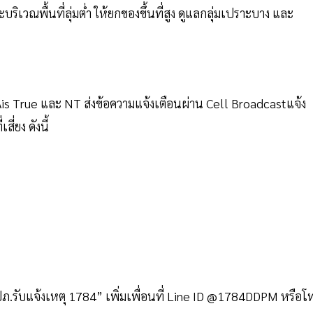
ิเวณพื้นที่ลุ่มต่ำ ให้ยกของขึ้นที่สูง ดูแลกลุ่มเปราะบาง และ
ี่ Ais True และ NT ส่งข้อความแจ้งเตือนผ่าน Cell Broadcastแจ้ง
ี่ยง ดังนี้
ปภ.รับแจ้งเหตุ 1784” เพิ่มเพื่อนที่ Line ID @1784DDPM หรือโ