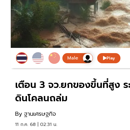
Play
เตือน 3 จว.ยกของขึ้นที่สูง 
ดินโคลนถล่ม
By
ฐานเศรษฐกิจ
11 ก.ค. 68 | 02:31 น.