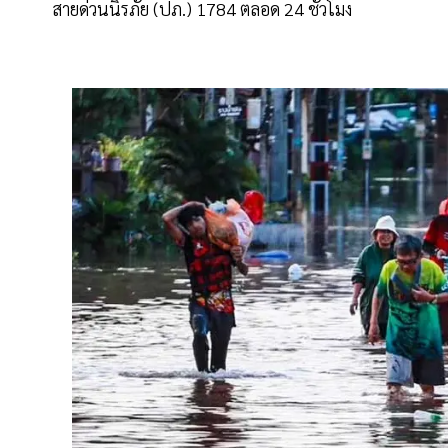
สายด่วนนิรภัย (ปภ.) 1784 ตลอด 24 ชั่วโมง