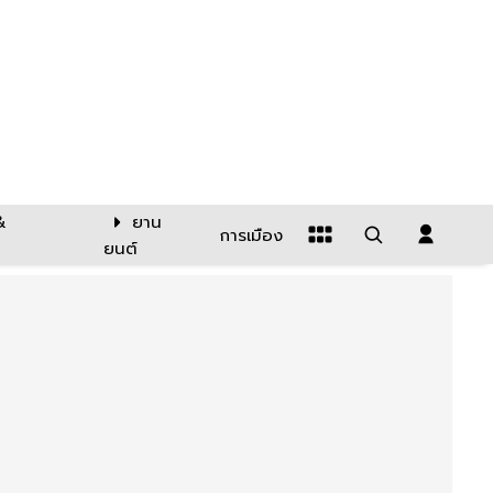
&
ยาน
การเมือง
ยนต์