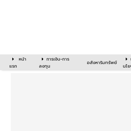
หน้า
การเงิน-การ
อสังหาริมทรัพย์
แรก
ลงทุน
นโย