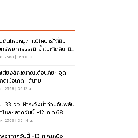
นดินไหวหมู่เกาะนิโคบาร์"ถี่ยิบ
ทรัพยากรธรณี ย้ำไม่เกิดสึนามิ
ทย
ค. 2568 | 09:00 น.
จักเสียงสัญญาณเตือนภัย- จุด
กตเมื่อเกิด "สึนามิ"
ค. 2568 | 06:12 น.
อน 33 จว.เฝ้าระวังน้ำท่วมฉับพลัน
ป่าไหลหลากวันนี้ -12 ก.ค.68
ค. 2568 | 02:44 น.
พอากาศวันนี้ -13 ก.ค.เหนือ