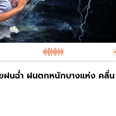
ทยฝนฉ่ำ ฝนตกหนักบางแห่ง คลื่น