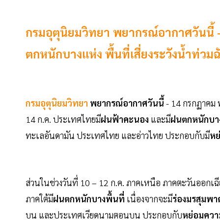
กรมอุตุนิยมวิทยา พยากรณ์อากาศวันนี้ 
ตกหนักบางแห่ง พื้นที่เสี่ยงระวังน้ำท่ว
กรมอุตุนิยมวิทยา
พยากรณ์อากาศวันนี้
- 14 กรกฏาคม พ
14 ก.ค. ประเทศไทยมี
ฝนฟ้าคะนอง
และมี
ฝนตกหนักบา
ทะเลอันดามัน ประเทศไทย และอ่าวไทย ประกอบกับมี
หย
ส่วนในช่วงวันที่ 10 – 12 ก.ค. ภาคเหนือ ภาคตะวันออกเฉี
ภาคใต้มี
ฝนตกหนักบางพื้นที่
เนื่องจากจะมี
ร่องมรสุมพา
บน และประเทศเวียดนามตอนบน ประกอบกับ
หย่อมควา