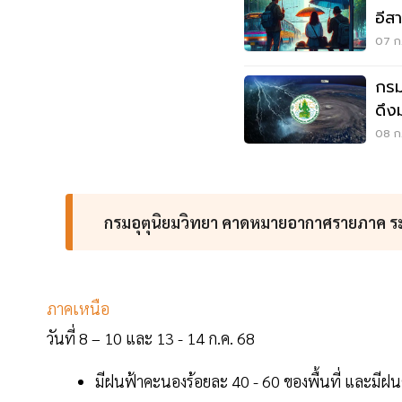
อีส
แห่
07 ก.
กรม
ดึง
08 ก.
กรมอุตุนิยมวิทยา คาดหมายอากาศรายภาค ระห
ภาคเหนือ
วันที่ 8 – 10 และ 13 - 14 ก.ค. 68
มีฝนฟ้าคะนองร้อยละ 40 - 60 ของพื้นที่ และมี