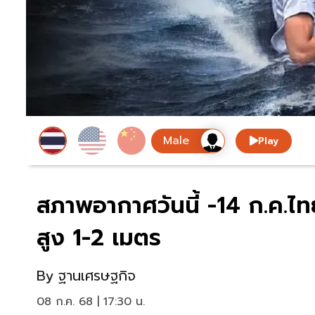
Play
สภาพอากาศวันนี้ -14 ก.ค.ไ
สูง 1-2 เมตร
By
ฐานเศรษฐกิจ
08 ก.ค. 68 | 17:30 น.