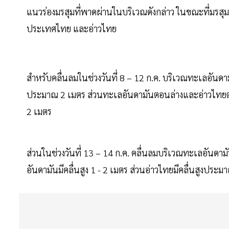
แนวร่องมรสุมที่พาดผ่านในบริเวณดังกล่าว ในขณะที่มรสุ
ประเทศไทย และอ่าวไทย
สำหรับคลื่นลมในช่วงวันที่ 8 – 12 ก.ค. บริเวณทะเลอัน
ประมาณ 2 เมตร ส่วนทะเลอันดามันตอนล่างและอ่าวไทยตอนบ
2 เมตร
ส่วนในช่วงวันที่ 13 – 14 ก.ค. คลื่นลมบริเวณทะเลอันดา
อันดามันมีคลื่นสูง 1 - 2 เมตร ส่วนอ่าวไทยมีคลื่นสูงป