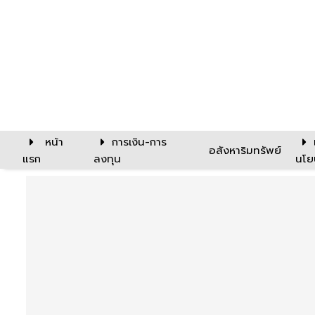
หน้า
การเงิน-การ
อสังหาริมทรัพย์
แรก
ลงทุน
นโย