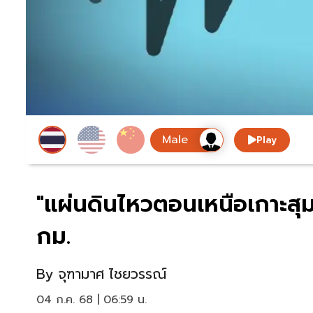
Play
"แผ่นดินไหวตอนเหนือเกาะสุ
กม.
By
จุฑามาศ ไชยวรรณ์
04 ก.ค. 68 | 06:59 น.