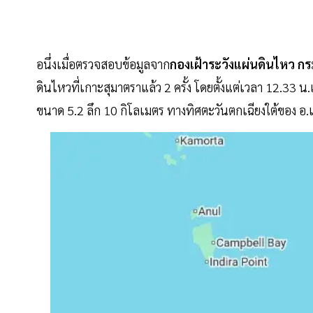
อนึ่งเมื่อตรวจสอบข้อมูลจาก
กองเฝ้าระวังแผ่นดินไหว กร
ดินไหวที่เกาะสุมาตราแล้ว 2 ครั้ง โดยตั้งแต่เวลา 12.3
ขนาด 5.2 ลึก 10 กิโลเมตร ทางทิศตะวันตกเฉียงใต้ของ อ.