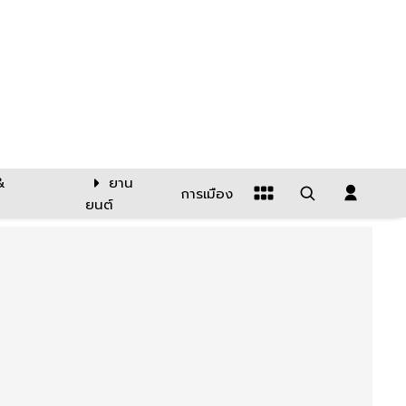
&
ยาน
การเมือง
ยนต์