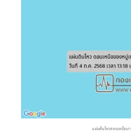
แผ่นดินไหวตอนเหนือเกา