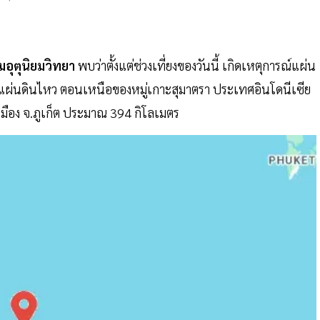
มอุตุนิยมวิทยา
พบว่าตั้งแต่ช่วงเที่ยงของวันนี้ เกิดเหตุการณ์แผ่น
3 น.แผ่นดินไหว ตอนเหนือของหมู่เกาะสุมาตรา ประเทศอินโดนีเซีย
เมือง จ.ภูเก็ต ประมาณ 394 กิโลเมตร