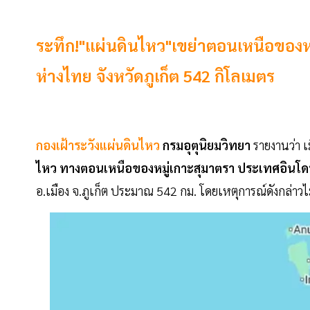
ระทึก!"แผ่นดินไหว"เขย่าตอนเหนือของห
ห่างไทย จังหวัดภูเก็ต 542 กิโลเมตร
กองเฝ้าระวังแผ่นดินไหว
กรมอุตุนิยมวิทยา
รายงานว่า เ
ไหว ทางตอนเหนือของหมู่เกาะสุมาตรา ประเทศอินโดน
อ.เมือง จ.ภูเก็ต ประมาณ 542 กม. โดยเหตุการณ์ดังกล่า