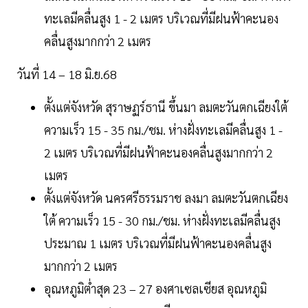
ทะเลมีคลื่นสูง 1 - 2 เมตร บริเวณที่มีฝนฟ้าคะนอง
คลื่นสูงมากกว่า 2 เมตร
วันที่ 14 – 18 มิ.ย.68
ตั้งแต่จังหวัด สุราษฏร์ธานี ขึ้นมา ลมตะวันตกเฉียงใต้
ความเร็ว 15 - 35 กม./ชม. ห่างฝั่งทะเลมีคลื่นสูง 1 -
2 เมตร บริเวณที่มีฝนฟ้าคะนองคลื่นสูงมากกว่า 2
เมตร
ตั้งแต่จังหวัด นครศรีธรรมราช ลงมา ลมตะวันตกเฉียง
ใต้ ความเร็ว 15 - 30 กม./ชม. ห่างฝั่งทะเลมีคลื่นสูง
ประมาณ 1 เมตร บริเวณที่มีฝนฟ้าคะนองคลื่นสูง
มากกว่า 2 เมตร
อุณหภูมิต่ำสุด 23 – 27 องศาเซลเซียส อุณหภูมิ