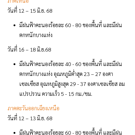
ภาคเหนือ
วันที่ 12 – 15 มิ.ย. 68
มีฝนฟ้าคะนองร้อยละ 60 - 80 ของพื้นที่ และมีฝน
ตกหนักบางแห่ง
วันที่ 16 – 18 มิ.ย.68
มีฝนฟ้าคะนองร้อยละ 40 - 60 ของพื้นที่ และมีฝน
ตกหนักบางแห่ง อุณหภูมิต่ำสุด 23 – 27 องศา
เซลเซียส อุณหภูมิสูงสุด 29 - 37 องศาเซลเซียส ลม
แปรปรวน ความเร็ว 5 - 15 กม./ชม.
ภาคตะวันออกเฉียงเหนือ
วันที่ 12 – 13 มิ.ย. 68
มีฝนฟ้าคะนองร้อยละ 60 - 80 ของพื้นที่ และมีฝน