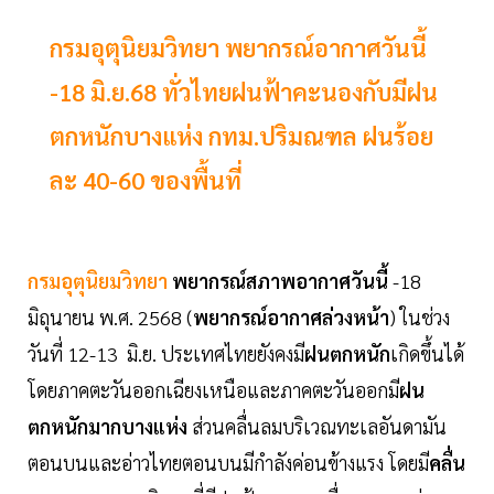
กรมอุตุนิยมวิทยา พยากรณ์อากาศวันนี้
-18 มิ.ย.68 ทั่วไทยฝนฟ้าคะนองกับมีฝน
ตกหนักบางแห่ง กทม.ปริมณฑล ฝนร้อย
ละ 40-60 ของพื้นที่
กรมอุตุนิยมวิทยา
พยากรณ์สภาพอากาศวันนี้
-18
มิถุนายน พ.ศ. 2568 (
พยากรณ์อากาศล่วงหน้า
) ในช่วง
วันที่ 12-13 มิ.ย. ประเทศไทยยังคงมี
ฝนตกหนัก
เกิดขึ้นได้
โดยภาคตะวันออกเฉียงเหนือและภาคตะวันออกมี
ฝน
ตกหนักมากบางแห่ง
ส่วนคลื่นลมบริเวณทะเลอันดามัน
ตอนบนและอ่าวไทยตอนบนมีกำลังค่อนข้างแรง โดยมี
คลื่น