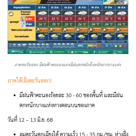
ภาคตะวันออก มีฝนฟ้าคะนองและมีฝนตกหนักถึงหนักมากบางแห่ง
ภาคใต้(ฝั่งตะวันออก)
มีฝนฟ้าคะนองร้อยละ 30 - 60 ของพื้นที่ และมีฝน
ตกหนักบางแห่งทางตอนบนของภาค
วันที่ 12 – 13 มิ.ย. 68
ลมตะวันตกเฉียงใต้ ความเร็ว 15 - 35 กม./ชม. ห่างฝั่ง