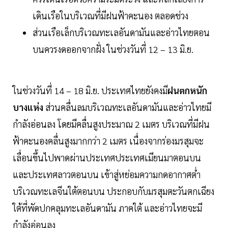
เดินเรือในบริเวณที่มีฝนฟ้าคะนอง ตลอดช่วง
ส่วนเรือเล็กบริเวณทะเลอันดามันและอ่าวไทยตอน
บนควรงดออกจากฝั่ง ในช่วงวันที่ 12 – 13 มิ.ย.
ในช่วงวันที่ 14 – 18 มิ.ย. ประเทศไทยยังคงมี
ฝนตกหนัก
บางแห่ง
ส่วนคลื่นลมบริเวณทะเลอันดามันและอ่าวไทยมี
กำลังอ่อนลง โดยมีคลื่นสูงประมาณ 2 เมตร บริเวณที่มีฝน
ฟ้าคะนองคลื่นสูงมากกว่า 2 เมตร เนื่องจากร่องมรสุมจะ
เลื่อนขึ้นไปพาดผ่านประเทศประเทศเมียนมาตอนบน
และประเทศลาวตอนบน เข้าสู่หย่อมความกดอากาศต่ำ
บริเวณทะเลจีนใต้ตอนบน ประกอบกับมรสุมตะวันตกเฉียง
ใต้ที่พัดปกคลุมทะเลอันดามัน ภาคใต้ และอ่าวไทยจะมี
กำลังอ่อนลง