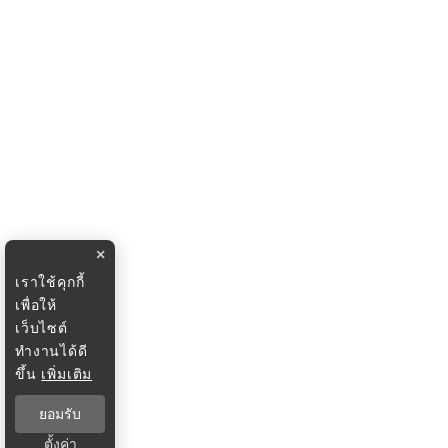
×
เราใช้คุกกี้
เพื่อให้
เว็บไซต์
ทำงานได้ดี
ขึ้น
เพิ่มเติม
ยอมรับ
ตั้งค่า