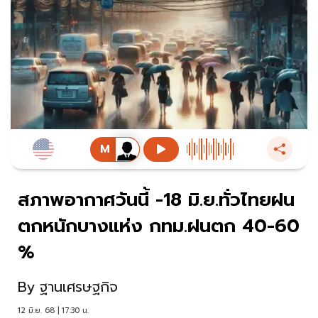
สภาพอากาศวันนี้ -18 มิ.ย.ทั่วไทยฝน
ตกหนักบางแห่ง กทม.ฝนตก 40-60
%
By
ฐานเศรษฐกิจ
12 มิ.ย. 68 | 17:30 น.