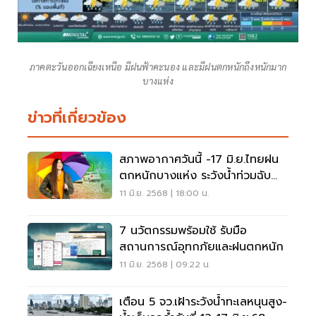
ภาคตะวันออกเฉียงเหนือ มีฝนฟ้าคะนอง และมีฝนตกหนักถึงหนักมาก
บางแห่ง
ข่าวที่เกี่ยวข้อง
สภาพอากาศวันนี้ -17 มิ.ย.ไทยฝน
ตกหนักบางแห่ง ระวังน้ำท่วมฉับ
พลัน
11 มิ.ย. 2568 | 18:00 น.
7 นวัตกรรมพร้อมใช้ รับมือ
สถานการณ์อุทกภัยและฝนตกหนัก
11 มิ.ย. 2568 | 09:22 น.
เตือน 5 จว.เฝ้าระวังน้ำทะเลหนุนสูง-