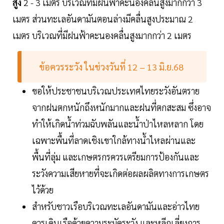
สูง
2 - 3 เมตร บริเวณที่มีฝนฟ้าคะนองคลื่นสูงมากกว่า 3
เมตร ส่วนทะเลอันดามันตอนล่างมีคลื่นสูงประมาณ 2
เมตร บริเวณที่มีฝนฟ้าคะนองคลื่นสูงมากกว่า 2 เมตร
ข้อควรระวัง ในช่วงวันที่ 12 – 13 มิ.ย.68
ขอให้ประชาชนบริเวณประเทศไทยระวังอันตราย
จากฝนตกหนักถึงหนักมากและฝนที่ตกสะสม ซึ่งอาจ
ทำให้เกิดน้ำท่วมฉับพลันและน้ำป่าไหลหลาก โดย
เฉพาะพื้นที่ลาดเชิงเขาใกล้ทางน้ำไหลผ่านและ
พื้นที่ลุ่ม และเกษตรกรควรเตรียมการป้องกันและ
ระวังความเสียหายที่จะเกิดต่อผลผลิตทางการเกษตร
ไว้ด้วย
สำหรับชาวเรือบริเวณทะเลอันดามันและอ่าวไทย
ควรเดินเรือด้วยความระมัดระวัง และหลีกเลี่ยงการ