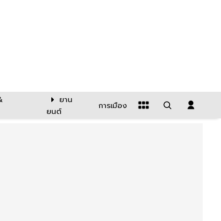
&
ยาน
การเมือง
ยนต์