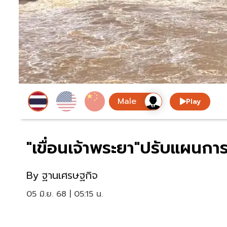
Play
"เขื่อนเจ้าพระยา"ปรับแผนการ
By
ฐานเศรษฐกิจ
05 มิ.ย. 68 | 05:15 น.