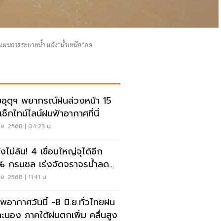
บแผนการระบายน้ำ หลัง"น้ำเหนือ"ลด
อุตุฯ พยากรณ์ฝนล่วงหน้า 15
เช็กไทม์ไลน์ฝนฟ้าอากาศที่นี่
.ย. 2568 | 04:23 น.
้น! 4 เขื่อนใหญ่จุได้อีก
 กรมชล เร่งจัดจราจรน้ำลด
กระทบ
.ย. 2568 | 11:41 น.
พอากาศวันนี้ -8 มิ.ย.ทั่วไทยฝน
คะนอง ภาคใต้ฝนตกเพิ่ม คลื่นสูง