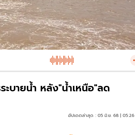
ระบายน้ำ หลัง"น้ำเหนือ"ลด
อัปเดตล่าสุด :
05 มิ.ย. 68 | 05:26