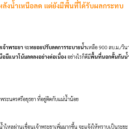
ังน้ำเหนือลด แต่ยังมีพื้นที่ได้รับผลกระทบ
อนเจ้าพระยา
จะ
ทยอยปรับลดการระบายน้ำ
เหลือ 900 ลบ.ม./วิน
นือมีแนวโน้มลดลงอย่างต่อเนื่อง
อย่างไรก็ดีมี
พื้นที่นอกคั้นกันน้
ะนครศรีอยุธยา ที่อยู่ติดกับแม่น้ำน้อย
น้ำไหลผ่านเขื่อนเจ้าพระยาเพิ่มมากขึ้น จะแจ้งให้ทราบเป็นระยะ