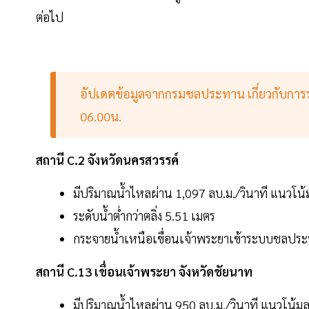
ต่อไป
อัปเดตข้อมูลจากกรมชลประทาน เกี่ยวกับการระ
06.00น.
สถานี C.2 จังหวัดนครสวรรค์
มีปริมาณน้ำไหลผ่าน 1,097 ลบ.ม./วินาที แนวโน
ระดับน้ำต่ำกว่าตลิ่ง 5.51 เมตร
กระจายน้ำเหนือเขื่อนเจ้าพระยาเข้าระบบชลประท
สถานี C.13 เขื่อนเจ้าพระยา จังหวัดชัยนาท
มีปริมาณน้ำไหลผ่าน 950 ลบ.ม./วินาที แนวโน้ม