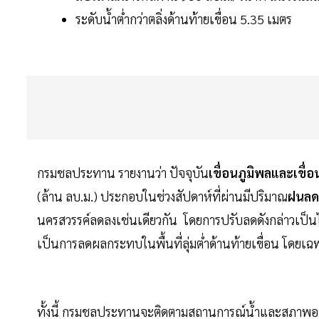
ระดับน้ำต่ำกว่าตลิ่งด้านท้ายเขื่อน 5.35 เมตร
กรมชลประทาน รายงานว่า ปัจจุบัน
เขื่อนภูมิพลและเขื่อนสิ
(ล้าน ลบ.ม.) ประกอบในช่วงสัปดาห์ที่ผ่านมีปริมาณ
ฝนลด
นครสวรรค์ลดลงเช่นเดียวกัน โดยการปรับลดดังกล่าวเป็
เป็นการลดผลกระทบในพื้นที่ลุ่มต่ำด้านท้ายเขื่อน โดยเ
ทั้งนี้ กรมชลประทานจะติดตามสถานการณ์น้ำและสภาพอากา