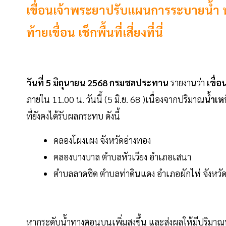
เขื่อนเจ้าพระยาปรับแผนการระบายน้ำ หล
ท้ายเขื่อน เช็กพื้นที่เสี่ยงที่นี่
วันที่ 5 มิถุนายน 2568 กรมชลประทาน
รายงานว่า
เขื่
ภายใน 11.00 น. วันนี้ (5 มิ.ย. 68 )เนื่องจากปริมาณ
น้ำเห
ที่ยังคงได้รับผลกระทบ ดังนี้
คลองโผงเผง จังหวัดอ่างทอง
คลองบางบาล ตำบลหัวเวียง อำเภอเสนา
ตำบลลาดชิด ตำบลท่าดินแดง อำเภอผักไห่ จังหวัดพร
หากระดับน้ำทางตอนบนเพิ่มสูงขึ้น และส่งผลให้มีปริมาณ