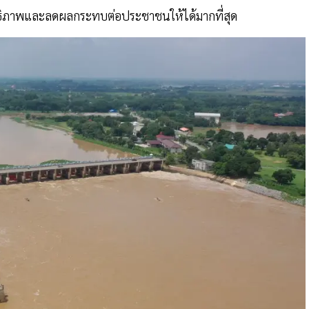
ะสิทธิภาพและลดผลกระทบต่อประชาชนให้ได้มากที่สุด