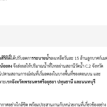
ริกิติ์
ได้ปรับลดกา
รระบายน้ำ
ลงเหลือวันละ 15 ล้านลูกบาศก์เม
น้อยลง
จึงส่งผลให้ปริมาณน้ำที่ไหลผ่านสถานีวัดน้ำ C.2 จังหวัด
นไปตามสถานการณ์ฝนที่เริ่มลดลงในบางพื้นที่ของตอนบน และ
ฉพาะเขต
จังหวัดพระนครศรีอยุธยา ปทุมธานี และนนทบุรี
ศอย่างใกล้ชิด พร้อมประสานงานกับหน่วยงานที่เกี่ยวข้องอย่าง