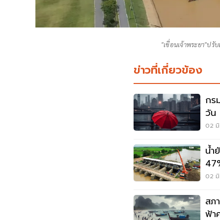
"เขื่อนเจ้าพระยา"ปรั
ข่าวที่เกี่ยวข้อง
กรม
วัน 
02 มิ
น้ำยังไม่ล
47%
ผล
02 มิ
สภา
ฟ้า