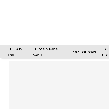
หน้า
การเงิน-การ
อสังหาริมทรัพย์
แรก
ลงทุน
นโย