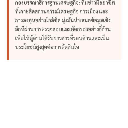
กองบรรณาธิการฐานเศรษฐกิจ:
ทีมข่าวมืออาชีพ
ที่เกาะติดสถานการณ์เศรษฐกิจ การเมือง และ
การลงทุนอย่างใกล้ชิด มุ่งมั่นนำเสนอข้อมูลเชิง
ลึกที่ผ่านการตรวจสอบและคัดกรองอย่างถี่ถ้วน
เพื่อให้ผู้อ่านได้รับข่าวสารที่รอบด้านและเป็น
ประโยชน์สูงสุดต่อการตัดสินใจ