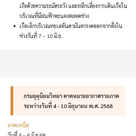
เรือด้วยความระมัดระวัง และหลีกเลี่ยงการเดินเรือใน
บริเวณที่มีฝนฟ้าคะนองตลอดช่วง
เรือเล็กบริเวณทะเลอันดามันควรงดออกจากฝั่งใน
ช่วงวันที่ 7 – 10 มิ.ย.
กรมอุตุนิยมวิทยา คาดหมายอากาศรายภาค
ระหว่างวันที่ 4 - 10 มิถุนายน พ.ศ. 2568
ภาคเหนือ
วันที่ 4 – 6 มิ.ย.68