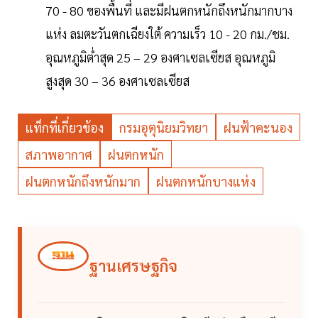
70 - 80 ของพื้นที่ และมีฝนตกหนักถึงหนักมากบาง
แห่ง ลมตะวันตกเฉียงใต้ ความเร็ว 10 - 20 กม./ชม.
อุณหภูมิต่ำสุด 25 – 29 องศาเซลเซียส อุณหภูมิ
สูงสุด 30 – 36 องศาเซลเซียส
แท็กที่เกี่ยวข้อง
กรมอุตุนิยมวิทยา
ฝนฟ้าคะนอง
สภาพอากาศ
ฝนตกหนัก
ฝนตกหนักถึงหนักมาก
ฝนตกหนักบางแห่ง
ฐานเศรษฐกิจ