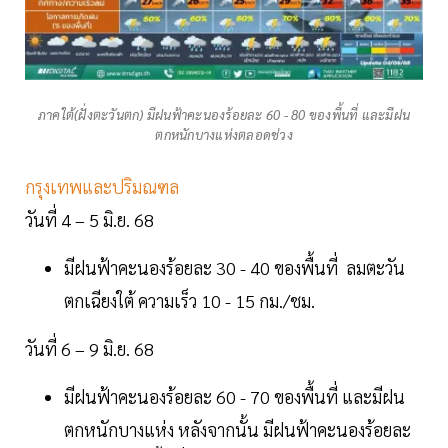
ภาคใต้(ฝั่งตะวันตก) มีฝนฟ้าคะนองร้อยละ 60 - 80 ของพื้นที่ และมีฝน
ตกหนักบางแห่งตลอดช่วง
กรุงเทพและปริมณฑล
วันที่ 4 – 5 มิ.ย. 68
มีฝนฟ้าคะนองร้อยละ 30 - 40 ของพื้นที่ ลมตะวัน
ตกเฉียงใต้ ความเร็ว 10 - 15 กม./ชม.
วันที่ 6 – 9 มิ.ย. 68
มีฝนฟ้าคะนองร้อยละ 60 - 70 ของพื้นที่ และมีฝน
ตกหนักบางแห่ง หลังจากนั้น มีฝนฟ้าคะนองร้อยละ