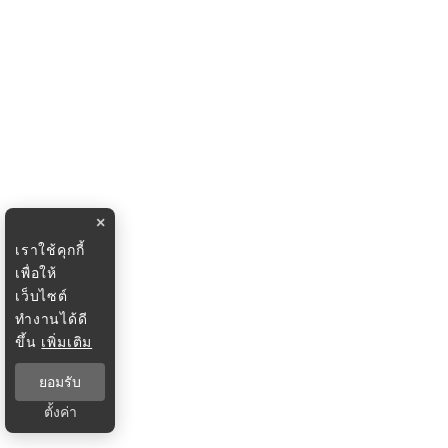
×
เราใช้คุกกี้
เพื่อให้
เว็บไซต์
ทำงานได้ดี
ขึ้น
เพิ่มเติม
ยอมรับ
ตั้งค่า