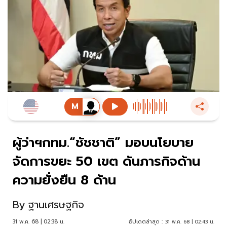
ผู้ว่าฯกทม.“ชัชชาติ” มอบนโยบาย
จัดการขยะ 50 เขต ดันภารกิจด้าน
ความยั่งยืน 8 ด้าน
By
ฐานเศรษฐกิจ
31 พ.ค. 68 | 02:38 น.
อัปเดตล่าสุด :
31 พ.ค. 68 | 02:43 น.