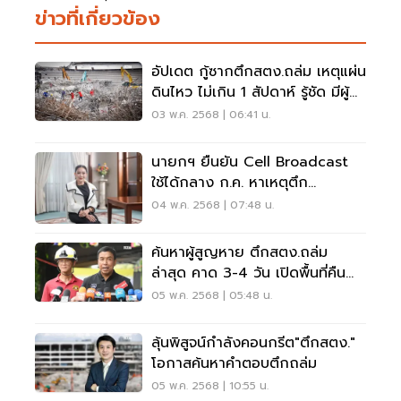
ข่าวที่เกี่ยวข้อง
อัปเดต กู้ซากตึกสตง.ถล่ม เหตุแผ่น
ดินไหว ไม่เกิน 1 สัปดาห์ รู้ชัด มีผู้
ติดค้างหรือไม่
03 พ.ค. 2568 | 06:41 น.
นายกฯ ยืนยัน Cell Broadcast
ใช้ได้กลาง ก.ค. หาเหตุตึก
สตง.ถล่ม
04 พ.ค. 2568 | 07:48 น.
ค้นหาผู้สูญหาย ตึกสตง.ถล่ม
ล่าสุด คาด 3-4 วัน เปิดพื้นที่คืน
เจ้าของ
05 พ.ค. 2568 | 05:48 น.
ลุ้นพิสูจน์กำลังคอนกรีต"ตึกสตง."
โอกาสค้นหาคำตอบตึกถล่ม
05 พ.ค. 2568 | 10:55 น.