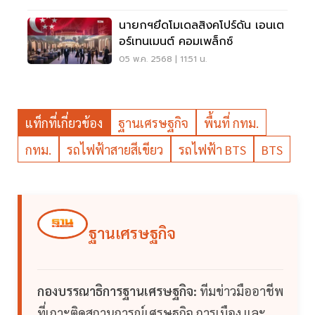
นายกฯยึดโมเดลสิงคโปร์ดัน เอนเต
อร์เทนเมนต์ คอมเพล็กซ์
05 พ.ค. 2568 | 11:51 น.
แท็กที่เกี่ยวข้อง
ฐานเศรษฐกิจ
พื้นที่ กทม.
กทม.
รถไฟฟ้าสายสีเขียว
รถไฟฟ้า BTS
BTS
ฐานเศรษฐกิจ
กองบรรณาธิการฐานเศรษฐกิจ:
ทีมข่าวมืออาชีพ
ที่เกาะติดสถานการณ์เศรษฐกิจ การเมือง และ