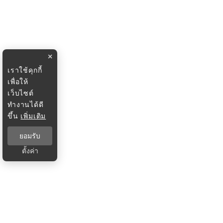
×
เราใช้คุกกี้
เพื่อให้
เว็บไซต์
ทำงานได้ดี
ขึ้น
เพิ่มเติม
ยอมรับ
ตั้งค่า