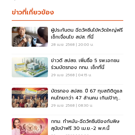
ข่าวที่เกี่ยวข้อง
ผู้ประกันตน ฉีดวัคซีนไข้หวัดใหญ่ฟรี
เช็กเงื่อนไข สปส. ที่นี่
28 เม.ย. 2568 | 20:00 น.
ข่าวดี สปสช. เพิ่มชื่อ 5 รพ.เอกชน
ร่วมบัตรทอง กทม. เช็กที่นี่
29 เม.ย. 2568 | 04:15 น.
บัตรทอง สปสช. ปี 67 ทุบสถิติดูแล
คนไทยกว่า 47 ล้านคน เกินเป้าทุก
มิติ
29 เม.ย. 2568 | 08:30 น.
กทม. ทำหมัน-ฉีดวัคซีนป้องกันพิษ
สุนัขบ้าฟรี 30 เม.ย.-2 พ.ค.นี้