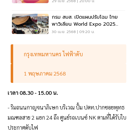
29 เม.ย. 2568 | 20:00 น.
กรม สบส. เปิดแผนปรับโฉม ไทย
พาวิเลียน World Expo 2025
Osaka
30 เม.ย. 2568 | 09:20 น.
กรุงเทพมหานคร ไฟฟ้าดับ
1 พฤษภาคม 2568
เวลา 08.30 - 15.00 น.
- ริมถนนกาญจนาภิเษก บริเวณ ปั้ม ปตท.ปากซอยพุทธ
มณฑลสาย 2 แยก 24 ถึง ศูนย์รถเบนซ์ NK ตามที่ได้รับใบ
ประกาศดับไฟ