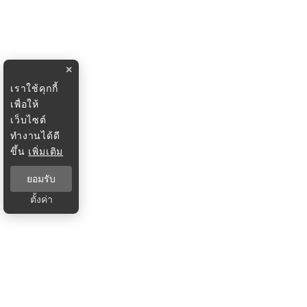
×
เราใช้คุกกี้
เพื่อให้
เว็บไซต์
ทำงานได้ดี
ขึ้น
เพิ่มเติม
ยอมรับ
ตั้งค่า