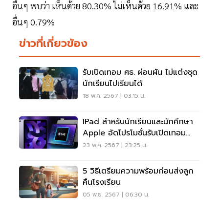
อื่นๆ พบว่า เห็นด้วย 80.30% ไม่เห็นด้วย 16.91% และ
อื่นๆ 0.79%
ข่าวที่เกี่ยวข้อง
รับเปิดเทอม ศธ. ผ่อนผัน ไม่แต่งชุด
นักเรียนไปเรียนได้
18 พ.ค. 2567 | 03:15 น.
IPad สำหรับนักเรียนและนักศึกษา
Apple อัดโปรโมชั่นรับเปิดเทอม
2567
23 พ.ค. 2567 | 23:25 น.
5 วิธีเตรียมความพร้อมก่อนส่งลูก
คืนโรงเรียน
05 พ.ย. 2567 | 06:30 น.