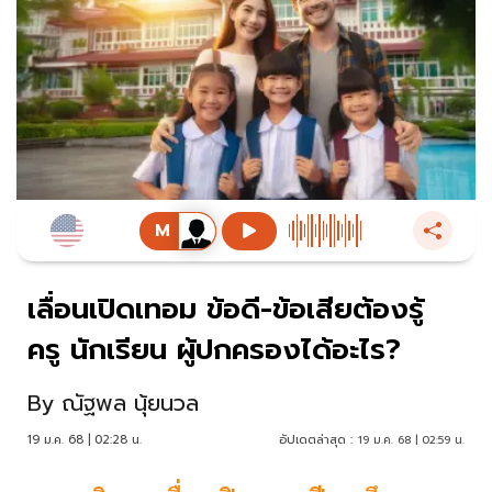
เลื่อนเปิดเทอม ข้อดี-ข้อเสียต้องรู้
ครู นักเรียน ผู้ปกครองได้อะไร?
By
ณัฐพล นุ้ยนวล
19 ม.ค. 68 | 02:28 น.
อัปเดตล่าสุด :
19 ม.ค. 68 | 02:59 น.