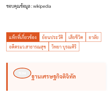
ขอบคุณข้อมูล : wikipedia
แท็กที่เกี่ยวข้อง
ย้อนประวัติ
เสียชีวิต
อาลัย
อดีตรมว.สาธารณสุข
วิทยา บุรณศิริ
ฐานเศรษฐกิจดิจิทัล