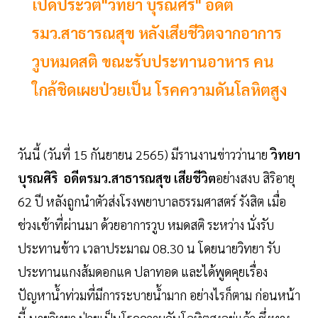
เปิดประวัติ"วิทยา บุรณศิริ" อดีต
รมว.สาธารณสุข หลังเสียชีวิตจากอาการ
วูบหมดสติ ขณะรับประทานอาหาร คน
ใกล้ชิดเผยป่วยเป็น โรคความดันโลหิตสูง
วันนี้ (วันที่ 15 กันยายน 2565) มีรานงานข่าวว่านาย
วิทยา
บุรณศิริ
อดีตรมว.สาธารณสุข เสียชีวิต
อย่างสงบ สิริอายุ
62 ปี หลังถูกนำตัวส่งโรงพยาบาลธรรมศาสตร์ รังสิต เมื่อ
ช่วงเช้าที่ผ่านมา ด้วยอาการวูบ หมดสติ ระหว่าง นั่งรับ
ประทานข้าว เวลาประมาณ 08.30 น โดยนายวิทยา รับ
ประทานแกงส้มดอกแค ปลาทอด และได้พูดคุยเรื่อง
ปัญหาน้ำท่วมที่มีการระบายน้ำมาก อย่างไรก็ตาม ก่อนหน้า