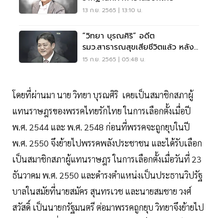
13 ก.ย. 2565 | 13:10 น.
“วิทยา บุรณศิริ” อดีต
รมว.สาธารณสุขเสียชีวิตแล้ว หลัง
วูบหมดสติ
15 ก.ย. 2565 | 05:48 น.
โดยที่ผ่านมา นาย วิทยา บุรณศิริ เคยเป็นสมาชิกสภาผู้
แทนราษฎรของพรรคไทยรักไทย ในการเลือกตั้งเมื่อปี
พ.ศ. 2544 และ พ.ศ. 2548 ก่อนที่พรรคจะถูกยุบในปี
พ.ศ. 2550 จึงย้ายไปพรรคพลังประชาชน และได้รับเลือก
เป็นสมาชิกสภาผู้แทนราษฎร ในการเลือกตั้งเมื่อวันที่ 23
ธันวาคม พ.ศ. 2550 และดำรงตำแหน่งเป็นประธานวิปรัฐ
บาลในสมัยที่นายสมัคร สุนทรเวช และนายสมชาย วงศ์
สวัสดิ์ เป็นนายกรัฐมนตรี ต่อมาพรรคถูกยุบ วิทยาจึงย้ายไป