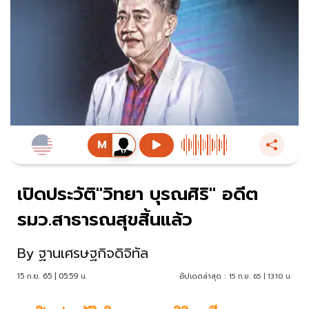
เปิดประวัติ"วิทยา บุรณศิริ" อดีต
รมว.สาธารณสุขสิ้นแล้ว
By
ฐานเศรษฐกิจดิจิทัล
15 ก.ย. 65 | 05:59 น.
อัปเดตล่าสุด :
15 ก.ย. 65 | 13:10 น.