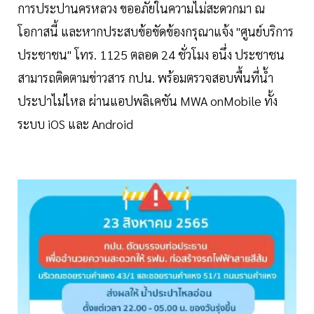
การประปานครหลวง ขออภัยในความไม่สะดวกมา ณ
โอกาสนี้ และหากประสบข้อขัดข้องกรุณาแจ้ง "ศูนย์บริการ
ประชาชน" โทร. 1125 ตลอด 24 ชั่วโมง อนึ่ง ประชาชน
สามารถติดตามข่าวสาร กปน. พร้อมตรวจสอบพื้นที่น้ำ
ประปาไม่ไหล ผ่านแอปพลิเคชัน MWA onMobile ทั้ง
ระบบ iOS และ Android