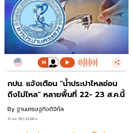
กปน. แจ้งเตือน "น้ำประปาไหลอ่อน
ถึงไม่ไหล" หลายพื้นที่ 22- 23 ส.ค.นี้
By
ฐานเศรษฐกิจดิจิทัล
21 ส.ค. 65 | 22:00 น.