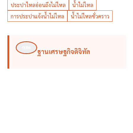
ประปาไหลอ่อนถึงไม่ไหล
น้ำไม่ไหล
การประปาแจ้งน้ำไม่ไหล
น้ำไม่ไหลชั่วคราว
ฐานเศรษฐกิจดิจิทัล