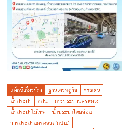
แท็กที่เกี่ยวข้อง
ฐานเศรษฐกิจ
ข่าวเด่น
น้ำประปา
กปน.
การประปานครหลวง
น้ำประปาไม่ไหล
น้ำประปาไหลอ่อน
การประปานครหลวง (กปน.)