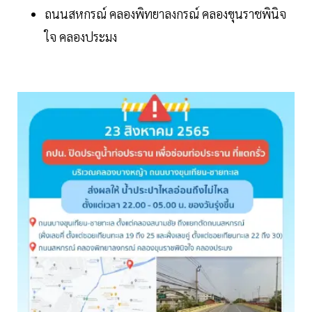
ถนนสหกรณ์ คลองพิทยาลงกรณ์ คลองขุนราชพินิจ
ใจ คลองประมง