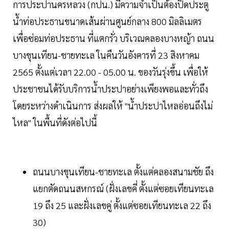
การประปานครหลวง (กปน.) มีความจำเป็นต้องปิดประตู
น้ำท่อประธานขนาดเส้นผ่านศูนย์กลาง 800 มิลลิเมตร
เพื่อซ่อมท่อประธาน ที่แตกรั่ว บริเวณคลองบางหญ้า ถนน
บางขุนเทียน-ชายทะเล ในคืนวันอังคารที่ 23 สิงหาคม
2565 ตั้งแต่เวลา 22.00 - 05.00 น. ของวันรุ่งขึ้น เพื่อให้
ประชาชนได้รับบริการน้ำประปาอย่างเพียงพอและทั่วถึง
โดยระหว่างดำเนินการ ส่งผลให้ "น้ำประปาไหลอ่อนถึงไม่
ไหล" ในพื้นที่ดังต่อไปนี้
ถนนบางขุนเทียน-ชายทะเล ตั้งแต่คลองสนามชัย ถึง
แยกตัดถนนสหกรณ์ (ฝั่งเลขคี่ ตั้งแต่ซอยเทียนทะเล
19 ถึง 25 และฝั่งเลขคู่ ตั้งแต่ซอยเทียนทะเล 22 ถึง
30)