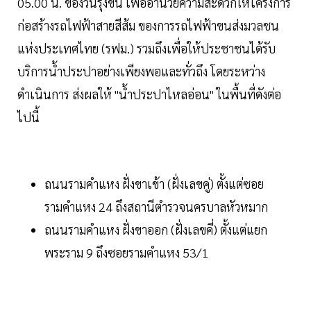
05.00 น. ของวันรุ่งขึ้น เพื่ออำนวยความสะดวกให้โครงการ
ก่อสร้างรถไฟฟ้าสายสีส้ม ของการรถไฟฟ้าขนส่งมวลชน
แห่งประเทศไทย (รฟม.) รวมถึงเพื่อให้ประชาชนได้รับ
บริการน้ำประปาอย่างเพียงพอและทั่วถึง โดยระหว่าง
ดำเนินการ ส่งผลให้ "น้ำประปาไหลอ่อน" ในพื้นที่ดังต่อ
ไปนี้
ถนนรามคำแหง ฝั่งขาเข้า (ฝั่งเลขคู่) ตั้งแต่ซอย
รามคำแหง 24 ถึงสถานีตำรวจนครบาลหัวหมาก
ถนนรามคำแหง ฝั่งขาออก (ฝั่งเลขคี่) ตั้งแต่แยก
พระราม 9 ถึงซอยรามคำแหง 53/1