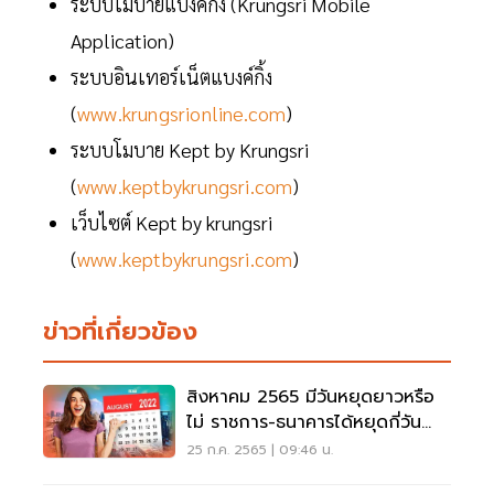
ระบบโมบายแบงค์กิ้ง (Krungsri Mobile
Application)
ระบบอินเทอร์เน็ตแบงค์กิ้ง
(
www.krungsrionline.com
)
ระบบโมบาย Kept by Krungsri
(
www.keptbykrungsri.com
)
เว็บไซต์ Kept by krungsri
(
www.keptbykrungsri.com
)
ข่าวที่เกี่ยวข้อง
สิงหาคม 2565 มีวันหยุดยาวหรือ
ไม่ ราชการ-ธนาคารได้หยุดกี่วัน
เช็คที่นี่
25 ก.ค. 2565 | 09:46 น.