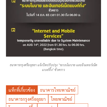
ธนาคารกรุงศรีอยุธยา แจ้งปิดปรับปรุง "ระบบโมบาย และอินเทอร์เน็ต
แบงก์กิ้ง" ชั่วคราว
แท็กที่เกี่ยวข้อง
ธนาคารไทยพาณิชย์
ธนาคารกรุงศรีอยุธยา
ไทยพาณิชย์