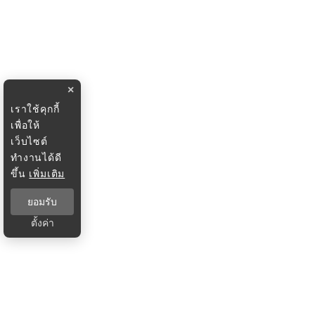
×
เราใช้คุกกี้
เพื่อให้
เว็บไซต์
ทำงานได้ดี
ขึ้น
เพิ่มเติม
ยอมรับ
ตั้งค่า