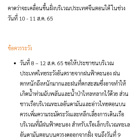
คาดว่าจะเคลื่อนขึ้นฝั่งบริเวณประเทศจีนตอนใต้ ในช่วง
วันที่ 10 - 11 ส.ค. 65
ข้อควรระวัง
วันที่ 8 – 12 ส.ค. 65 ขอให้ประชาชนบริเวณ
ประเทศไทยระวังอันตรายจากฝนฟ้าคะนอง ฝน
ตกหนักถึงหนักมากและฝนที่ตกสะสมซึ่งอาจทำให้
เกิดน้ำท่วมฉับพลันและน้ำป่าไหลหลากไว้ด้วย ส่วน
ชาวเรือบริเวณทะเลอันดามันและอ่าวไทยตอนบน
ควรเพิ่มความระมัดระวังและหลีกเลี่ยงการเดินเรือ
บริเวณที่มีฝนฟ้าคะนอง สำหรับเรือเล็กบริเวณทะเล
อันดามันตอนบนควรงดออกจากฝั่ง จนถึงวันที่ 9