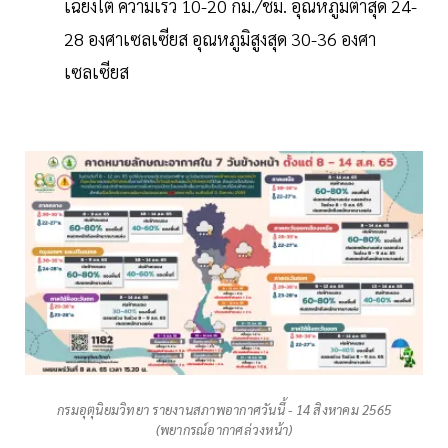
เฉียงใต้ ความเร็ว 10-20 กม./ชม. อุณหภูมิต่ำสุด 24-
28 องศาเซลเซียส อุณหภูมิสูงสุด 30-36 องศา
เซลเซียส
กรมอุตุนิยมวิทยา รายงานสภาพอากาศวันนี้ - 14 สิงหาคม 2565
(พยากรณ์อากาศล่วงหน้า)