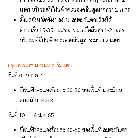
เมตร บริเวณที่มีฝนฟ้าคะนองคลื่นสูงมากกว่า 2 เมตร
ตั้งแต่จังหวัดพังงา ลงไป: ลมตะวันตกเฉียงใต้
ความเร็ว 15-35 กม./ชม. ทะเลมีคลื่นสูง 1-2 เมตร
บริเวณที่มีฝนฟ้าคะนองคลื่นสูงประมาณ 2 เมตร
กรุงเทพมหานครและปริมณฑล
วันที่ 8 - 9 ส.ค. 65
มีฝนฟ้าคะนองร้อยละ 60-80 ของพื้นที่ และมีฝน
ตกหนักบางแห่ง
วันที่ 10 – 14 ส.ค. 65
มีฝนฟ้าคะนองร้อยละ 40-60 ของพื้นที่ ลมตะวันตก