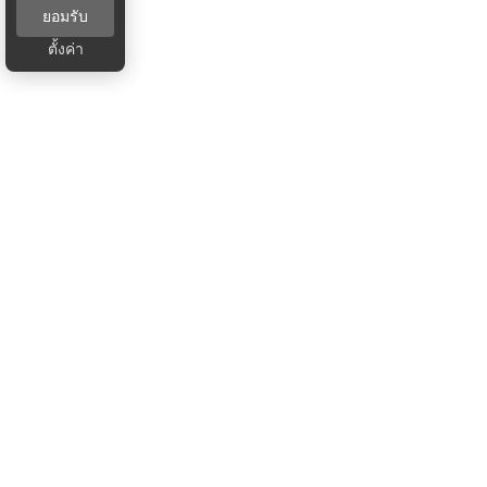
ยอมรับ
ตั้งค่า