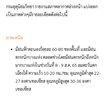
กรมอุตุนิยมวิทยา รายงานสภาพอากาศล่วงหน้า แบ่งออก
เป็นภาคต่างๆมีรายละเอียดดังต่อไปนี้
ภาคเหนือ
มีฝนฟ้าคะนองร้อยละ 60-80 ของพื้นที่ และมีฝน
ตกหนักบางแห่ง ตลอดช่วงโดยมีฝนตกหนักถึงหนัก
มากบางแห่งในช่วงวันที่ 8 - 9 ส.ค. 65 ลมตะวันตก
เฉียงใต้ ความเร็ว 10-20 กม./ชม. อุณหภูมิต่ำสุด 22-
27 องศาเซลเซียส อุณหภูมิสูงสุด 30-36 องศา
เซลเซียส