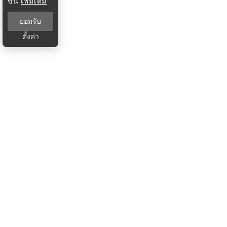
ขึ้น
เพิ่มเติม
ยอมรับ
ตั้งค่า