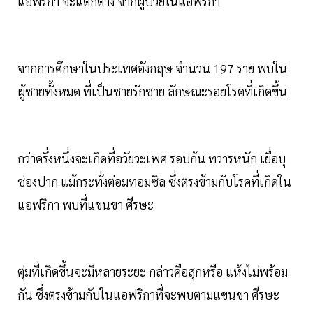
แอฟริกา จะแตกต่าง จากผู้ป่วยในแอฟริกา
จากการศึกษาในประเทศอังกฤษ จำนวน 197 ราย พบใน
ผู้ชายทั้งหมด ที่เป็นชายรักชาย ลักษณะรอยโรคที่เกิดขึ้น
กว่าครึ่งหนึ่งจะเกิดที่อวัยวะเพศ รอบก้น ทวารหนัก เยื่อบุ
ช่องปาก แม้กระทั่งต่อมทอมซิล ซึ่งตรงข้ามกับโรคที่เกิดใน
แอฟริกา พบที่แขนขา ศีรษะ
ตุ่มที่เกิดขึ้นจะมีหลายระยะ กล่าวคือสุกหรือ แห้งไม่พร้อม
กัน ซึ่งตรงข้ามกับในแอฟริกาที่จะพบตามแขนขา ศีรษะ