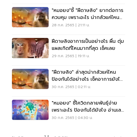
"หมอยง"ชี้ "ฝีดาษลิง" ยากต่อการ
ควบคุม เพราะอะไร น่ากลัวแค่ไหน
อ่านเลย
28 ก.ค. 2565 | 21:11 น.
ฝีดาษลิงอาการเป็นอย่างไร ผื่น ตุ่ม
แผลเกิดที่ไหนมากที่สุด เช็คเลย
29 ก.ค. 2565 | 19:11 น.
"ฝีดาษลิง" ล่าสุดน่ากลัวแค่ไหน
ป้องกันได้อย่างไร เช็คอาการยังไง
อ่านเลย
30 ก.ค. 2565 | 02:11 น.
"หมอยง" ชี้โควิดกลายพันธุ์ง่าย
เพราะอะไร ป้องกันได้ยังไง อ่านเลย
ที่นี่
30 ก.ค. 2565 | 04:30 น.