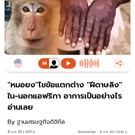
"หมอยง"ไขข้อแตกต่าง "ฝีดาษลิง"
ใน-นอกแอฟริกา อาการเป็นอย่างไร
อ่านเลย
By
ฐานเศรษฐกิจดิจิทัล
31 ก.ค. 65 | 23:11 น.
อัปเดตล่าสุด :
31 ก.ค. 65 | 23:43 น.