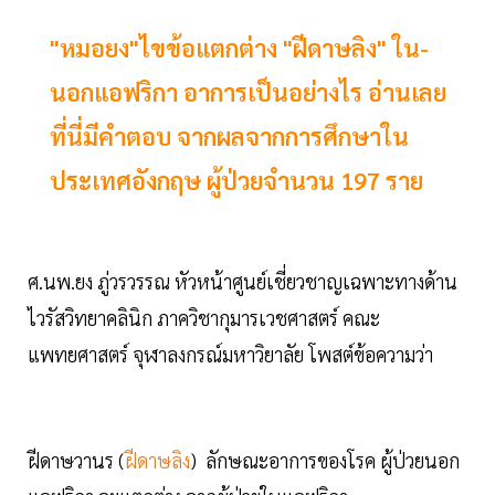
"หมอยง"ไขข้อแตกต่าง "ฝีดาษลิง" ใน-
นอกแอฟริกา อาการเป็นอย่างไร อ่านเลย
ที่นี่มีคำตอบ จากผลจากการศึกษาใน
ประเทศอังกฤษ ผู้ป่วยจำนวน 197 ราย
ศ.นพ.ยง ภู่วรวรรณ หัวหน้าศูนย์เชี่ยวชาญเฉพาะทางด้าน
ไวรัสวิทยาคลินิก ภาควิชากุมารเวชศาสตร์ คณะ
แพทยศาสตร์ จุฬาลงกรณ์มหาวิยาลัย โพสต์ข้อความว่า
ฝีดาษวานร (
ฝีดาษลิง
) ลักษณะอาการของโรค ผู้ป่วยนอก