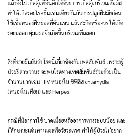
แล้วจึงไปเกิดตุ่มที่อื่นอีกได้ด้วย การเกิดตุ่มบริเวณสัมผัส
ทำให้เกิดรอยโรคขึ้นเช่นเดียวกันกับการปลูกฝีสมัยก่อน
ใช้เชื้อหนองฝีหยอดที่ต้นแขน แล้วสะกิดหรือควร ให้เกิด
รอยถลอก ตุ่มแผลจึงเกิดขึ้นบริเวณที่ถลอก
สิ่งที่ช่วยยืนยันว่า โรคนี้เกี่ยวข้องกับเพศสัมพันธ์ เพราะผู้
ป่วยฝีดาษวานร จะพบโรคทางเพศสัมพันธ์ร่วมด้วยเป็น
จำนวนมากเช่น HIV หนองใน ซิฟิลิส chlamydia
(หนองในเทียม) และ Herpes
กรณีที่มีอาการไข้ ปวดเมื่อยหรืออาการทางระบบน้อย และ
มีลักษณะเด่นทางแผลที่อวัยวะเพศ ทำให้ผู้ป่วยไม่อยาก