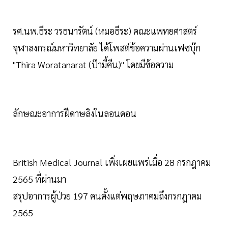
รศ.นพ.ธีระ วรธนารัตน์ (หมอธีระ) คณะแพทยศาสตร์
จุฬาลงกรณ์มหาวิทยาลัย ได้โพสต์ข้อความผ่านเฟซบุ๊ก
"Thira Woratanarat (ป๊ามี้คีน)" โดยมีข้อความ
ลักษณะอาการฝีดาษลิงในลอนดอน
British Medical Journal เพิ่งเผยแพร่เมื่อ 28 กรกฎาคม
2565 ที่ผ่านมา
สรุปอาการผู้ป่วย 197 คนตั้งแต่พฤษภาคมถึงกรกฎาคม
2565