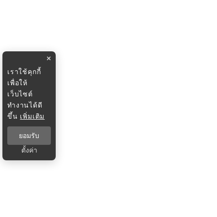
×
เราใช้คุกกี้
เพื่อให้
เว็บไซต์
ทำงานได้ดี
ขึ้น
เพิ่มเติม
ยอมรับ
ตั้งค่า