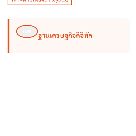
ฐานเศรษฐกิจดิจิทัล