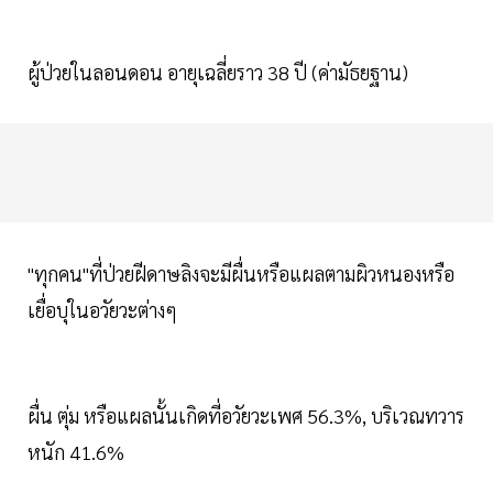
ผู้ป่วยในลอนดอน อายุเฉลี่ยราว 38 ปี (ค่ามัธยฐาน)
"ทุกคน"ที่ป่วยฝีดาษลิงจะมีผื่นหรือแผลตามผิวหนองหรือ
เยื่อบุในอวัยวะต่างๆ
ผื่น ตุ่ม หรือแผลนั้นเกิดที่อวัยวะเพศ 56.3%, บริเวณทวาร
หนัก 41.6%