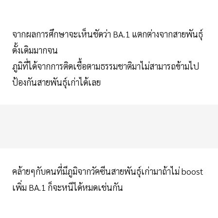
จากผลการศึกษาจะเห็นชัดว่า BA.1 แตกต่างจากสายพันธุ์
ดั้งเดิมมากจน
ภูมิที่ได้จากการติดเชื้อตามธรรมชาติมาไม่สามารถข้ามไป
ป้องกันสายพันธุ์เก่าได้เลย
คล้ายๆกับคนที่มีภูมิจากวัคซีนสายพันธุ์เก่ามาถ้าไม่ boost
เพิ่ม BA.1 ก็จะหนีได้หมดเช่นกัน