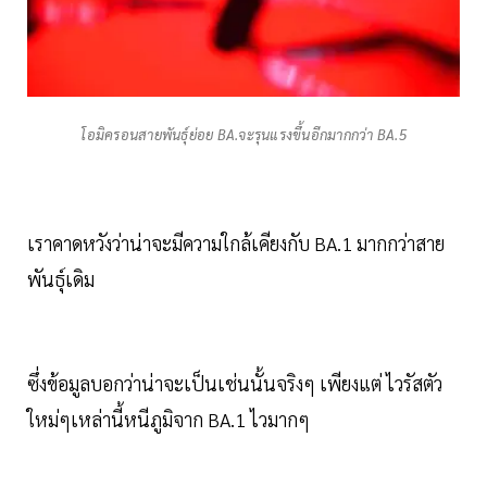
โอมิครอนสายพันธุ์ย่อย BA.จะรุนแรงขึ้นอีกมากกว่า BA.5
เราคาดหวังว่าน่าจะมีความใกล้เคียงกับ BA.1 มากกว่าสาย
พันธุ์เดิม
ซึ่งข้อมูลบอกว่าน่าจะเป็นเช่นนั้นจริงๆ เพียงแต่ ไวรัสตัว
ใหม่ๆเหล่านี้หนีภูมิจาก BA.1 ไวมากๆ