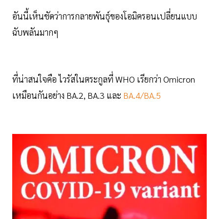
อันนี้เห็นชัดว่าการกลายพันธุ์ของโอมิครอนเปลี่ยนแบบ
ฉับพลันมากๆ
ที่น่าสนใจคือ ไวรัสในตระกูลที่ WHO เรียกว่า Omicron
เหมือนกันอย่าง BA.2, BA.3 และ
BA.4/BA.5