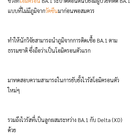
ช่วงที่
โอมิครอน
BA.1 ระบาดตอนต้นปียังมีผู้ป่วยที่ติด BA.1
แบบที่ไม่มีภูมิจาก
วัคซีน
มาก่อนพอสมควร
ทำให้นักวิจัยสามารถนำภูมิจากการติดเชื้อ BA.1 ตาม
ธรรมชาติ ซึ่งถือว่าเป็นโอมิครอนตัวแรก
มาทดสอบความสามารถในการยับยั้งไวรัสโอมิครอนตัว
ใหม่ๆ
รวมถึงไวรัสที่เป็นลูกผสมระหว่าง BA.1 กับ Delta (XD)
ด้วย