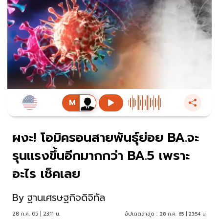
ผงะ! โอมิครอนสายพันธุ์ย่อย BA.จะ
รุนแรงขึ้นอีกมากกว่า BA.5 เพราะ
อะไร เช็คเลย
By
ฐานเศรษฐกิจดิจิทัล
28 ก.ค. 65 | 23:11 น.
อัปเดตล่าสุด :
28 ก.ค. 65 | 23:54 น.