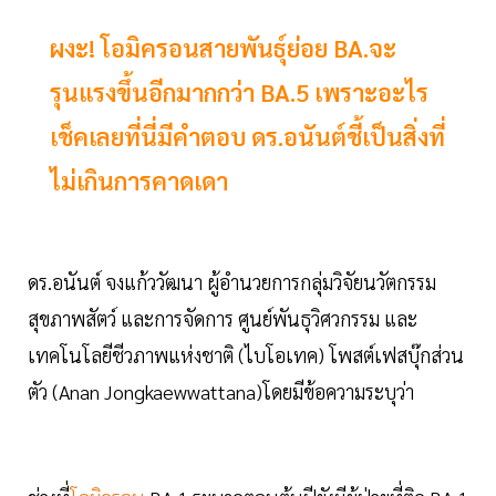
ผงะ! โอมิครอนสายพันธุ์ย่อย BA.จะ
รุนแรงขึ้นอีกมากกว่า BA.5 เพราะอะไร
เช็คเลยที่นี่มีคำตอบ ดร.อนันต์ชี้เป็นสิ่งที่
ไม่เกินการคาดเดา
ดร.อนันต์ จงแก้ววัฒนา ผู้อำนวยการกลุ่มวิจัยนวัตกรรม
สุขภาพสัตว์ และการจัดการ ศูนย์พันธุวิศวกรรม และ
เทคโนโลยีชีวภาพแห่งชาติ (ไบโอเทค) โพสต์เฟสบุ๊กส่วน
ตัว (Anan Jongkaewwattana)โดยมีข้อความระบุว่า