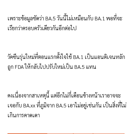
เพราะข้อมูลชัดว่า BA.5 วันนี้ไม่เหมือนกับ BA.1 พอที่จะ
เรียกว่าครอบครัวเดียวกันอีกต่อไป
วัคซีนรุ่นใหม่ที่ตอนแรกตั้งใจใช้ BA.1 เป็นแอนติเจนหลัก
ถูก FDA ให้กลับไปปรับใหม่เป็น BA.5 แทน
คงเนื่องจากสาเหตุนี้ แต่อีกไม่กี่เดือนข้างหน้าเราอาจจะ
เจอกับ BA.xx ที่ภูมิจาก BA.5 เอาไม่อยู่เช่นกัน เป็นสิ่งที่ไม่
เกินการคาดเดา