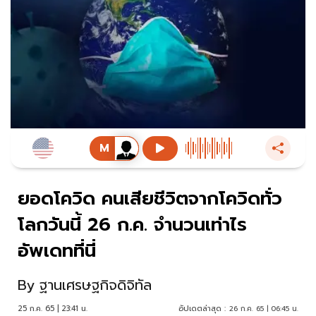
ยอดโควิด คนเสียชีวิตจากโควิดทั่ว
โลกวันนี้ 26 ก.ค. จำนวนเท่าไร
อัพเดทที่นี่
By
ฐานเศรษฐกิจดิจิทัล
25 ก.ค. 65 | 23:41 น.
อัปเดตล่าสุด :
26 ก.ค. 65 | 06:45 น.