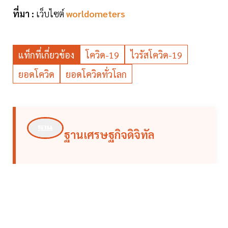
ที่มา :
เว็บไซต์
worldometers
แท็กที่เกี่ยวข้อง
โควิด-19
ไวรัสโควิด-19
ยอดโควิด
ยอดโควิดทั่วโลก
ฐานเศรษฐกิจดิจิทัล