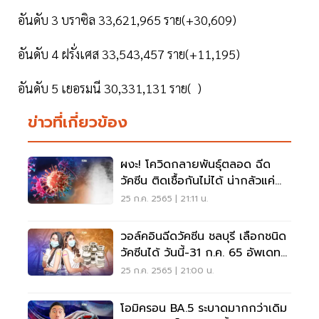
อันดับ 3 บราซิล 33,621,965 ราย(+30,609)
อันดับ 4 ฝรั่งเศส 33,543,457 ราย(+11,195)
อันดับ 5 เยอรมนี 30,331,131 ราย( )
ข่าวที่เกี่ยวข้อง
ผงะ! โควิดกลายพันธุ์ตลอด ฉีด
วัคซีน ติดเชื้อกันไม่ได้ น่ากลัวแค่
ไหน อ่านเลย
25 ก.ค. 2565 | 21:11 น.
วอล์คอินฉีดวัคซีน ชลบุรี เลือกชนิด
วัคซีนได้ วันนี้-31 ก.ค. 65 อัพเดทที่
นี่
25 ก.ค. 2565 | 21:00 น.
โอมิครอน BA.5 ระบาดมากกว่าเดิม