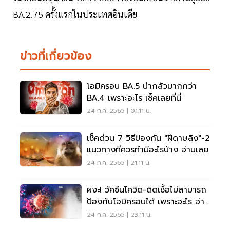
BA.2.75 ครั้งแรกในประเทศอินเดีย
ข่าวที่เกี่ยวข้อง
โอมิครอน BA.5 น่ากลัวมากกว่า
BA.4 เพราะอะไร เช็คเลยที่นี่
24 ก.ค. 2565 | 01:11 น.
เช็คด่วน 7 วิธีป้องกัน "ฝีดาษลิง"-2
แนวทางที่ควรทำมีอะไรบ้าง อ่านเลย
24 ก.ค. 2565 | 21:11 น.
ผงะ! วัคซีนโควิด-ติดเชื้อไม่สามารถ
ป้องกันโอมิครอนได้ เพราะอะไร อ่าน
เลย
24 ก.ค. 2565 | 23:11 น.