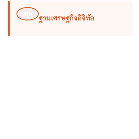
ฐานเศรษฐกิจดิจิทัล