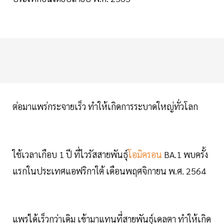
ต่อมาแพร่กระจายเร็ว ทำให้เกิดการระบาดใหญ่ทั่วโลก
ใช้เวลาเกือบ 1 ปี ที่ไวรัสสายพันธุ์
โอมิครอน
BA.1 พบครั้ง
แรกในประเทศแอฟริกาใต้ เดือนพฤศจิกายน พ.ศ. 2564
แพร่ได้เร็วกว่าเดิม เข้ามาแทนที่สายพันธุ์เดลตา ทำให้เกิด