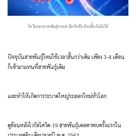
โควิดจะกลายพันธุ์ตลอด ฉีดวัคซีน ติดเชื้อกันไม่ได้
ปัจจุบันสายพันธุ์ใหม่ใช้เวลาสั้นกว่าเดิม เพียง 3-4 เดือน
ก็เข้ามาแทนที่สายพันธุ์เดิม
และทำให้เกิดการระบาดใหญ่ระลอกใหม่ทั่วโลก
ดูย้อนหลังไวรัสโควิด-19 สายพันธุ์เดลตาพบครั้งแรกใน
ประเทศอินเดียปลายปี พ.ศ. 2563