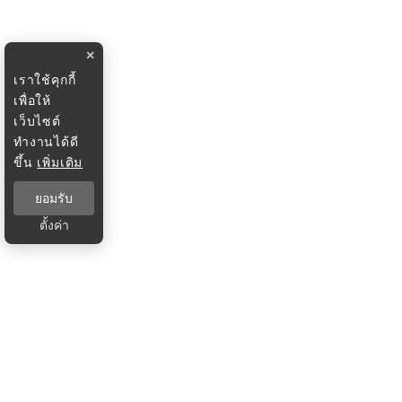
×
เราใช้คุกกี้
เพื่อให้
เว็บไซต์
ทำงานได้ดี
ขึ้น
เพิ่มเติม
ยอมรับ
ตั้งค่า