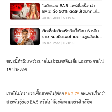
โอมิครอน BA.5 แพร่เชื้อเร็วกว่า
BA.2 ถึง 50% ติดใหม่ได้มากแค่
ไหน อ่านเลย
25 ก.ค. 2565 | 01:49 น.
ติดเชื้อโควิดจริงวันนี้เกือบ 6 หมื่น
ราย หมอธีระเผยไทยตายสูงอันดับ
5 เอเชีย
25 ก.ค. 2565 | 02:01 น.
ขณะนี้กำลังแพร่ระบาดในประเทศอินเดีย และกระจายไป
15 ประเทศ
เรายังไม่ทราบว่าเชื้อสายพันธุ์ย่อย
BA.2.75
จะแพร่เร็วกว่า
สายพันธุ์ย่อย BA.5 หรือไม่ ต้องติดตามอย่างใกล้ชิด