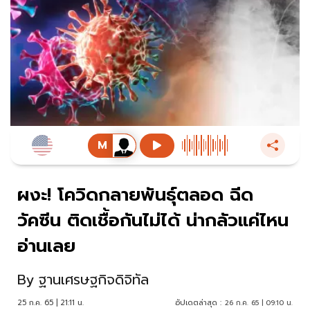
ผงะ! โควิดกลายพันธุ์ตลอด ฉีด
วัคซีน ติดเชื้อกันไม่ได้ น่ากลัวแค่ไหน
อ่านเลย
By
ฐานเศรษฐกิจดิจิทัล
25 ก.ค. 65 | 21:11 น.
อัปเดตล่าสุด :
26 ก.ค. 65 | 09:10 น.