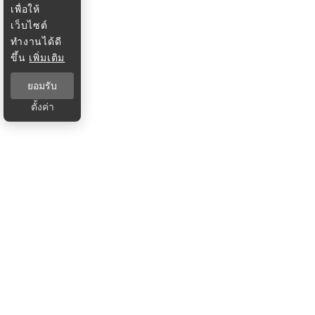
เพื่อให้
เว็บไซต์
ทำงานได้ดี
ขึ้น
เพิ่มเติม
ยอมรับ
ตั้งค่า