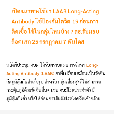
เปิดแนวทางใช้ยา LAAB Long-Acting
Antibody ใช้ป้องกันโควิด-19 ก่อนการ
ติดเชื้อ ใช้ในกลุ่มไหนบ้าง ? สธ.รับมอบ
ล็อตแรก 25 กรกฎาคม 7 พันโดส
หลังที่ประชุม ศบค. ได้รับทราบแผนการจัดหา
Long-
Acting Antibody (LAAB)
ยาที่เปรียบเสมือนเป็นวัคซีน
ฉีดภูมิคุ้มกันสำเร็จรูป สำหรับ กลุ่มเสี่ยง สูงที่ไม่สามารถ
กระตุ้นภูมิด้วยวัคซีนอื่นๆ เช่น คนมีโรคประจำตัว มี
ภูมิคุ้มกันต่ำ หรือให้ก่อนการสัมผัสโรคโดยฉีดเข้ากล้าม