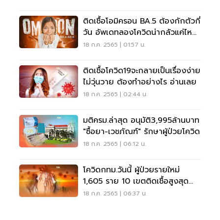
ติดเชื้อโอมิครอน BA.5 ต้องกักตัวกี่
วัน อัพเดทลองโควิดน่ากลัวแค่ไหน
อ่านเลย
18 ก.ค. 2565 | 01:57 น.
ติดเชื้อโควิด19จะกลายเป็นเรื่องง่าย
ไม่วุ่นวาย ต้องทำอย่างไร อ่านเลย
18 ก.ค. 2565 | 02:44 น.
มติครม.ล่าสุด อนุมัติ3,995ล้านบาท
"ซื้อยา-เวชภัณฑ์" รักษาผู้ป่วยโควิด
18 ก.ค. 2565 | 06:12 น.
โควิดกทม.วันนี้ ผู้ป่วยรายใหม่
1,605 ราย 10 เขตติดเชื้อสูงสุด
อันดับ 1 บางแค
18 ก.ค. 2565 | 06:37 น.