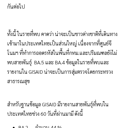
กันต่อไป
ทั้งนี้ ในรายที่พบ คาดว่า น่าจะเป็นชาวต่างชาติที่เดินทาง
เข้ามาในประเทศไทยเป็นส่วนใหญ่ เนื่องจากที่ศูนย์จี
โนมฯ ที่ทำการถอดรหัสในพื้นที่กทม.และปริมณฑลยังไม่
พบสายพันธุ์ BA.5 และ BA.4 ข้อมูลในรายที่พบและ
รายงานใน GISAID น่าจะเป็นการสุ่มตรวจโดยกระทรวง
สาธารณสุข
สำหรับฐานข้อมูล GISAID มีรายงานสายพันธุ์ที่พบใน
ประเทศไทยช่วง 60 วันที่ผ่านมามี ดังนี้
BA.2 จำนวน 44 %