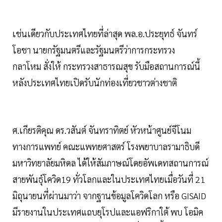
เช่นเดียวกับประเทศไทยที่ล่าสุด พล.อ.ประยุทธ์ จันทร์
โอชา นายกรัฐมนตรีและรัฐมนตรีว่าการกระทรวง
กลาโหม สั่งให้ กระทรวงสาธารณสุข รับมือสถานการณ์นี้
หลังประเทศไทยเปิดรับนักท่องเที่ยวชาวต่างชาติ
ศ.เกียรติคุณ ดร.วสันต์ จันทราทิตย์ หัวหน้าศูนย์จีโนม
ทางการแพทย์ คณะแพทยศาสตร์ โรงพยาบาลรามาธิบดี
มหาวิทยาลัยมหิดล ได้ให้สัมภาษณ์โดยอัพเดทสถานการณ์
สายพันธุ์โควิด19 ทั่วโลกและในประเทศไทยเมื่อวันที่ 21
มิถุนายนที่ผ่านมาว่า จากฐานข้อมูลโควิดโลก หรือ GISAID
มีรายงานในประเทศแถบยุโรปและแอฟริกาใต้ พบ โอมิค