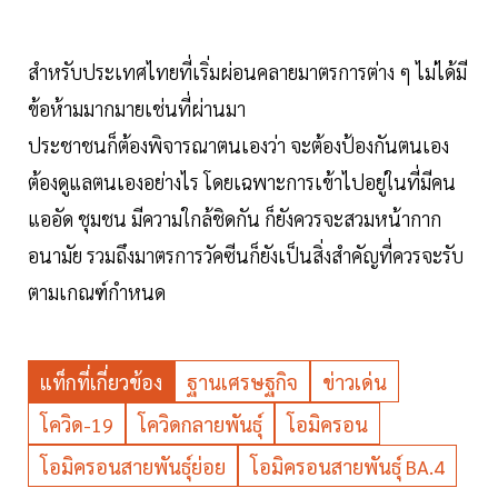
สำหรับประเทศไทยที่เริ่มผ่อนคลายมาตรการต่าง ๆ ไม่ได้มี
ข้อห้ามมากมายเช่นที่ผ่านมา
ประชาชนก็ต้องพิจารณาตนเองว่า จะต้องป้องกันตนเอง
ต้องดูแลตนเองอย่างไร โดยเฉพาะการเข้าไปอยู่ในที่มีคน
แออัด ชุมชน มีความใกล้ชิดกัน ก็ยังควรจะสวมหน้ากาก
อนามัย รวมถึงมาตรการวัคซีนก็ยังเป็นสิ่งสำคัญที่ควรจะรับ
ตามเกณฑ์กำหนด
แท็กที่เกี่ยวข้อง
ฐานเศรษฐกิจ
ข่าวเด่น
โควิด-19
โควิดกลายพันธุ์
โอมิครอน
โอมิครอนสายพันธุ์ย่อย
โอมิครอนสายพันธุ์ BA.4