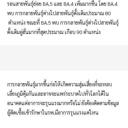
รอนสายพันธุ์ย่อย BA.5 และ BA.4 เพิ่มมากขึ้น โดย BA.4
พบ การกลายพันธุ์ต่างไปสายพันธุ์ดั้งเดิมประมาณ 80
ตำแหน่ง ขณะที่ BA.5 พบ การกลายพันธุ์ต่างไปสายพันธุ์
ดั้งเดิมอู่ฮั่นมากที่สุดประมาณ เกือบ 90 ตำแหน่ง
การกลายพันธุ์มากขึ้นก่อให้เกิดความสุ่มเสี่ยงที่จะหลบ
เลี่ยงภูมิคุ้มกันและอาจจะแพร่ระบาดไปทั่วโลกได้ใน
อนาคตแต่อาการจะรุนแรงมากหรือไม่ ยังต้องติดตามข้อมูล
ผู้ติดเชื้อเข้ารักษาในรพ.มีอาการรุนแรงแค่ไหน