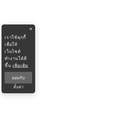
×
เราใช้คุกกี้
เพื่อให้
เว็บไซต์
ทำงานได้ดี
ขึ้น
เพิ่มเติม
ยอมรับ
ตั้งค่า