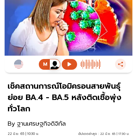
เช็คสถานการณ์โอมิครอนสายพันธุ์
ย่อย BA.4 - BA.5 หลังติดเชื้อพุ่ง
ทั่วโลก
By
ฐานเศรษฐกิจดิจิทัล
22 มิ.ย. 65 | 10:30 น.
อัปเดตล่าสุด :
22 มิ.ย. 65 | 17:30 น.