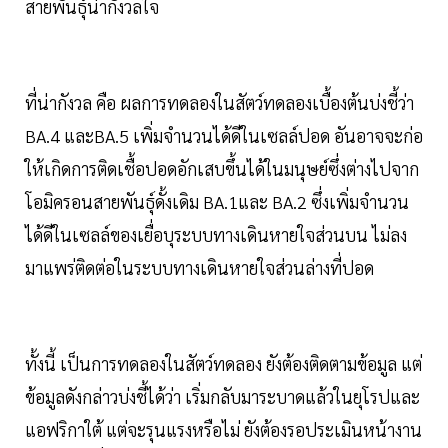
สายพันธุ์น่ากังวลใจ
ที่น่ากังวล คือ ผลการทดลองในสัตว์ทดลองเบื้องต้นบ่งชี้ว่า
BA.4 และBA.5 เพิ่มจำนวนได้ดีในเซลล์ปอด อันอาจจะก่อ
ให้เกิดการติดเชื้อปอดอักเสบขึ้นได้ในมนุษย์ซึ่งต่างไปจาก
โอมิครอนสายพันธุ์ดั้งเดิม BA.1และ BA.2 ซึ่งเพิ่มจำนวน
ได้ดีในเซลล์ของเยื่อบุระบบทางเดินหายใจส่วนบน ไม่ลง
มาแพร่ติดต่อในระบบทางเดินหายใจส่วนล่างที่ปอด
ทั้งนี้ เป็นการทดลองในสัตว์ทดลอง ยังต้องติดตามข้อมูล แต่
ข้อมูลดังกล่าวบ่งชี้ได้ว่า เริ่มกลับมาระบาดแล้วในยุโรปและ
แอฟริกาใต้ แต่จะรุนแรงหรือไม่ ยังต้องรอประเมินหน้างาน