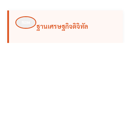
ฐานเศรษฐกิจดิจิทัล