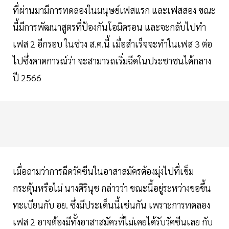
ที่ผ่านมามีการทดลองในมนุษย์เฟสแรก และเฟสสอง ขณะ
นี้มีการพัฒนาสูตรที่ป้องกันโอมิครอน และจะกลับไปทำ
เฟส 2 อีกรอบ ในช่วง ส.ค.นี้ เมื่อสำเร็จจะทำในเฟส 3 ต่อ
ไปซึ่งคาดการณ์ว่า จะสามารถเริ่มฉีดในประชาชนได้กลาง
ปี 2566
เมื่อถามว่าการฉีดวัคซีนในอาสาสมัครต้องมุ่งไปที่เข็ม
กระตุ้นหรือไม่ นางศิรินุช กล่าวว่า ขณะนี้อยู่ระหว่างขอขึ้น
ทะเบียนกับ อย. ซึ่งมีประเด็นนี้เช่นกัน เพราะการทดลอง
เฟส 2 อาจต้องมีทั้งอาสาสมัครที่ไม่เคยได้รับวัคซีนเลย กับ