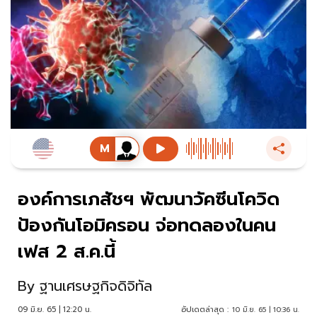
องค์การเภสัชฯ พัฒนาวัคซีนโควิด
ป้องกันโอมิครอน จ่อทดลองในคน
เฟส 2 ส.ค.นี้
By
ฐานเศรษฐกิจดิจิทัล
09 มิ.ย. 65 | 12:20 น.
อัปเดตล่าสุด :
10 มิ.ย. 65 | 10:36 น.