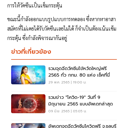
การให้วัคซีนเป็นเข็มกระตุ้น
ขณะนี้กำลังออกแบบรูปแบบการทดลอง ซึ่งหากหาอาสา
สมัครที่ไม่เคยได้รับวัคซีนเลยไม่ได้ ก็จำเป็นต้องเน้นเข้ม
กระตุ้น ซึ่งกำลังพิจารณากันอยู่
ข่าวที่เกี่ยวข้อง
รวมจุดฉีดวัคซีนไข้หวัดใหญ่ฟรี
2565 ทั่ว กทม. 80 แห่ง เช็คที่นี่
29 พ.ค. 2565 | 19:00 น.
รวมข่าว "โควิด-19" วันที่ 9
มิถุนายน 2565 แบบอัพเดทล่าสุด
09 มิ.ย. 2565 | 05:05 น.
อัพเดทจุดฉีดวัคซีนโควิดฟรี จ.ชลบุรี