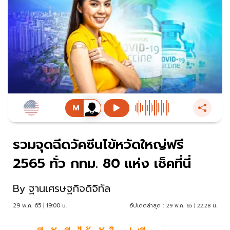
รวมจุดฉีดวัคซีนไข้หวัดใหญ่ฟรี
2565 ทั่ว กทม. 80 แห่ง เช็คที่นี่
By
ฐานเศรษฐกิจดิจิทัล
29 พ.ค. 65 | 19:00 น.
อัปเดตล่าสุด :
29 พ.ค. 65 | 22:28 น.