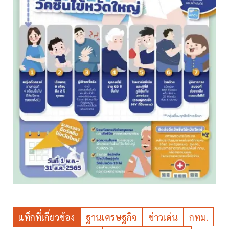
แท็กที่เกี่ยวข้อง
ฐานเศรษฐกิจ
ข่าวเด่น
กทม.