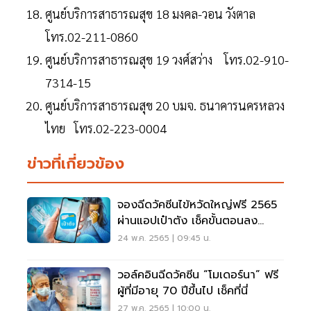
ศูนย์บริการสาธารณสุข 18 มงคล-วอน วังตาล
โทร.02-211-0860
ศูนย์บริการสาธารณสุข 19 วงศ์สว่าง โทร.02-910-
7314-15
ศูนย์บริการสาธารณสุข 20 บมจ. ธนาคารนครหลวง
ไทย โทร.02-223-0004
ข่าวที่เกี่ยวข้อง
จองฉีดวัคซีนไข้หวัดใหญ่ฟรี 2565
ผ่านแอปเป๋าตัง เช็คขั้นตอนลง
ทะเบียนที่นี่
24 พ.ค. 2565 | 09:45 น.
วอล์คอินฉีดวัคซีน “โมเดอร์นา” ฟรี
ผู้ที่มีอายุ 70 ปีขึ้นไป เช็คที่นี่
27 พ.ค. 2565 | 10:00 น.