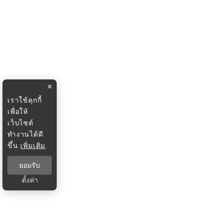
×
เราใช้คุกกี้
เพื่อให้
เว็บไซต์
ทำงานได้ดี
ขึ้น
เพิ่มเติม
ยอมรับ
ตั้งค่า