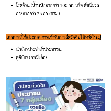
โรคอ้วน (น้ำหนักมากกว่า 100 กก. หรือ ดัชนีมวล
กายมากกว่า 35 กก./ตรม.)
เอกสารที่ใช้ประกอบการเข้ารับการฉีดวัคซีนไข้หวัดใหญ่
นำบัตรประจำตัวประชาชน
สูติบัตร (กรณีเด็ก)