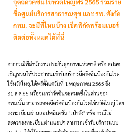
จุดฉีดวัคซีนไข้หวัดใหญ่ฟรี 2565 รวมราย
ชื่อศูนย์บริการสาธารณสุข และ รพ. สังกัด
กทม. จะมีที่ไหนบ้าง เช็คพิกัดพร้อมเบอร์
ติดต่อทั้งหมดได้ที่นี่
จากกรณีที่สำนักงานประกันสุขภาพแห่งชาติ หรือ สปสช.
เชิญชวนให้ประชาชนเข้ารับบริการฉีดวัคซีนป้องกันโรค
ไข้หวัดใหญ่ได้ฟรีตั้งแต่วันที่ 1 พฤษภาคม 2565 ถึง
31 ส.ค.65 หรือจนกว่าวัคซีนจะหมดซึ่งในส่วนของ
กทม.นั้น สามารถจองฉีดวัคซีนป้องกันโรคไข้หวัดใหญ่ โดย
ลงทะเบียนผ่านแอปพลิเคชัน "เป๋าตัง" หรือ กรณีไม่
สะดวกลงทะเบียนผ่านแอปฯ สามารถเข้ารับบริการแบบ