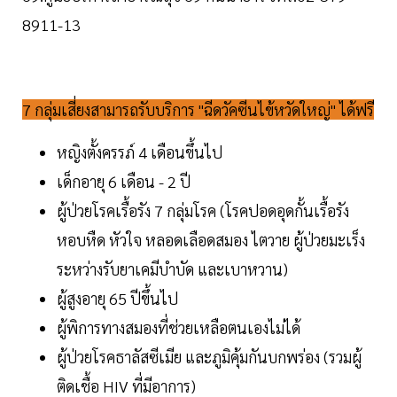
8911-13
7 กลุ่มเสี่ยงสามารถรับบริการ "ฉีดวัคซีนไข้หวัดใหญ่" ได้ฟรี
หญิงตั้งครรภ์ 4 เดือนขึ้นไป
เด็กอายุ 6 เดือน - 2 ปี
ผู้ป่วยโรคเรื้อรัง 7 กลุ่มโรค (โรคปอดอุดกั้นเรื้อรัง
หอบหืด หัวใจ หลอดเลือดสมอง ไตวาย ผู้ป่วยมะเร็ง
ระหว่างรับยาเคมีบำบัด และเบาหวาน)
ผู้สูงอายุ 65 ปีขึ้นไป
ผู้พิการทางสมองที่ช่วยเหลือตนเองไม่ได้
ผู้ป่วยโรคธาลัสซีเมีย และภูมิคุ้มกันบกพร่อง (รวมผู้
ติดเชื้อ HIV ที่มีอาการ)