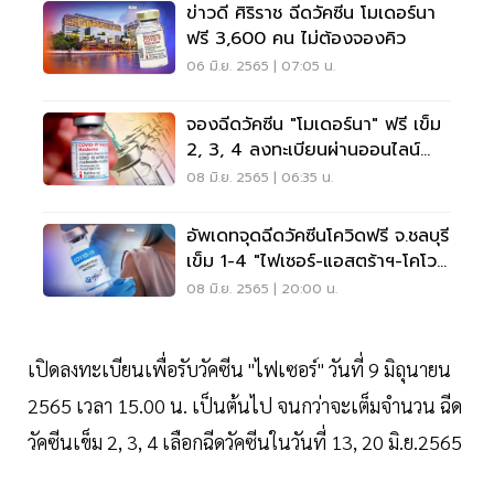
ข่าวดี ศิริราช ฉีดวัคซีน โมเดอร์นา
ฟรี 3,600 คน ไม่ต้องจองคิว
06 มิ.ย. 2565 | 07:05 น.
จองฉีดวัคซีน "โมเดอร์นา" ฟรี เข็ม
2, 3, 4 ลงทะเบียนผ่านออนไลน์
คลิกที่นี่
08 มิ.ย. 2565 | 06:35 น.
อัพเดทจุดฉีดวัคซีนโควิดฟรี จ.ชลบุรี
เข็ม 1-4 "ไฟเซอร์-แอสตร้าฯ-โคโว
แวกซ์"
08 มิ.ย. 2565 | 20:00 น.
เปิดลงทะเบียนเพื่อรับวัคซีน "ไฟเซอร์" วันที่ 9 มิถุนายน
2565 เวลา 15.00 น. เป็นต้นไป จนกว่าจะเต็มจํานวน ฉีด
วัคซีนเข็ม 2, 3, 4 เลือกฉีดวัคซีนในวันที่ 13, 20 มิ.ย.2565