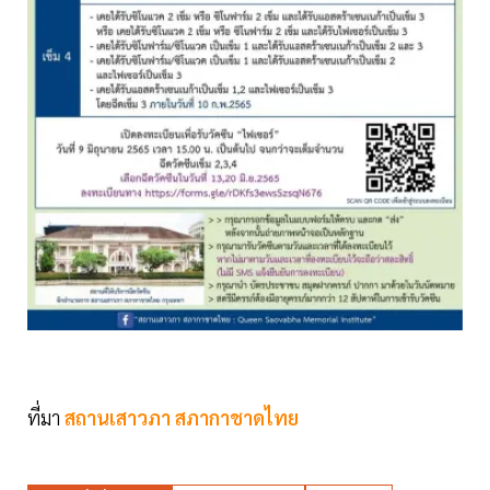
ที่มา
สถานเสาวภา สภากาชาดไทย