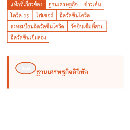
แท็กที่เกี่ยวข้อง
ฐานเศรษฐกิจ
ข่าวเด่น
โควิด-19
ไฟเซอร์
ฉีดวัคซีนโควิด
ลงทะเบียนฉีดวัคซีนโควิด
วัคซีนเข็มที่สาม
ฉีดวัคซีนเข็มสอง
ฐานเศรษฐกิจดิจิทัล