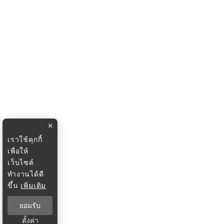
×
เราใช้คุกกี้
เพื่อให้
เว็บไซต์
ทำงานได้ดี
ขึ้น
เพิ่มเติม
ยอมรับ
ตั้งค่า