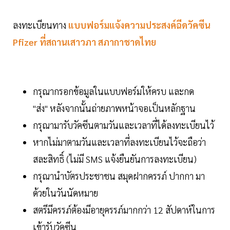
ลงทะเบียนทาง
แบบฟอร์มแจ้งความประสงค์ฉีดวัคซีน
Pfizer ที่สถานเสาวภา สภากาชาดไทย
กรุณากรอกข้อมูลในแบบฟอร์มให้ครบ และกด
"ส่ง" หลังจากนั้นถ่ายภาพหน้าจอเป็นหลักฐาน
กรุณามารับวัคซีนตามวันและเวลาที่ได้ลงทะเบียนไว้
หากไม่มาตามวันและเวลาที่ลงทะเบียนไว้จะถือว่า
สละสิทธิ์ (ไม่มี SMS แจ้งยืนยันการลงทะเบียน)
กรุณานําบัตรประชาชน สมุดฝากครรภ์ ปากกา มา
ด้วยในวันนัดหมาย
สตรีมีครรภ์ต้องมีอายุครรภ์มากกว่า 12 สัปดาห์ในการ
เข้ารับวัคซีน