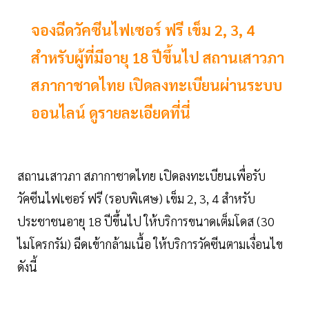
จองฉีดวัคซีนไฟเซอร์ ฟรี เข็ม 2, 3, 4
สำหรับผู้ที่มีอายุ 18 ปีขึ้นไป สถานเสาวภา
สภากาชาดไทย เปิดลงทะเบียนผ่านระบบ
ออนไลน์ ดูรายละเอียดที่นี่
สถานเสาวภา สภากาชาดไทย เปิดลงทะเบียนเพื่อรับ
วัคซีนไฟเซอร์ ฟรี (รอบพิเศษ) เข็ม 2, 3, 4 สําหรับ
ประชาชนอายุ 18 ปีขึ้นไป ให้บริการขนาดเต็มโดส (30
ไมโครกรัม) ฉีดเข้ากล้ามเนื้อ ให้บริการวัคซีนตามเงื่อนไข
ดังนี้