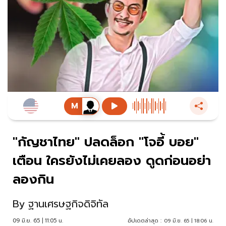
"กัญชาไทย" ปลดล็อก "โจอี้ บอย"
เตือน ใครยังไม่เคยลอง ดูดก่อนอย่า
ลองกิน
By
ฐานเศรษฐกิจดิจิทัล
09 มิ.ย. 65 | 11:05 น.
อัปเดตล่าสุด :
09 มิ.ย. 65 | 18:06 น.