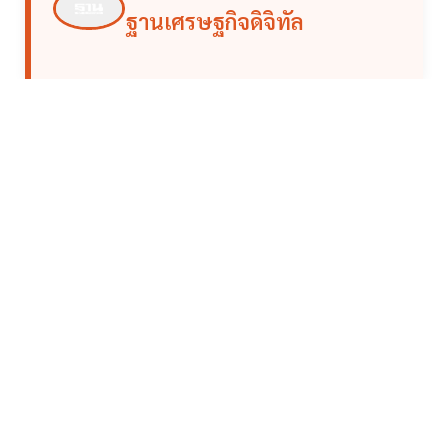
ฐานเศรษฐกิจดิจิทัล