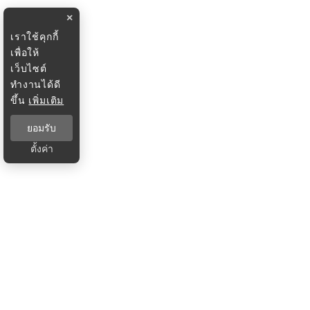
×
เราใช้คุกกี้
เพื่อให้
เว็บไซต์
ทำงานได้ดี
ขึ้น
เพิ่มเติม
ยอมรับ
ตั้งค่า