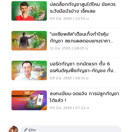
ปลดล็อกกัญชาสูบได้ไหม ข้อควร
ระวังมีอะไรบ้าง เช็คเลย
09 มิ.ย. 2565 | 02:54 น.
"เอเซียพลัส"เตือนเก็งกำไรหุ้น
กัญชา สแกนผลตอบแทนราคา
ล่าสุด
12 มิ.ย. 2565 | 08:05 น.
บอร์ดกัญชา ถกนัดแรก ตั้ง 6
อรหันต์คุมพืชกัญชา-กัญชง ทั้ง
ระบบ
09 มิ.ย. 2565 | 06:33 น.
ลงทะเบียน-จดแจ้ง การปลูกกัญชา
ได้แล้ว !
09 มิ.ย. 2565 | 07:22 น.