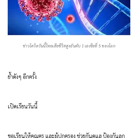
ข่าวโควิดวันนี้ไทยเสียชีวิตสูงอันดับ 1 เอเชียที่ 5 ของโลก
ย้ำดังๆ อีกครั้ง
เปิดเรียนวันนี้
ขอเรียนให้คุณครู และผู้ปกครอง ช่วยกันดูแล ป้องกันลูก