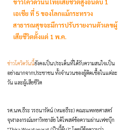
ข่าวโควิดวันนี้ไทยเสียชีวิตสูงอันดับ 1
เอเชีย ที่ 5 ของโลกแม้กระทรวง
สาธารณสุขจะมีการปรับรายงานตัวเลขผู้
เสียชีวิตตั้งแต่ 1 พ.ค.
ข่าวโควิดวันนี้
ยังคงเป็นประเด็นที่ได้รับความสนใจเป็น
อย่างมากจากประชาชน ทั้งจำนวนของผู้ติดเชื้อในแต่ละ
วัน และผู้เสียชีวิต
รศ.นพ.ธีระ วรธนารัตน์ (หมอธีระ) คณะแพทยศาสตร์
จุฬาลงกรณ์มหาวิทยาลัย ได้โพสต์ข้อความผ่านเฟซบุ๊ก
"Thira Woratanarat (ป๊ามี้คีน)" โดยมีข้อความว่า