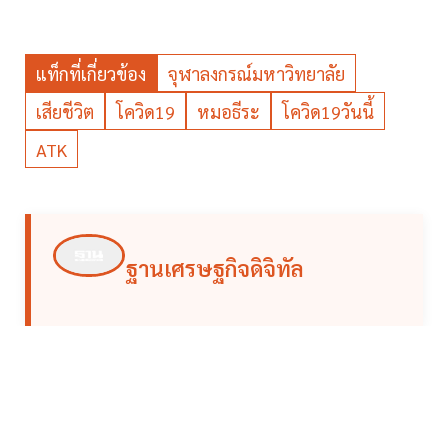
แท็กที่เกี่ยวข้อง
จุฬาลงกรณ์มหาวิทยาลัย
เสียชีวิต
โควิด19
หมอธีระ
โควิด19วันนี้
ATK
ฐานเศรษฐกิจดิจิทัล