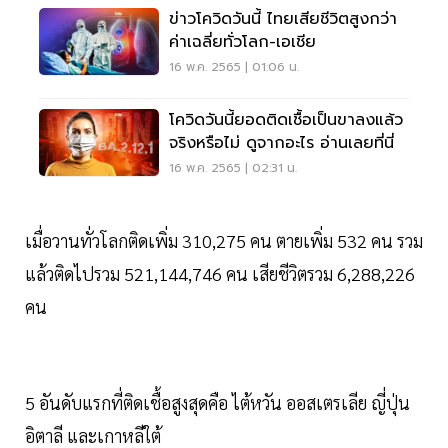
ข่าวโควิดวันนี้ ไทยเสียชีวิตสูงกว่า
ค่าเฉลี่ยทั่วโลก-เอเชีย
16 พ.ค. 2565 | 01:06 น.
โควิดวันนี้ยอดติดเชื้อเป็นขาลงแล้ว
จริงหรือไม่ ดูจากอะไร อ่านเลยที่นี่
16 พ.ค. 2565 | 02:31 น.
เมื่อวานทั่วโลกติดเพิ่ม 310,275 คน ตายเพิ่ม 532 คน รวม
แล้วติดไปรวม 521,144,746 คน เสียชีวิตรวม 6,288,226
คน
5 อันดับแรกที่ติดเชื้อสูงสุดคือ ไต้หวัน ออสเตรเลีย ญี่ปุ่น
อิตาลี และเกาหลีใต้