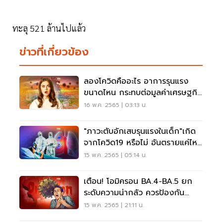
ทะลุ 521 ล้านไปแล้ว
ข่าวที่เกี่ยวข้อง
ลองโควิดคืออะไร อาการรุนแรง
ขนาดไหน กระทบต่อมูลค่าเศรษฐกิจ
อย่างไร อ่านเลย
16 พ.ค. 2565 | 03:13 น.
"ภาวะตับอักเสบรุนแรงในเด็ก"เกิด
จากโควิด19 หรือไม่ อันตรายแค่ไหน
อ่านเลย
15 พ.ค. 2565 | 05:14 น.
เตือน! โอมิครอน BA.4-BA.5 ยก
ระดับความน่ากลัว ควรป้องกัน
อย่างไร อ่านเลย
15 พ.ค. 2565 | 21:11 น.