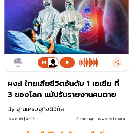
ผงะ! ไทยเสียชีวิตอันดับ 1 เอเชีย ที่
3 ของโลก แม้ปรับรายงานคนตาย
By
ฐานเศรษฐกิจดิจิทัล
16 พ.ค. 65 | 04:08 น.
อัปเดตล่าสุด :
16 พ.ค. 65 | 11:08 น.