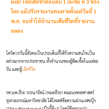
ผงะ! ไทยเสียชีวิตอันดับ 1 เอเชีย ที่ 3 ของ
โลก แม้ปรับรายงานคนตายตั้งแต่วันที่ 1
พ.ค. จนทำให้จำนวนเสียชีวิตที่รายงาน
ลดลง
โควิด19วันนี้ยังคงเป็นประเด็นที่ได้รับความสนใจเป็น
อย่างมากจากประชาชน ทั้งจำนวนของผู้ติดเชื้อในแต่ละ
วัน และผู้
เสียชีวิต
รศ.นพ.ธีระ วรธนารัตน์ (หมอธีระ) คณะแพทยศาสตร์
จุฬาลงกรณ์มหาวิทยาลัย ได้โพสต์ข้อความผ่านเฟซบุ๊ก
"Thira Woratanarat (ป๊ามี้คีน)" โดยมีข้อความว่า