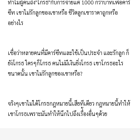
ทำไมผู้คนถึง"โกรธ"กับการจ่ายแค่ 1000 กว่าบาทเพื่อคาร์
ซีท เขาไม่รักลูกของเขาหรือ ชีวิตลูกเขาราคาถูกหรือ
อย่างไร
เชื่อว่าหลายคนที่มีคาร์ซีทและใช้เป็นประจำ และรักลูก ก็
ยังโกรธ ใครๆก็โกรธ คนไม่มีเงินยิ่งโกรธ เขาโกรธอะไร
ขนาดนั้น เขาไม่รักลูกของเขาหรือ?
จริงๆเขาไม่ได้โกรธกฎหมายนี้เสียทีเดียว กฎหมายนี้ทำให้
เขาโกรธเพราะมันทำให้นึกไปถึงเรื่้องอื่นๆด้วย