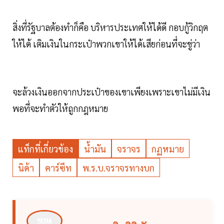
สิ่งที่รัฐบาลต้องทำก็คือ บริหารประเทศให้ได้ดี กอบกู้วิกฤต
ให้ได้ เติมเงินในกระเป๋าพวกเขาให้ได้เสียก่อนที่จะขู่ว่า
จะล้วงเงินออกจากประเป๋าของเขาเพียงเพราะเขาไม่มีเงิน
พอที่จะทำตัวให้ถูกกฎหมาย
แท็กที่เกี่ยวข้อง
น้ำมัน
จราจร
กฏหมาย
นิด้า
คาร์ซีท
พ.ร.บ.จราจรทางบก