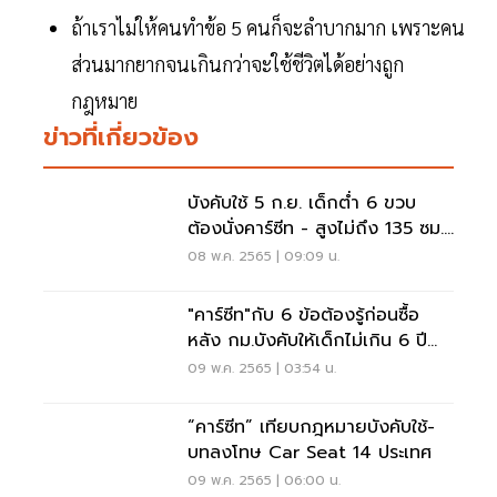
ถ้าเราไม่ให้คนทำข้อ 5 คนก็จะลำบากมาก เพราะคน
ส่วนมากยากจนเกินกว่าจะใช้ชีวิตได้อย่างถูก
กฎหมาย
ข่าวที่เกี่ยวข้อง
บังคับใช้ 5 ก.ย. เด็กต่ำ 6 ขวบ
ต้องนั่งคาร์ซีท - สูงไม่ถึง 135 ซม.
ต้องคาดเข็มขัด
08 พ.ค. 2565 | 09:09 น.
"คาร์ซีท"กับ 6 ข้อต้องรู้ก่อนซื้อ
หลัง กม.บังคับให้เด็กไม่เกิน 6 ปี
ต้องนั่ง
09 พ.ค. 2565 | 03:54 น.
“คาร์ซีท” เทียบกฎหมายบังคับใช้-
บทลงโทษ Car Seat 14 ประเทศ
09 พ.ค. 2565 | 06:00 น.