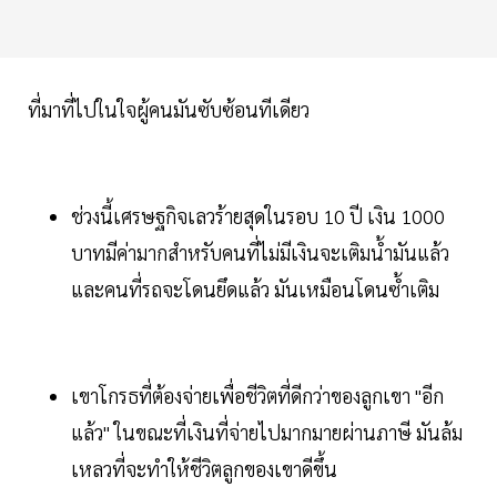
ที่มาที่ไปในใจผู้คนมันซับซ้อนทีเดียว
ช่วงนี้เศรษฐกิจเลวร้ายสุดในรอบ 10 ปี เงิน 1000
บาทมีค่ามากสำหรับคนที่ไม่มีเงินจะเติมน้ำมันแล้ว
และคนที่รถจะโดนยึดแล้ว มันเหมือนโดนซ้ำเติม
เขาโกรธที่ต้องจ่ายเพื่อชีวิตที่ดีกว่าของลูกเขา "อีก
แล้ว" ในขณะที่เงินที่จ่ายไปมากมายผ่านภาษี มันล้ม
เหลวที่จะทำให้ชีวิตลูกของเขาดีขึ้น