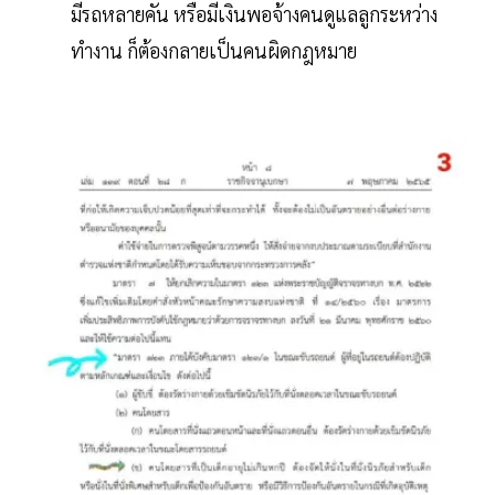
มีรถหลายคัน หรือมีเงินพอจ้างคนดูแลลูกระหว่าง
ทำงาน ก็ต้องกลายเป็นคนผิดกฎหมาย