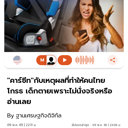
"คาร์ซีท"กับเหตุผลที่ทำให้คนไทย
โกรธ เด็กตายเพราะไม่นั่งจริงหรือ
อ่านเลย
By
ฐานเศรษฐกิจดิจิทัล
09 พ.ค. 65 | 22:11 น.
อัปเดตล่าสุด :
09 พ.ค. 65 | 23:06 น.