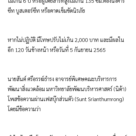
ไม่เกิน 6 ปี หรือผู้โดยสารที่สูงไม่เกิน 135 ซม.ต้องนั่งคาร์
ซีท บูสเตอร์ซีท หรือคาดเข็มขัดนิรภัย
หากไม่ปฏิบัติ มีโทษปรับไม่เกิน 2,000 บาท และมีผลใน
อีก 120 วันข้างหน้า หรือวันที่ 5 กันยายน 2565
นายสันต์ ศรีอรรฆ์ธำรง อาจารย์พิเศษคณะบริหารการ
พัฒนาสิ่งแวดล้อม มหาวิทยาลัยพัฒนบริหารศาสตร์ (นิด้า)
โพสข้อความผ่านเฟสบุ๊กส่วนตัว (Sunt Srianthumrong)
โดยมีข้อความว่า