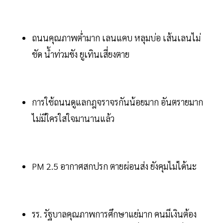
ถนนคุณภาพต่ำมาก เลนแคบ หลุมบ่อ เส้นเลนไม่
ชัด น้ำท่วมขัง ยูเทินเสี่ยงตาย
การใช้ถนนดูแลกฎจราจรกันน้อยมาก อันตรายมาก
ไม่มีใครใสใจมานานแล้ว
PM 2.5 อากาศสกปรก ตายผ่อนส่ง ยังคุมไม่ได้นะ
รร. รัฐบาลคุณภาพการศึกษาแย่มาก คนมีเงินต้อง