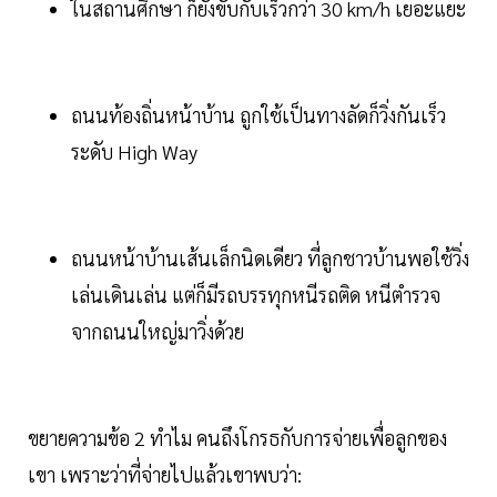
ในสถานศึกษา ก็ยังขับกับเร็วกว่า 30 km/h เยอะแยะ
ถนนท้องถิ่นหน้าบ้าน ถูกใช้เป็นทางลัดก็วิ่งกันเร็ว
ระดับ High Way
ถนนหน้าบ้านเส้นเล็กนิดเดียว ที่ลูกชาวบ้านพอใช้วิ่ง
เล่นเดินเล่น แต่ก็มีรถบรรทุกหนีรถติด หนีตำรวจ
จากถนนใหญ่มาวิ่งด้วย
ขยายความข้อ 2 ทำไม คนถึงโกรธกับการจ่ายเพื่อลูกของ
เขา เพราะว่าที่จ่ายไปแล้วเขาพบว่า: