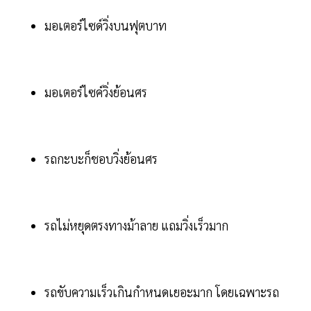
มอเตอร์ไซด์วิ่งบนฟุตบาท
มอเตอร์ไซค์วิ่งย้อนศร
รถกะบะก็ชอบวิ่งย้อนศร
รถไม่หยุดตรงทางม้าลาย แถมวิ่งเร็วมาก
รถขับความเร็วเกินกำหนดเยอะมาก โดยเฉพาะรถ