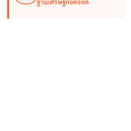
ฐานเศรษฐกิจดิจิทัล