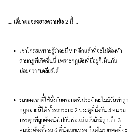
.... เดี๋ยวผมจะขยายความข้อ 2 นี้ ...
เขาโกรธเพราะรู้ว่าจะมี VIP อีกแล้วที่จะไม่ต้องทำ
ตามกฎที่เกิดขึ้นนี้ เพราะกฎเดิมที่มีอยู่ก็เห็นกัน
บ่อยๆว่า "เคลียร์ได้"
รถของเขาที่่ใช้นั่งกับครอบครัวประจำจะไม่มีวันทำถูก
กฎหมายนี้ได้ ทั้งรถกระบะ 2 ประตูที่นั่งกัน 4 คน รถ
บรรทุกที่ลูกต้องนั่งไปกับพ่อแม่ แล้วถ้ามีลูกเล็ก 3
คนล่ะ ต้องซื้อรถ 6 ที่นั่งเลยเหรอ ก็แค่ไม่รวยพอที่จะ