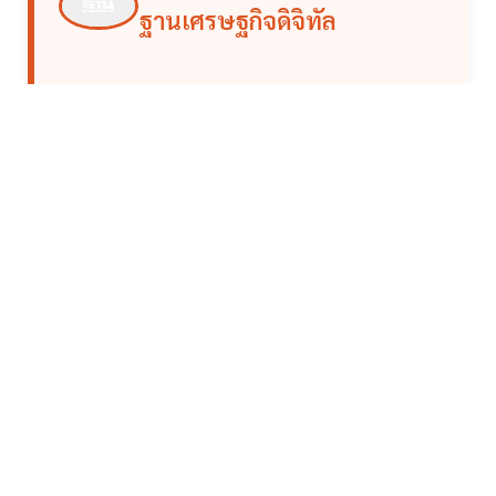
ฐานเศรษฐกิจดิจิทัล