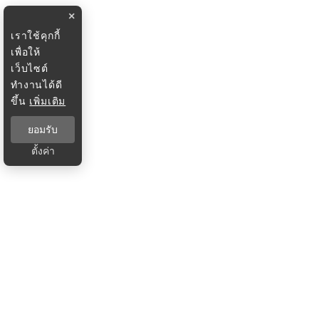
×
เราใช้คุกกี้
เพื่อให้
เว็บไซต์
ทำงานได้ดี
ขึ้น
เพิ่มเติม
ยอมรับ
ตั้งค่า