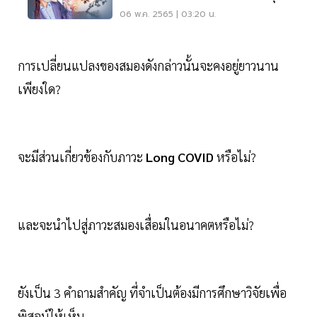
ยังไง อ่านเลย
06 พ.ค. 2565 | 03:20 น.
การเปลี่ยนแปลงของสมองดังกล่าวนั้นจะคงอยู่ยาวนาน
เพียงใด?
จะมีส่วนเกี่ยวข้องกับภาวะ
Long COVID
หรือไม่?
และจะนำไปสู่ภาวะสมองเสื่อมในอนาคตหรือไม่?
ยังเป็น 3 คำถามสำคัญ ที่จำเป็นต้องมีการศึกษาวิจัยเพื่อ
พิสูจน์ให้เห็น