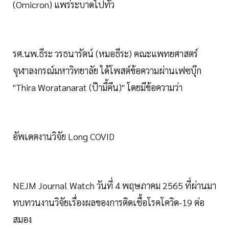
(Omicron) แพร่ระบาดไปทั่ว
รศ.นพ.ธีระ วรธนารัตน์ (หมอธีระ) คณะแพทยศาสตร์
จุฬาลงกรณ์มหาวิทยาลัย ได้โพสต์ข้อความผ่านเฟซบุ๊ก
"Thira Woratanarat (ป๊ามี้คีน)" โดยมีข้อความว่า
อัพเดตงานวิจัย Long COVID
NEJM Journal Watch วันที่ 4 พฤษภาคม 2565 ที่ผ่านมา
ทบทวนงานวิจัยเรื่องผลของการติดเชื้อโรคโควิด-19 ต่อ
สมอง