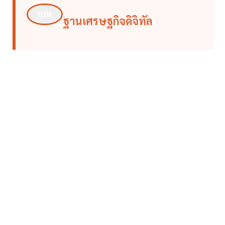
ฐานเศรษฐกิจดิจิทัล