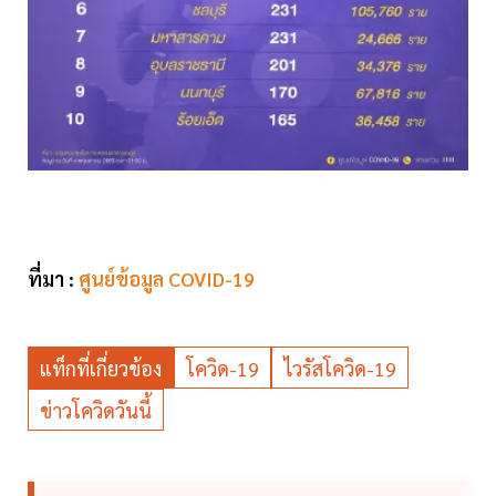
ที่มา :
ศูนย์ข้อมูล COVID-19
แท็กที่เกี่ยวข้อง
โควิด-19
ไวรัสโควิด-19
ข่าวโควิดวันนี้