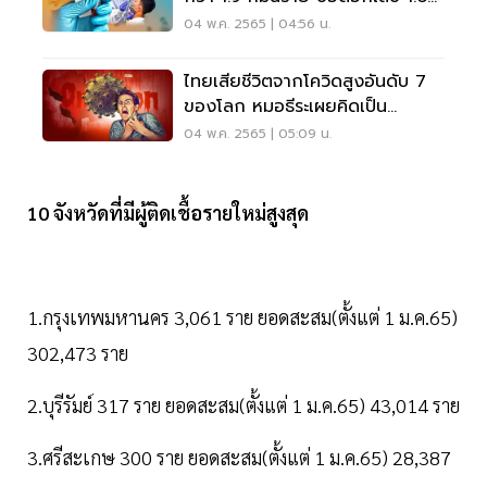
พันคน
04 พ.ค. 2565 | 04:56 น.
ไทยเสียชีวิตจากโควิดสูงอันดับ 7
ของโลก หมอธีระเผยคิดเป็น
30.92% เอเชีย
04 พ.ค. 2565 | 05:09 น.
10 จังหวัดที่มีผู้ติดเชื้อรายใหม่สูงสุด
1.กรุงเทพมหานคร 3,061 ราย ยอดสะสม(ตั้งแต่ 1 ม.ค.65)
302,473 ราย
2.บุรีรัมย์ 317 ราย ยอดสะสม(ตั้งแต่ 1 ม.ค.65) 43,014 ราย
3.ศรีสะเกษ 300 ราย ยอดสะสม(ตั้งแต่ 1 ม.ค.65) 28,387