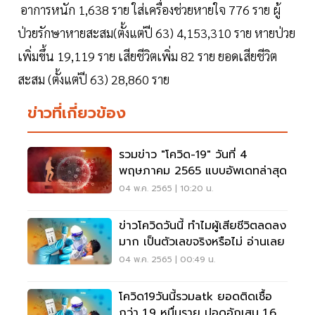
อาการหนัก 1,638 ราย ใส่เครื่องช่วยหายใจ 776 ราย ผู้
ป่วยรักษาหายสะสม(ตั้งแต่ปี 63) 4,153,310 ราย หายป่วย
เพิ่มขึ้น 19,119 ราย เสียชีวิตเพิ่ม 82 ราย ยอดเสียชีวิต
สะสม (ตั้งแต่ปี 63) 28,860 ราย
ข่าวที่เกี่ยวข้อง
รวมข่าว "โควิด-19" วันที่ 4
พฤษภาคม 2565 แบบอัพเดทล่าสุด
04 พ.ค. 2565 | 10:20 น.
ข่าวโควิดวันนี้ ทำไมผู้เสียชีวิตลดลง
มาก เป็นตัวเลขจริงหรือไม่ อ่านเลย
04 พ.ค. 2565 | 00:49 น.
โควิด19วันนี้รวมatk ยอดติดเชื้อ
กว่า 1.9 หมื่นราย ปอดอักเสบ 1.6