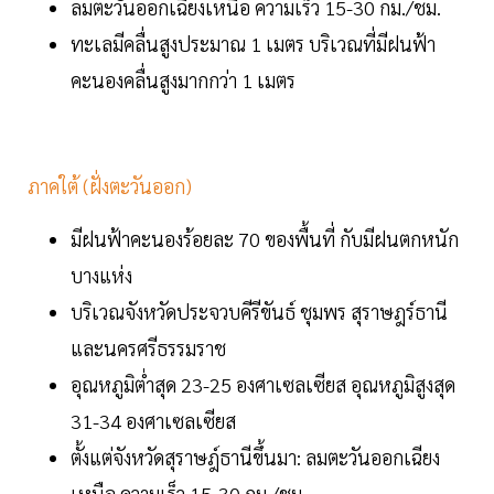
ลมตะวันออกเฉียงเหนือ ความเร็ว 15-30 กม./ชม.
ทะเลมีคลื่นสูงประมาณ 1 เมตร บริเวณที่มีฝนฟ้า
คะนองคลื่นสูงมากกว่า 1 เมตร
ภาคใต้ (ฝั่งตะวันออก)
มีฝนฟ้าคะนองร้อยละ 70 ของพื้นที่ กับมีฝนตกหนัก
บางแห่ง
บริเวณจังหวัดประจวบคีรีขันธ์ ชุมพร สุราษฎร์ธานี
และนครศรีธรรมราช
อุณหภูมิต่ำสุด 23-25 องศาเซลเซียส อุณหภูมิสูงสุด
31-34 องศาเซลเซียส
ตั้งแต่จังหวัดสุราษฎ์ธานีขึ้นมา: ลมตะวันออกเฉียง
เหนือ ความเร็ว 15-30 กม./ชม.