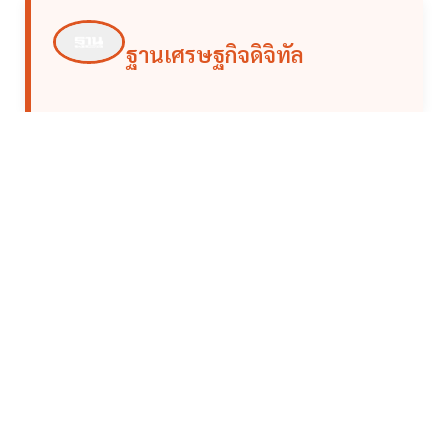
ฐานเศรษฐกิจดิจิทัล