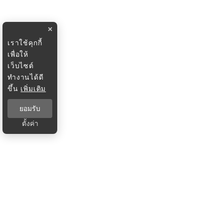
×
เราใช้คุกกี้
เพื่อให้
เว็บไซต์
ทำงานได้ดี
ขึ้น
เพิ่มเติม
ยอมรับ
ตั้งค่า