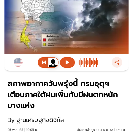
สภาพอากาศวันพรุ่งนี้ กรมอุตุฯ
เตือนภาคใต้ฝนเพิ่มกับมีฝนตกหนัก
บางแห่ง
By
ฐานเศรษฐกิจดิจิทัล
03 พ.ค. 65 | 10:05 น.
อัปเดตล่าสุด :
03 พ.ค. 65 | 17:11 น.