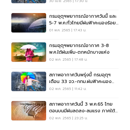
หลายพื้นที่
30 เม.ย. 2565 | 17:30 น.
กรมอุตุฯพยากรณ์อากาศวันนี้ และ
5-7 พ.ค.ทั่วไทยมีฝนฟ้าคะนองร้อย
ละ60-70
01 พ.ค. 2565 | 17:43 น.
กรมอุตุฯพยากรณ์อากาศ 3-8
พ.ค.ใต้ฝนเพิ่ม-ตกหนักบางแห่ง
02 พ.ค. 2565 | 17:48 น.
สภาพอากาศวันพรุ่งนี้ กรมอุตุฯ
เตือน 33 จว.-กทม.ฝนฟ้าคะนอง
ฝนตกหนักบางแห่ง
02 พ.ค. 2565 | 11:42 น.
สภาพอากาศวันนี้ 3 พ.ค.65 ไทย
ตอนบนมีฝนลดลง-ลมแรง ภาคใต้
ฝนเพิ่มมากขึ้น
02 พ.ค. 2565 | 23:25 น.