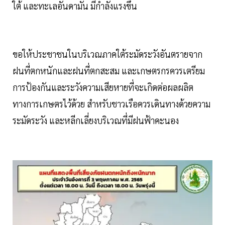
ใต้ และทะเลอันดามัน มีกำลังแรงขึ้น
ขอให้ประชาชนในบริเวณภาคใต้ระมัดระวังอันตรายจาก
ฝนที่ตกหนักและฝนที่ตกสะสม และเกษตรกรควรเตรียม
การป้องกันและระวังความเสียหายที่จะเกิดต่อผลผลิต
ทางการเกษตรไว้ด้วย สำหรับชาวเรือควรเดินทางด้วยความ
ระมัดระวัง และหลีกเลี่ยงบริเวณที่มีฝนฟ้าคะนอง