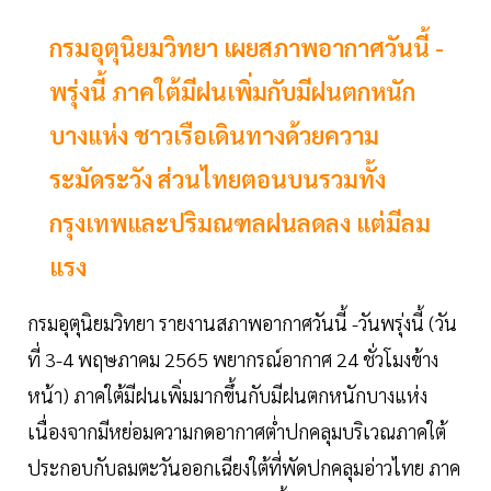
กรมอุตุนิยมวิทยา เผยสภาพอากาศวันนี้ -
พรุ่งนี้ ภาคใต้มีฝนเพิ่มกับมีฝนตกหนัก
บางแห่ง ชาวเรือเดินทางด้วยความ
ระมัดระวัง ส่วนไทยตอนบนรวมทั้ง
กรุงเทพและปริมณฑลฝนลดลง แต่มีลม
แรง
กรมอุตุนิยมวิทยา รายงานสภาพอากาศวันนี้ -วันพรุ่งนี้ (วัน
ที่ 3-4 พฤษภาคม 2565 พยากรณ์อากาศ 24 ชั่วโมงข้าง
หน้า) ภาคใต้มีฝนเพิ่มมากขึ้นกับมีฝนตกหนักบางแห่ง
เนื่องจากมีหย่อมความกดอากาศต่ำปกคลุมบริเวณภาคใต้
ประกอบกับลมตะวันออกเฉียงใต้ที่พัดปกคลุมอ่าวไทย ภาค