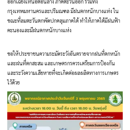
ออกเฉียงเหนือตอนล่าง ภาคตะวันออก รวมทั้ง
กรุงเทพมหานครและปริมณฑล มีฝนตกหนักบางแห่ง ใน
ขณะที่ลมตะวันตกพัดปกคลุมภาคใต้ ทำให้ภาคใต้มีฝนฟ้า
คะนองและมีฝนตกหนักบางแห่ง
ขอให้ประชาชนความระมัดระวังอันตรายจากฝนที่ตกหนัก
และฝนที่ตกสะสม และเกษตรกรควรเตรียมการป้องกัน
และระวังความเสียหายที่จะเกิดต่อผลผลิตทางการเกษตร
ไว้ด้วย