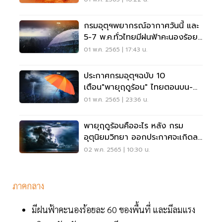
กรมอุตุฯพยากรณ์อากาศวันนี้ และ
5-7 พ.ค.ทั่วไทยมีฝนฟ้าคะนองร้อย
ละ60-70
01 พ.ค. 2565 | 17:43 น.
ประกาศกรมอุตุฯฉบับ 10
เตือน"พายุฤดูร้อน" ไทยตอนบน-
กทม.มีพายุฝนฟ้าคะนอง
01 พ.ค. 2565 | 23:36 น.
พายุฤดูร้อนคืออะไร หลัง กรม
อุตุนิยมวิทยา ออกประกาศจะเกิดลม
กระโชกแรง
02 พ.ค. 2565 | 10:30 น.
ภาคกลาง
มีฝนฟ้าคะนองร้อยละ 60 ของพื้นที่ และมีลมแรง