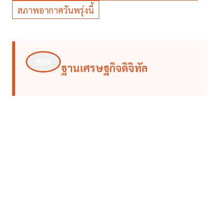
สภาพอากาศวันพรุ่งนี้
ฐานเศรษฐกิจดิจิทัล