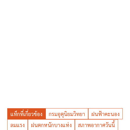
แท็กที่เกี่ยวข้อง
กรมอุตุนิยมวิทยา
ฝนฟ้าคะนอง
ลมแรง
ฝนตกหนักบางแห่ง
สภาพอากาศวันนี้