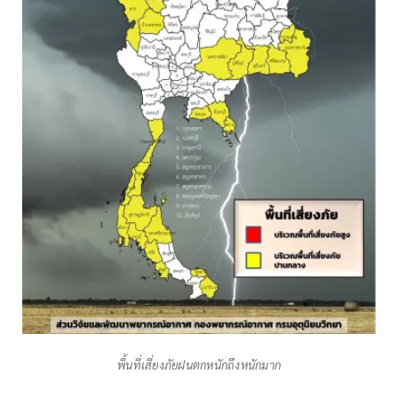
พื้นที่เสี่ยงภัยฝนตกหนักถึงหนักมาก