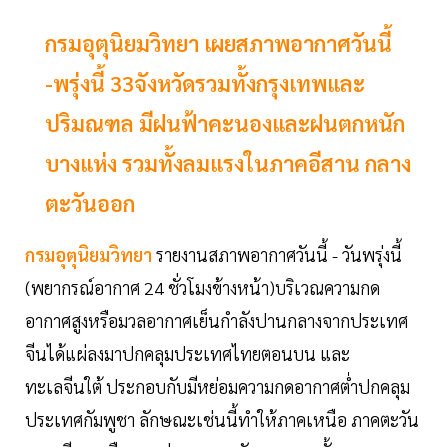
กรมอุตุนิยมวิทยา เผยสภาพอากาศวันนี้
-พรุ่งนี้ 33จังหวัดรวมทั้งกรุงเทพและ
ปริมณฑล มีฝนฟ้าคะนองและฝนตกหนัก
บางแห่ง รวมทั้งลมแรงในภาคอีสาน กลาง
ตะวันออก
กรมอุตุนิยมวิทยา
รายงานสภาพอากาศวันนี้ - วันพรุ่งนี้
(พยากรณ์อากาศ 24 ชั่วโมงข้างหน้า)บริเวณความกด
อากาศสูงหรือมวลอากาศเย็นกำลังปานกลางจากประเทศ
จีนได้แผ่ลงมาปกคลุมประเทศไทยตอนบน และ
ทะเลจีนใต้ ประกอบกับมีหย่อมความกดอากาศต่ำปกคลุม
ประเทศกัมพูชา ลักษณะเช่นนี้ทำให้ภาคเหนือ ภาคตะวัน