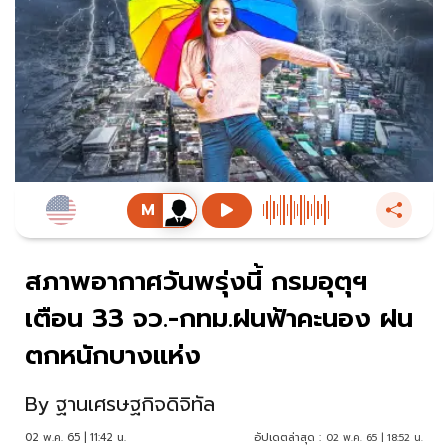
สภาพอากาศวันพรุ่งนี้ กรมอุตุฯ
เตือน 33 จว.-กทม.ฝนฟ้าคะนอง ฝน
ตกหนักบางแห่ง
By
ฐานเศรษฐกิจดิจิทัล
02 พ.ค. 65 | 11:42 น.
อัปเดตล่าสุด :
02 พ.ค. 65 | 18:52 น.