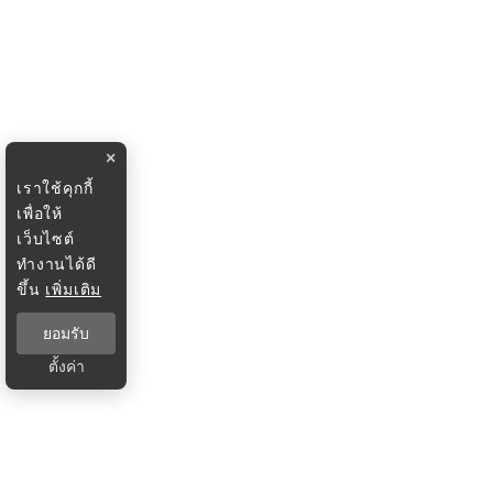
×
เราใช้คุกกี้
เพื่อให้
เว็บไซต์
ทำงานได้ดี
ขึ้น
เพิ่มเติม
ยอมรับ
ตั้งค่า