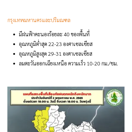
กรุงเทพมหานครและปริมณฑล
มีฝนฟ้าคะนองร้อยละ 40 ของพื้นที่
อุณหภูมิต่ำสุด 22-23 องศาเซลเซียส
อุณหภูมิสูงสุด 29-31 องศาเซลเซียส
ลมตะวันออกเฉียงเหนือ ความเร็ว 10-20 กม./ชม.