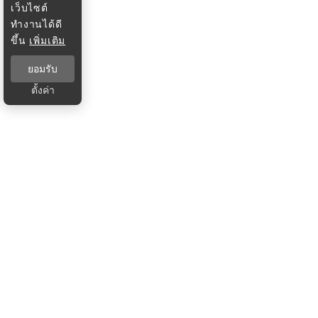
เว็บไซต์
ทำงานได้ดี
ขึ้น
เพิ่มเติม
ยอมรับ
ตั้งค่า