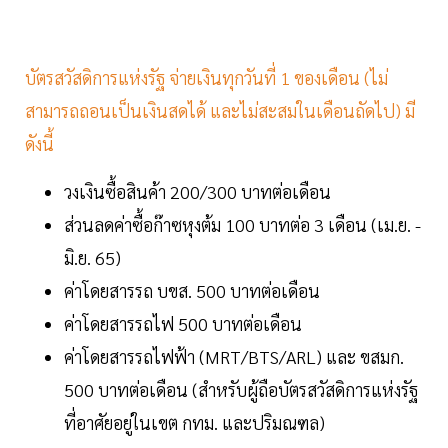
บัตรสวัสดิการแห่งรัฐ จ่ายเงินทุกวันที่ 1 ของเดือน (ไม่
สามารถถอนเป็นเงินสดได้ และไม่สะสมในเดือนถัดไป) มี
ดังนี้
วงเงินซื้อสินค้า 200/300 บาทต่อเดือน
ส่วนลดค่าซื้อก๊าซหุงต้ม 100 บาทต่อ 3 เดือน (เม.ย. -
มิ.ย. 65)
ค่าโดยสารรถ บขส. 500 บาทต่อเดือน
ค่าโดยสารรถไฟ 500 บาทต่อเดือน
ค่าโดยสารรถไฟฟ้า (MRT/BTS/ARL) และ ขสมก.
500 บาทต่อเดือน (สำหรับผู้ถือบัตรสวัสดิการแห่งรัฐ
ที่อาศัยอยู่ในเขต กทม. และปริมณฑล)