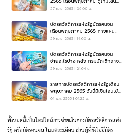
2565 เดือนพฤษภาคม ดูไทม์ไลน์
โอนเงินด่วน
27 เม.ย. 2565 | 06:00 น.
บัตรสวัสดิการแห่งรัฐบัตรคนจน
เดือนพฤษภาคม 2565 กางแผน
จ่ายเงินใหม่ เช็คด่วน
29 เม.ย. 2565 | 14:00 น.
บัตรสวัสดิการแห่งรัฐบัตรคนจน
จ่ายอะไรบ้าง หลัง กรมบัญชีกลาง
อัปเดตจ่ายเงิน
29 เม.ย. 2565 | 21:04 น.
รายการบัตรสวัสดิการแห่งรัฐเดือน
พฤษภาคม 2565 วันนี้มีเงินโอนเข้า
เช็คด่วน
01 พ.ค. 2565 | 01:22 น.
ทั้งหมดนี้เป็นไทม์ไลน์การจ่ายเงินของบัตรสวัสดิการแห่ง
รัฐ หรือบัตรคนจน ในแต่ละเดือน ส่วนผู้ที่ยังไม่มีบัตร