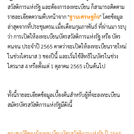
สวัสดิการแห่งรัฐ และต้องการลงทะเบียน ก็สามารถติดตาม
รายละเอียดความคืบหน้าจาก "
ฐานเศรษฐกิจ
" โดยข้อมูล
ล่าสุดจากที่ประชุมครม.เมื่อเดือนกุมภาพันธ์ ที่ผ่านมา ระบุ
ว่า การเปิดให้ลงทะเบียนบัตรสวัสดิการแห่งรัฐ หรือ บัตร
คนจน ประจำปี 2565 คาดว่าจะเปิดให้ลงทะเบียนรายใหม่
ในช่วงไตรมาส 3 ของปีนี้ และเริ่มใช้สิทธิในบัตรในช่วง
ไตรมาส 4 หรือตั้งแต่ 1 ตุลาคม 2565 เป็นต้นไป
ทั้งนี้รายละเอียดข้อมูลเบื้องต้นสำหรับผู้ที่จะลงทะเบียน
สมัครบัตรสวัสดิการแห่งรัฐมีดังนี้
คุณสมบัติของผู้ลงทะเบียนบัตรสวัสดิการแห่งรัฐ ปี 2565